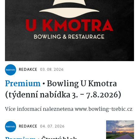
REDAKCE
03. 08. 2026
Premium
•
Bowling U Kmotra
(týdenní nabídka 3. - 7.8.2026)
Více informací naleznetena www.bowling-trebic.cz
REDAKCE
04. 07. 2026