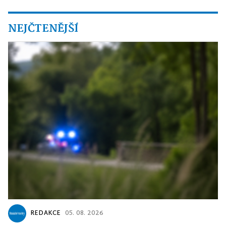
NEJČTENĚJŠÍ
REDAKCE
05. 08. 2026