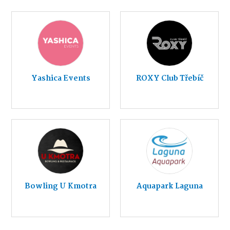
Yashica Events
ROXY Club Třebíč
Bowling U Kmotra
Aquapark Laguna