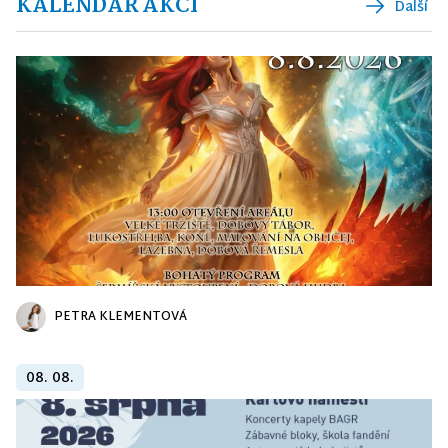
KALENDÁŘ AKCÍ
Další
PETRA KLEMENTOVÁ
08. 08.