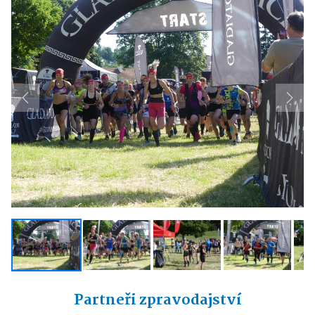
Previous
Next
Partneři zpravodajství