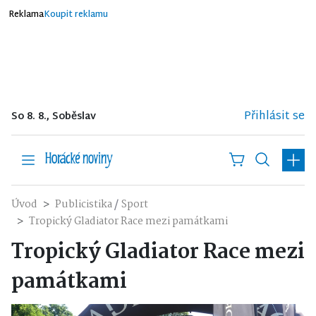
Reklama
Koupit reklamu
Přihlásit se
So 8. 8., Soběslav
/
Úvod
Publicistika
Sport
Tropický Gladiator Race mezi památkami
Tropický Gladiator Race mezi
památkami