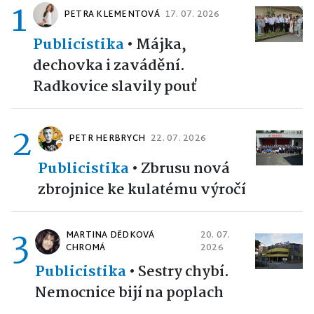
1
PETRA KLEMENTOVÁ
17. 07. 2026
Publicistika
•
Májka,
dechovka i zavádění.
Radkovice slavily pouť
2
PETR HERBRYCH
22. 07. 2026
Publicistika
•
Zbrusu nová
zbrojnice ke kulatému výročí
3
MARTINA DĚDKOVÁ
20. 07.
CHROMÁ
2026
Publicistika
•
Sestry chybí.
Nemocnice bijí na poplach