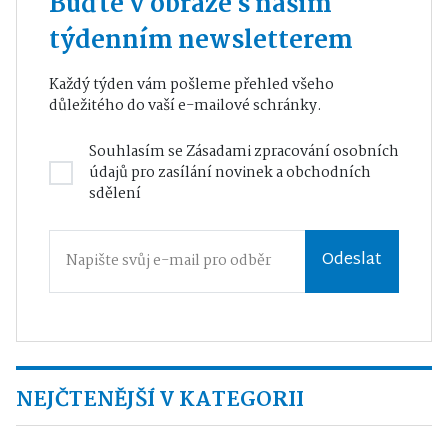
Buďte v obraze s naším
týdenním newsletterem
Každý týden vám pošleme přehled všeho
důležitého do vaší e-mailové schránky.
Souhlasím se
Zásadami zpracování osobních
údajů
pro zasílání novinek a obchodních
sdělení
Odeslat
NEJČTENĚJŠÍ V KATEGORII