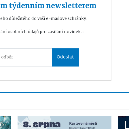
ším týdenním newsletterem
eho důležitého do vaší e-mailové schránky.
ání osobních údajů
pro zasílání novinek a
Odeslat