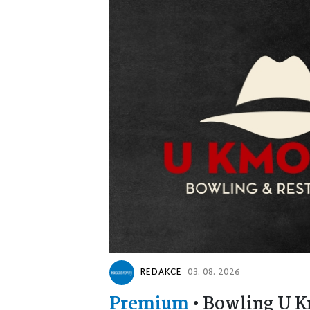
REDAKCE
03. 08. 2026
Premium
•
Bowling U K