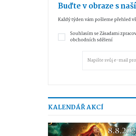
Buďte v obraze s na
Každý týden vám pošleme přehled vš
Souhlasím se
Zásadami zpracov
obchodních sdělení
KALENDÁŘ AKCÍ