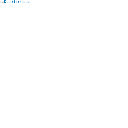
ma
Koupit reklamu