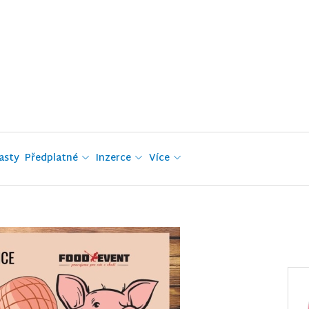
asty
Předplatné
Inzerce
Více