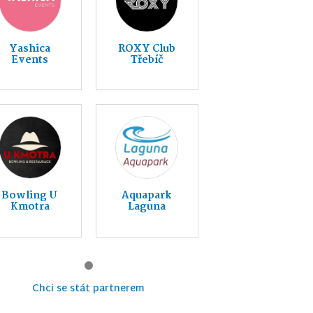
Yashica
ROXY Club
Events
Třebíč
Bowling U
Aquapark
Kmotra
Laguna
Chci se stát partnerem