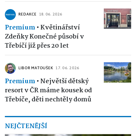
REDAKCE
18. 06. 2026
Premium
•
Květinářství
Zdeňky Konečné působí v
Třebíčí již přes 20 let
LIBOR MATOUŠEK
17. 06. 2026
Premium
•
Největší dětský
resort v ČR máme kousek od
Třebíče, děti nechtěly domů
NEJČTENĚJŠÍ