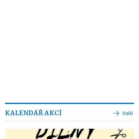
KALENDÁŘ AKCÍ
Další