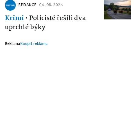
REDAKCE
04. 08. 2026
Krimi
•
Policisté řešili dva
uprchlé býky
Reklama
Koupit reklamu