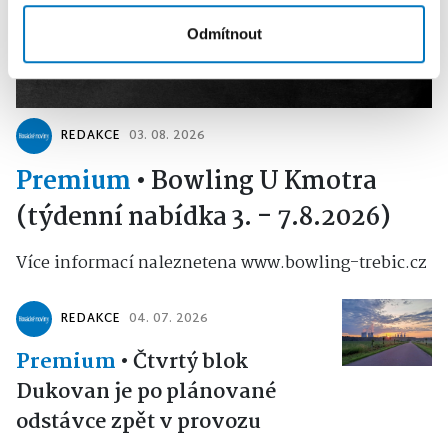
Odmítnout
REDAKCE
03. 08. 2026
Premium
•
Bowling U Kmotra
(týdenní nabídka 3. - 7.8.2026)
Více informací naleznetena www.bowling-trebic.cz
REDAKCE
04. 07. 2026
Premium
•
Čtvrtý blok
Dukovan je po plánované
odstávce zpět v provozu