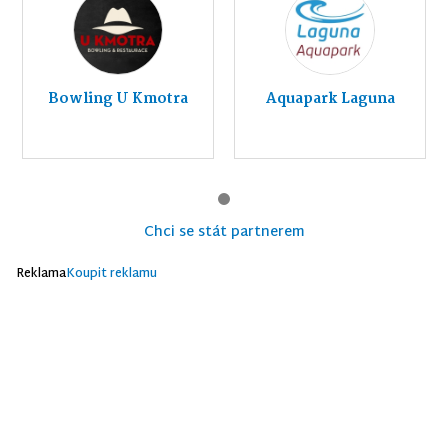
Bowling U Kmotra
Aquapark Laguna
Chci se stát partnerem
Reklama
Koupit reklamu