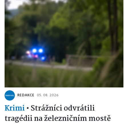
REDAKCE
05. 08. 2026
Krimi
•
Strážníci odvrátili
tragédii na železničním mostě