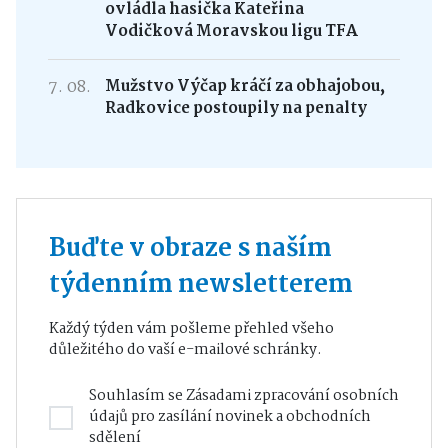
ovládla hasička Kateřina
Vodičková Moravskou ligu TFA
7. 08.
Mužstvo Výčap kráčí za obhajobou,
Radkovice postoupily na penalty
Buďte v obraze s naším
týdenním newsletterem
Každý týden vám pošleme přehled všeho
důležitého do vaší e-mailové schránky.
Souhlasím se
Zásadami zpracování osobních
údajů
pro zasílání novinek a obchodních
sdělení