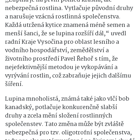
nebezpečná rostlina. Vytlačuje původní druhy
a narušuje vzácná rostlinná společenstva.
Každá utržená kytice znamená méně semen a
menší šanci, že se lupina rozšíří dál,“ uvedl
radní Kraje Vysočina pro oblast lesního a
vodního hospodářství, zemědělství a
životního prostředí Pavel Řehoř s tím, že
nejefektivnější metodou je vykopávání a
vyrývání rostlin, což zabraňuje jejich dalšímu
šíření.
Lupina mnoholistá, známá také jako vlčí bob
kanadský, potlačuje konkurenčně slabší
druhy a zcela mění složení rostlinných
společenstev. Tato změna může být zvláště
nebezpečná pro tzv. oligotrofní společenstva,