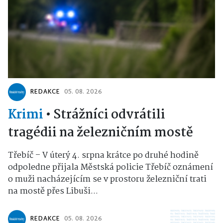
REDAKCE
05. 08. 2026
Krimi
•
Strážníci odvrátili
tragédii na železničním mostě
Třebíč – V úterý 4. srpna krátce po druhé hodině
odpoledne přijala Městská policie Třebíč oznámení
o muži nacházejícím se v prostoru železniční trati
na mostě přes Libuši...
REDAKCE
05. 08. 2026