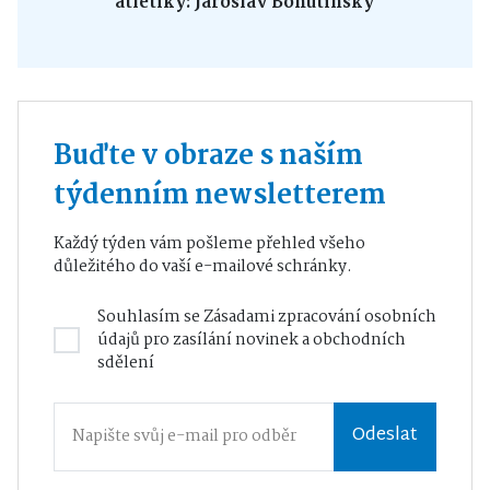
atletiky: Jaroslav Bohutínský
Buďte v obraze s naším
týdenním newsletterem
Každý týden vám pošleme přehled všeho
důležitého do vaší e-mailové schránky.
Souhlasím se
Zásadami zpracování osobních
údajů
pro zasílání novinek a obchodních
sdělení
Odeslat