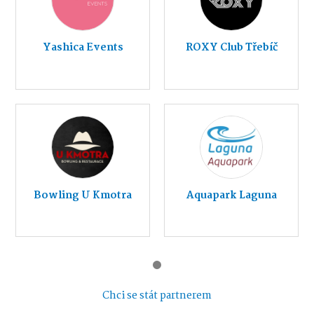
Yashica Events
ROXY Club Třebíč
Bowling U Kmotra
Aquapark Laguna
Chci se stát partnerem