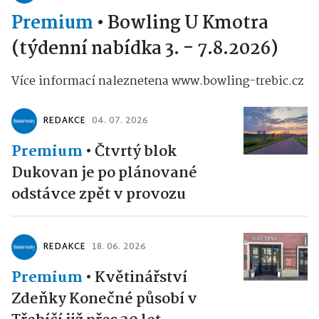
Premium
•
Bowling U Kmotra
(týdenní nabídka 3. - 7.8.2026)
Více informací naleznetena www.bowling-trebic.cz
REDAKCE
04. 07. 2026
Premium
•
Čtvrtý blok
Dukovan je po plánované
odstávce zpět v provozu
REDAKCE
18. 06. 2026
Premium
•
Květinářství
Zdeňky Konečné působí v