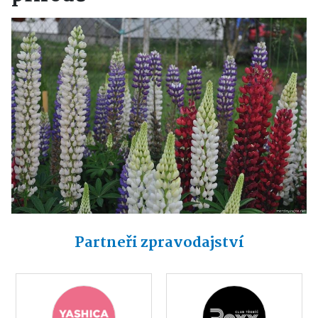
Partneři zpravodajství