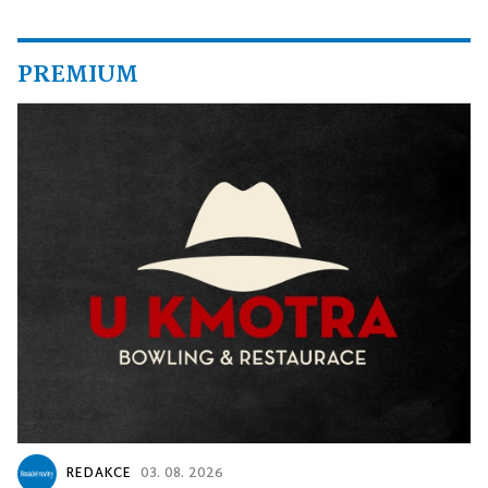
PREMIUM
REDAKCE
03. 08. 2026