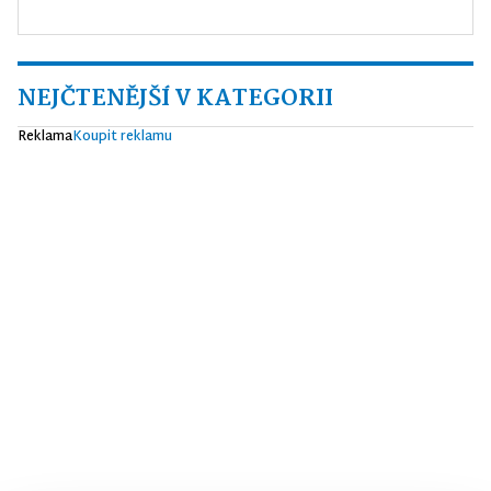
NEJČTENĚJŠÍ V KATEGORII
Reklama
Koupit reklamu