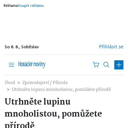
Reklama
Koupit reklamu
Přihlásit se
So 8. 8., Soběslav
/
Úvod
Zpravodajství
Příroda
Utrhněte lupinu mnoholistou, pomůžete přírodě
Utrhněte lupinu
mnoholistou, pomůžete
přírodě