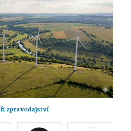
ři zpravodajství