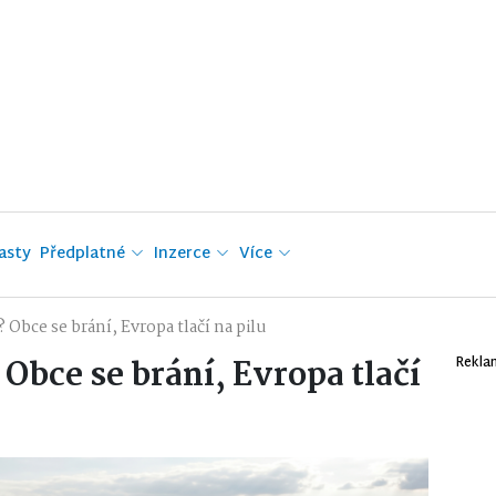
asty
Předplatné
Inzerce
Více
Obce se brání, Evropa tlačí na pilu
Obce se brání, Evropa tlačí
Rekla