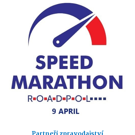
Partneři zpravodajství