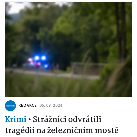
REDAKCE
05. 08. 2026
Krimi
•
Strážníci odvrátili
tragédii na železničním mostě