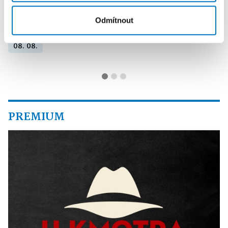
PETRA KLEMENTOVÁ
Odmítnout
08. 08.
PREMIUM