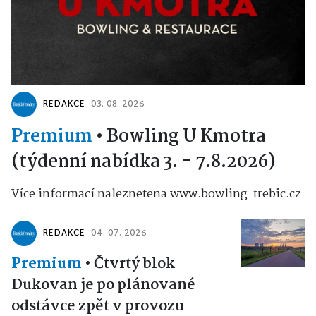
REDAKCE
03. 08. 2026
Premium
•
Bowling U Kmotra
(týdenní nabídka 3. - 7.8.2026)
Více informací naleznetena www.bowling-trebic.cz
REDAKCE
04. 07. 2026
Premium
•
Čtvrtý blok
Dukovan je po plánované
odstávce zpět v provozu