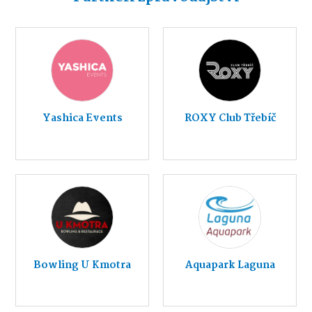
Yashica Events
ROXY Club Třebíč
Bowling U Kmotra
Aquapark Laguna