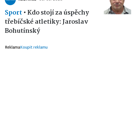
Sport
•
Kdo stojí za úspěchy
třebíčské atletiky: Jaroslav
Bohutínský
Reklama
Koupit reklamu