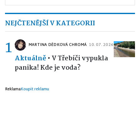
NEJČTENĚJŠÍ V KATEGORII
1
MARTINA DĚDKOVÁ CHROMÁ
10. 07. 2026
Aktuálně
•
V Třebíči vypukla
panika! Kde je voda?
Reklama
Koupit reklamu