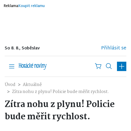
Reklama
Koupit reklamu
Přihlásit se
So 8. 8., Soběslav
Úvod
Aktuálně
Zítra nohu z plynu! Policie bude měřit rychlost.
Zítra nohu z plynu! Policie
bude měřit rychlost.