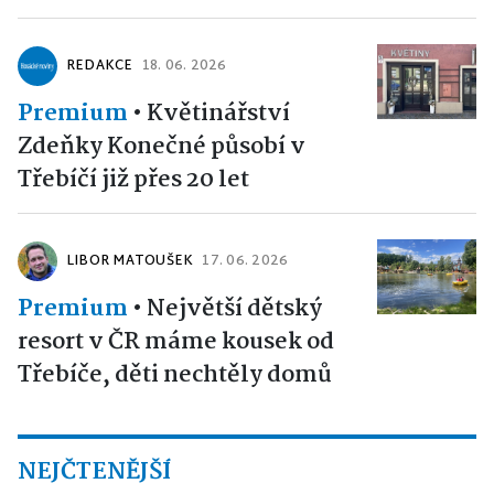
REDAKCE
18. 06. 2026
Premium
•
Květinářství
Zdeňky Konečné působí v
Třebíčí již přes 20 let
LIBOR MATOUŠEK
17. 06. 2026
Premium
•
Největší dětský
resort v ČR máme kousek od
Třebíče, děti nechtěly domů
NEJČTENĚJŠÍ