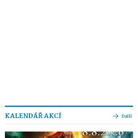
KALENDÁŘ AKCÍ
Další