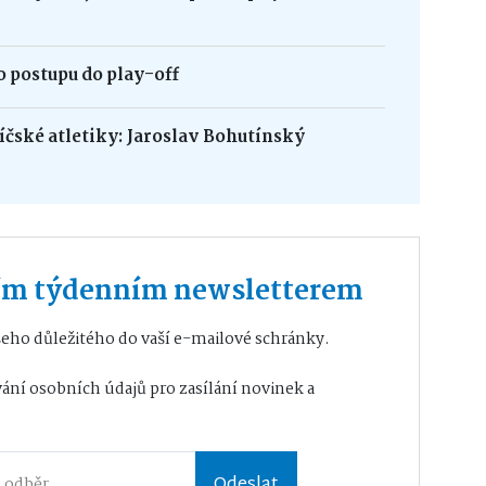
 postupu do play-off
bíčské atletiky: Jaroslav Bohutínský
ším týdenním newsletterem
eho důležitého do vaší e-mailové schránky.
ání osobních údajů
pro zasílání novinek a
Odeslat