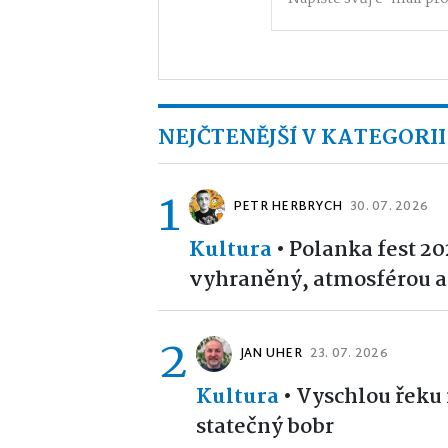
NEJČTENĚJŠÍ V KATEGORII
1
PETR HERBRYCH
30. 07. 2026
Kultura
•
Polanka fest 20
vyhraněný, atmosférou 
2
JAN UHER
23. 07. 2026
Kultura
•
Vyschlou řeku 
statečný bobr