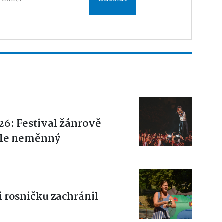
26: Festival žánrově
ale neměnný
i rosničku zachránil