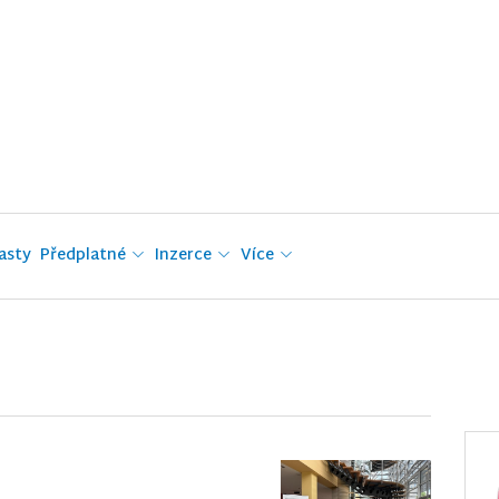
asty
Předplatné
Inzerce
Více