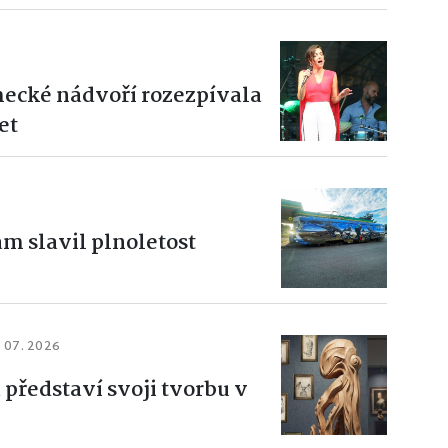
ecké nádvoří rozezpívala
et
am slavil plnoletost
. 07. 2026
představí svoji tvorbu v