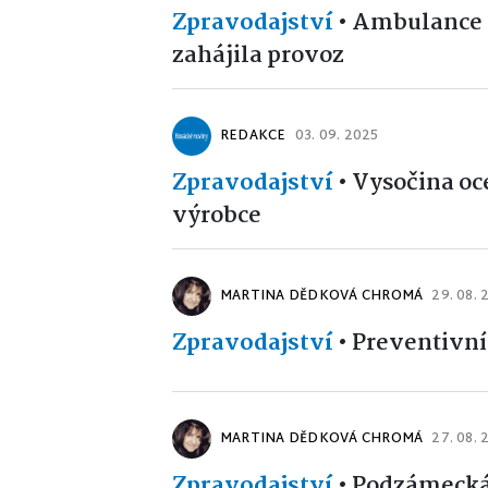
Zpravodajství
•
Ambulance k
zahájila provoz
REDAKCE
03. 09. 2025
Zpravodajství
•
Vysočina oc
výrobce
MARTINA DĚDKOVÁ CHROMÁ
29. 08. 
Zpravodajství
•
Preventivní 
MARTINA DĚDKOVÁ CHROMÁ
27. 08. 
Zpravodajství
•
Podzámecká 