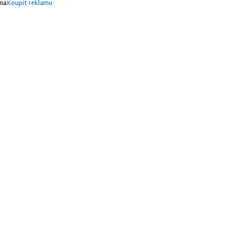
ma
Koupit reklamu