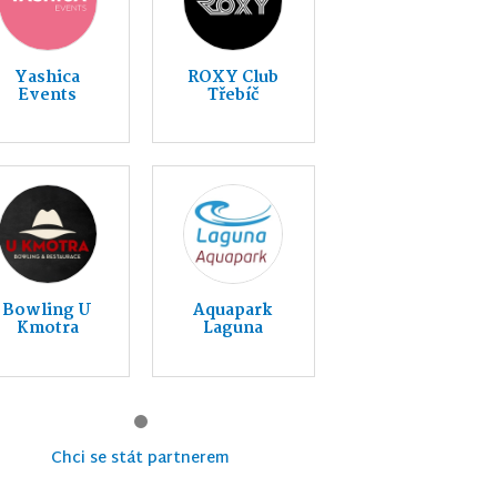
Yashica
ROXY Club
Events
Třebíč
Bowling U
Aquapark
Kmotra
Laguna
Chci se stát partnerem