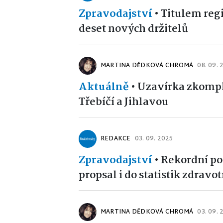
Zpravodajství
•
Titulem reg
deset nových držitelů
MARTINA DĚDKOVÁ CHROMÁ
08. 09. 
Aktuálně
•
Uzavírka zkompl
Třebíčí a Jihlavou
REDAKCE
03. 09. 2025
Zpravodajství
•
Rekordní po
propsal i do statistik zdrav
MARTINA DĚDKOVÁ CHROMÁ
03. 09. 