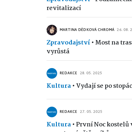
revitalizací
MARTINA DĚDKOVÁ CHROMÁ
26. 08. 
Zpravodajství
•
Most na tra
vyrůstá
REDAKCE
28. 05. 2025
Kultura
•
Vydají se po stop
REDAKCE
27. 05. 2025
Kultura
•
První Noc kostelů 