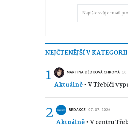
NEJČTENĚJŠÍ V KATEGORII
1
MARTINA DĚDKOVÁ CHROMÁ
10.
Aktuálně
•
V Třebíči vyp
2
REDAKCE
07. 07. 2026
Aktuálně
•
V centru Tře