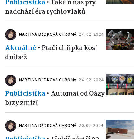
Publicistika
•
Také u nás prý
nadchází éra rychlovlaků
MARTINA DĚDKOVÁ CHROMÁ
24. 02. 2024
Aktuálně
•
Ptačí chřipka kosí
drůbež
MARTINA DĚDKOVÁ CHROMÁ
24. 02. 2024
Publicistika
•
Automat od Oázy
brzy zmizí
MARTINA DĚDKOVÁ CHROMÁ
20. 02. 2024