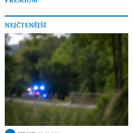
PREMIUM
NEJČTENĚJŠÍ