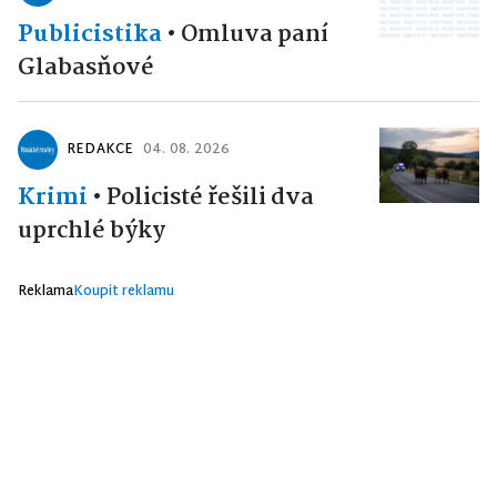
Publicistika
•
Omluva paní
Glabasňové
REDAKCE
04. 08. 2026
Krimi
•
Policisté řešili dva
uprchlé býky
Reklama
Koupit reklamu