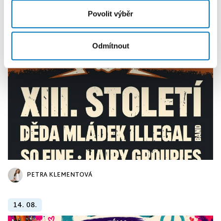
PETRA KLEMENTOVÁ
Povolit výběr
11. 08.
Odmítnout
PETRA KLEMENTOVÁ
14. 08.