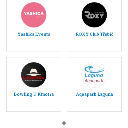
Yashica Events
ROXY Club Třebíč
Bowling U Kmotra
Aquapark Laguna