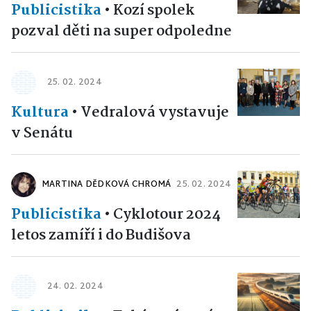
Publicistika
•
Kozí spolek
pozval děti na super odpoledne
25. 02. 2024
Kultura
•
Vedralová vystavuje
v Senátu
MARTINA DĚDKOVÁ CHROMÁ
25. 02. 2024
Publicistika
•
Cyklotour 2024
letos zamíří i do Budišova
24. 02. 2024