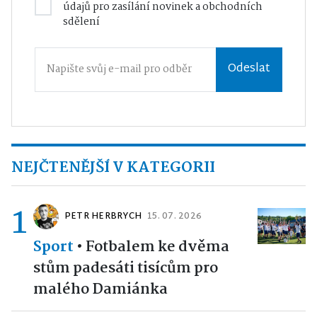
údajů
pro zasílání novinek a obchodních
sdělení
Odeslat
NEJČTENĚJŠÍ V KATEGORII
1
PETR HERBRYCH
15. 07. 2026
Sport
•
Fotbalem ke dvěma
stům padesáti tisícům pro
malého Damiánka