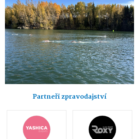
Partneři zpravodajství