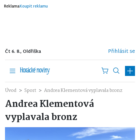
Reklama
Koupit reklamu
Přihlásit se
Čt 6. 8., Oldřiška
Úvod
Sport
Andrea Klementová vyplavala bronz
Andrea Klementová
vyplavala bronz