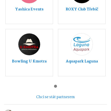
Yashica Events
ROXY Club Třebíč
Bowling U Kmotra
Aquapark Laguna
Chci se stát partnerem