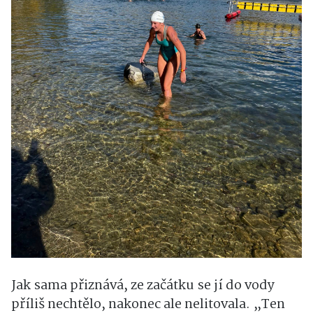
Jak sama přiznává, ze začátku se jí do vody
příliš nechtělo, nakonec ale nelitovala. „Ten