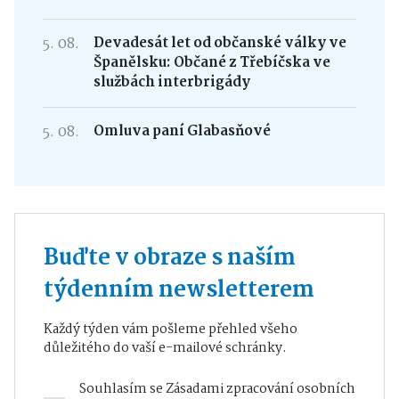
5. 08.
Devadesát let od občanské války ve
Španělsku: Občané z Třebíčska ve
službách interbrigády
5. 08.
Omluva paní Glabasňové
Buďte v obraze s naším
týdenním newsletterem
Každý týden vám pošleme přehled všeho
důležitého do vaší e-mailové schránky.
Souhlasím se
Zásadami zpracování osobních