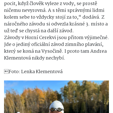
pocit, když člověk vyleze z vody, se prostě
ničemu nevyrovná. A s těmi správnými lidmi
kolem sebe to vždycky stojí za to,“ dodává. Z
náročného závodu si odvezla krásné 3. místo a
už teď se chystá na další závod.
Závody v Horní Cerekvi jsou přitom výjimečné.
Jde o jediný oficiální závod zimního plavání,
který se koná na Vysočině. I proto tam Andrea
Klementová nikdy nechybí.
Foto: Lenka Klementová