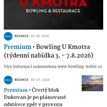
REDAKCE
03. 08. 2026
Premium
•
Bowling U Kmotra
(týdenní nabídka 3. - 7.8.2026)
Více informací naleznetena www.bowling-trebic.cz
REDAKCE
04. 07. 2026
Premium
•
Čtvrtý blok
Dukovan je po plánované
odstávce zpět v provozu