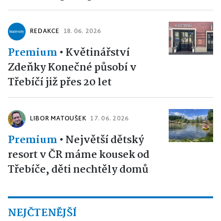
REDAKCE
18. 06. 2026
Premium
•
Květinářství
Zdeňky Konečné působí v
Třebíčí již přes 20 let
LIBOR MATOUŠEK
17. 06. 2026
Premium
•
Největší dětský
resort v ČR máme kousek od
Třebíče, děti nechtěly domů
NEJČTENĚJŠÍ