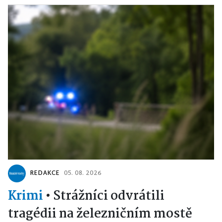
REDAKCE
05. 08. 2026
Krimi
•
Strážníci odvrátili
tragédii na železničním mostě