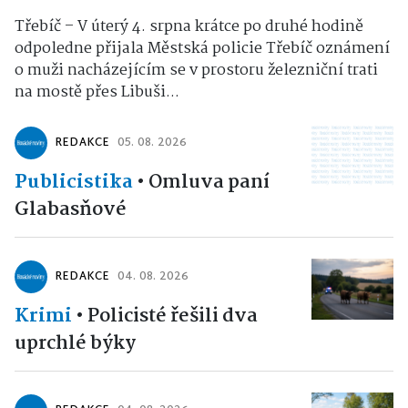
Třebíč – V úterý 4. srpna krátce po druhé hodině
odpoledne přijala Městská policie Třebíč oznámení
o muži nacházejícím se v prostoru železniční trati
na mostě přes Libuši...
REDAKCE
05. 08. 2026
Publicistika
•
Omluva paní
Glabasňové
REDAKCE
04. 08. 2026
Krimi
•
Policisté řešili dva
uprchlé býky