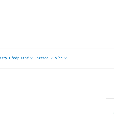
asty
Předplatné
Inzerce
Více