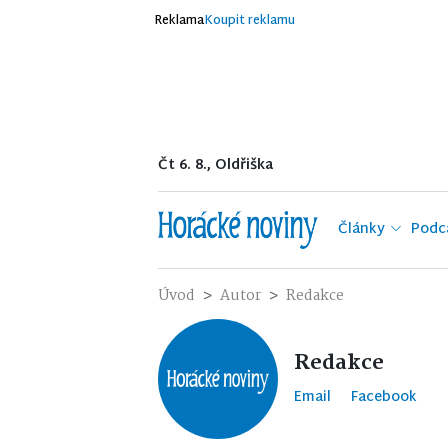
Reklama
Koupit reklamu
Čt 6. 8., Oldřiška
Články
Podc
Úvod
Autor
Redakce
Redakce
Email
Facebook