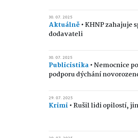
30. 07. 2025
Aktuálně
•
KHNP zahajuje s
dodavateli
30. 07. 2025
Publicistika
•
Nemocnice poř
podporu dýchání novorozen
29. 07. 2025
Krimi
•
Rušil lidi opilostí, j