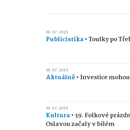
30. 07. 2025
Publicistika
•
Toulky po Tře
30. 07. 2025
Aktuálně
•
Investice mohou 
30. 07. 2025
Kultura
•
39. Folkové prázd
Oslavou začaly v bílém