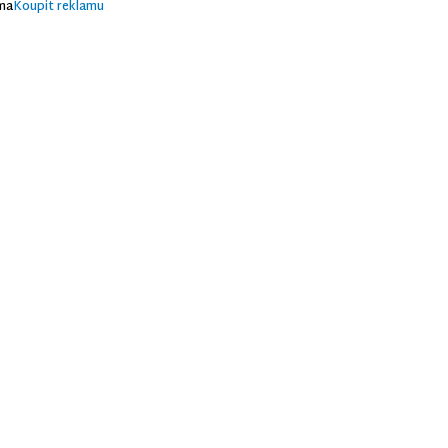
ma
Koupit reklamu