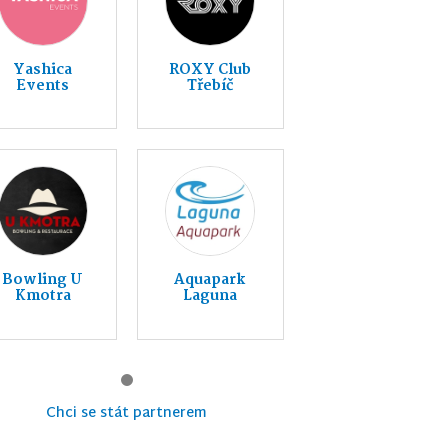
Yashica
ROXY Club
Events
Třebíč
Bowling U
Aquapark
Kmotra
Laguna
Chci se stát partnerem