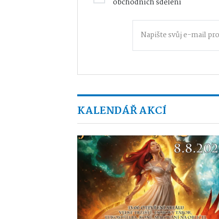
obchodních sdělení
KALENDÁŘ AKCÍ