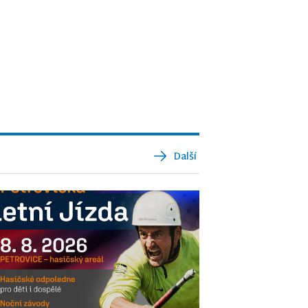
Další