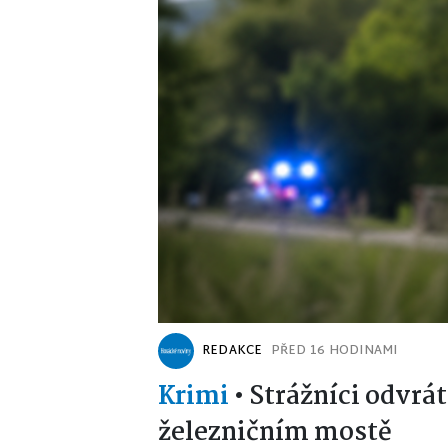
REDAKCE
PŘED 16 HODINAMI
Krimi
•
Strážníci odvrát
železničním mostě