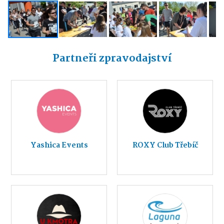
Partneři zpravodajství
Yashica Events
ROXY Club Třebíč