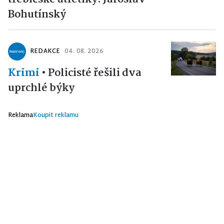
Bohutínský
REDAKCE
04. 08. 2026
Krimi
•
Policisté řešili dva
uprchlé býky
Reklama
Koupit reklamu