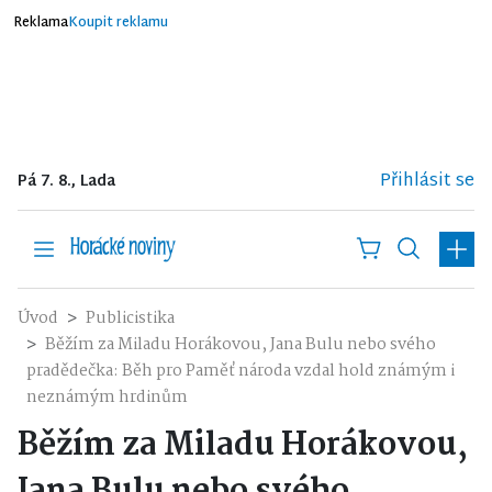
Reklama
Koupit reklamu
Přihlásit se
Pá 7. 8., Lada
Úvod
Publicistika
Běžím za Miladu Horákovou, Jana Bulu nebo svého
pradědečka: Běh pro Paměť národa vzdal hold známým i
neznámým hrdinům
Běžím za Miladu Horákovou,