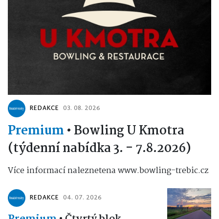
REDAKCE
03. 08. 2026
Premium
•
Bowling U Kmotra
(týdenní nabídka 3. - 7.8.2026)
Více informací naleznetena www.bowling-trebic.cz
REDAKCE
04. 07. 2026