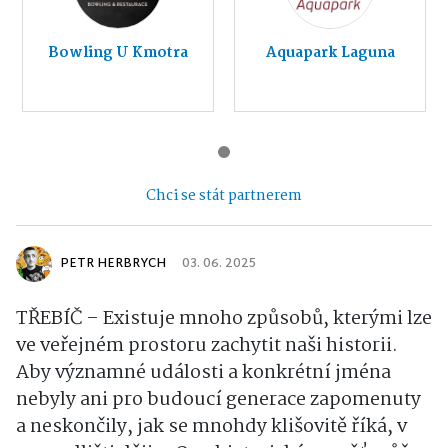
Bowling U Kmotra
Aquapark Laguna
Chci se stát partnerem
PETR HERBRYCH
03. 06. 2025
TŘEBÍČ – Existuje mnoho způsobů, kterými lze
ve veřejném prostoru zachytit naši historii.
Aby významné události a konkrétní jména
nebyly ani pro budoucí generace zapomenuty
a neskončily, jak se mnohdy klišovitě říká, v