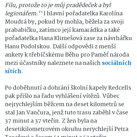
Filu, protože to je můj pradědeček a byl
legionářem.‘‘
I hlavní pořadatelka Karolína
Moudrá by, pokud by mohla, běžela za svoji
prababičku, zatímco její kamarádka a také
pořadatelka Hana Klimešová zase za návrhářku
Hanu Podolskou. Další odpovědi z menší
ankety k třebíčskému Běhu pro Paměť národa
mezi účastníky naleznete na našich
sociálních
sítích
.
Po doběhnutí a dohrání školní kapely Redcells
pak přišlo na řadu vyhlášení vítězů. Vůbec
nejrychlejším běžcem na deset kilometrů se
stal Jan Vančura, jenž tuto trasu zaběhl v čase
37 minut a 37 vteřin. Z žen byla na
desetikilometrovém okruhu nerychlejší Petra