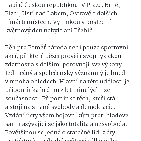
napříč Českou republikou. V Praze, Brně,
Plzni, Ústí nad Labem, Ostravě a dalších
třinácti místech. Výjimkou v poslední
květnový den nebyla ani Třebíč.
Běh pro Paměť národa není pouze sportovní
akcí, při které běžci prověří svoji fyzickou
zdatnost a s dalšími porovnají své výkony.
Jedinečný a společensky významný je hned
v mnoha ohledech. Hlavní na této události je
připomínka hrdinů z let minulých i ze
současnosti. Připomínka těch, kteří stáli
a stojí na straně svobody a demokracie.
Vzdání úcty všem bojovníkům proti hladové
sani nazývající se jako totalita a nesvoboda.
Povětšinou se jedná o statečné lidi z éry