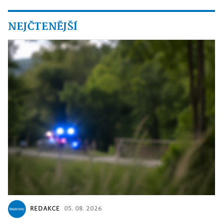
NEJČTENĚJŠÍ
REDAKCE
05. 08. 2026