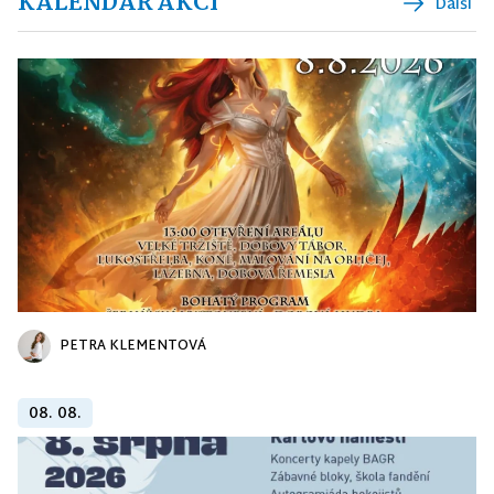
KALENDÁŘ AKCÍ
Další
PETRA KLEMENTOVÁ
08. 08.