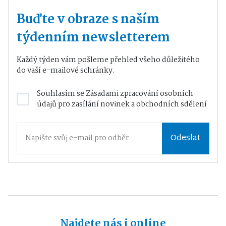
Buďte v obraze s naším
týdenním newsletterem
Každý týden vám pošleme přehled všeho důležitého
do vaší e-mailové schránky.
Souhlasím se
Zásadami zpracování osobních
údajů
pro zasílání novinek a obchodních sdělení
Odeslat
Najdete nás i online