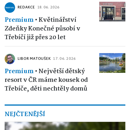
REDAKCE
18. 06. 2026
Premium
•
Květinářství
Zdeňky Konečné působí v
Třebíčí již přes 20 let
LIBOR MATOUŠEK
17. 06. 2026
Premium
•
Největší dětský
resort v ČR máme kousek od
Třebíče, děti nechtěly domů
NEJČTENĚJŠÍ