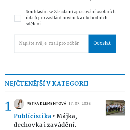
Souhlasím se
Zásadami zpracování osobních
údajů
pro zasílání novinek a obchodních
sdělení
Odeslat
NEJČTENĚJŠÍ V KATEGORII
1
PETRA KLEMENTOVÁ
17. 07. 2026
Publicistika
•
Májka,
dechovka i zavádění.