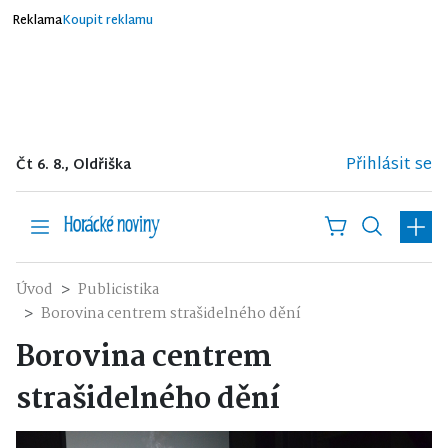
Reklama
Koupit reklamu
Přihlásit se
Čt 6. 8., Oldřiška
Úvod
Publicistika
Borovina centrem strašidelného dění
Borovina centrem
strašidelného dění