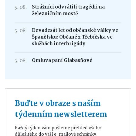
5. 08.
Strážníci odvrátili tragédii na
železničním mostě
5. 08.
Devadesát let od občanské války ve
Španělsku: Občané z Třebíčska ve
službách interbrigády
5. 08.
Omluva paní Glabasňové
Buďte v obraze s naším
týdenním newsletterem
Každý týden vám pošleme přehled všeho
důležitého do vaší e-mailové schránky.