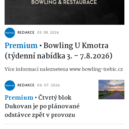
REDAKCE
03. 08. 2026
Premium
•
Bowling U Kmotra
(týdenní nabídka 3. - 7.8.2026)
Více informací naleznetena www.bowling-trebic.cz
REDAKCE
04. 07. 2026
Premium
•
Čtvrtý blok
Dukovan je po plánované
odstávce zpět v provozu