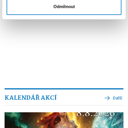
Odmítnout
KALENDÁŘ AKCÍ
Další