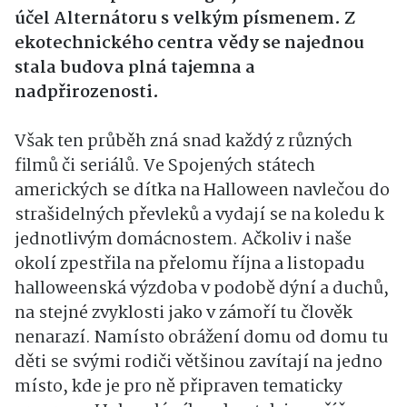
účel Alternátoru s velkým písmenem. Z
ekotechnického centra vědy se najednou
stala budova plná tajemna a
nadpřirozenosti.
Však ten průběh zná snad každý z různých
filmů či seriálů. Ve Spojených státech
amerických se dítka na Halloween navlečou do
strašidelných převleků a vydají se na koledu k
jednotlivým domácnostem. Ačkoliv i naše
okolí zpestřila na přelomu října a listopadu
halloweenská výzdoba v podobě dýní a duchů,
na stejné zvyklosti jako v zámoří tu člověk
nenarazí. Namísto obrážení domu od domu tu
děti se svými rodiči většinou zavítají na jedno
místo, kde je pro ně připraven tematicky