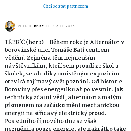
Chci se stát partnerem
PETR HERBRYCH
09. 11. 2025
TŘEBÍČ (herb) - Během roku je Alternátor v
borovinské ulici Tomáše Bati centrem
vědění. Zejména těm nejmenším
návštěvníkům, kteří sem proudí ze škol a
školek, se zde díky umístěným expozicím
otevírá zajímavý svět poznání. Od historie
Boroviny přes energetiku až po vesmír. Jak
technicky zdatní vědí, alternátor s malým
písmenem na začátku mění mechanickou
energii na střídavý elektrický proud.
Posledního říjnového dne se však
nezměnila pouze energie, ale nakrátko také