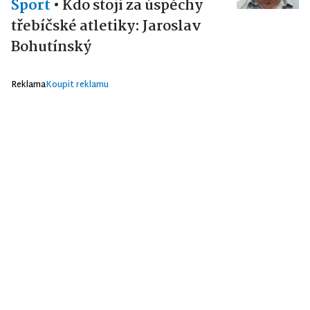
Sport
•
Kdo stojí za úspěchy
třebíčské atletiky: Jaroslav
Bohutínský
Reklama
Koupit reklamu