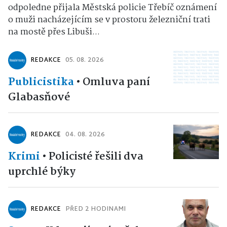
odpoledne přijala Městská policie Třebíč oznámení
o muži nacházejícím se v prostoru železniční trati
na mostě přes Libuši...
REDAKCE
05. 08. 2026
Publicistika
•
Omluva paní
Glabasňové
REDAKCE
04. 08. 2026
Krimi
•
Policisté řešili dva
uprchlé býky
REDAKCE
PŘED 2 HODINAMI