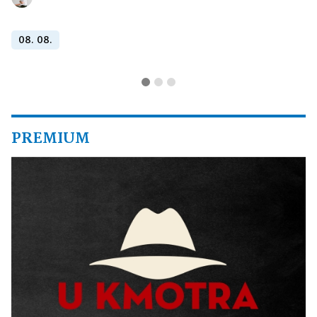
08. 08.
PREMIUM