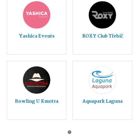
Yashica Events
ROXY Club Třebíč
Bowling U Kmotra
Aquapark Laguna