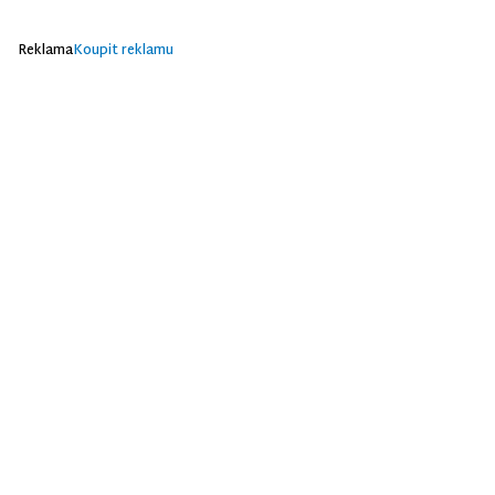
Reklama
Koupit reklamu