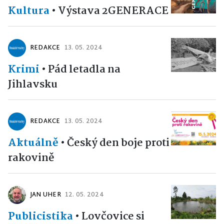
Kultura
•
Výstava 2GENERACE
REDAKCE
13. 05. 2024
Krimi
•
Pád letadla na
Jihlavsku
REDAKCE
13. 05. 2024
Aktuálně
•
Český den boje proti
rakovině
JAN UHER
12. 05. 2024
Publicistika
•
Lovčovice si