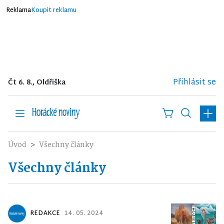
Reklama
Koupit reklamu
Přihlásit se
Čt 6. 8., Oldřiška
Úvod
Všechny články
Všechny články
REDAKCE
14. 05. 2024