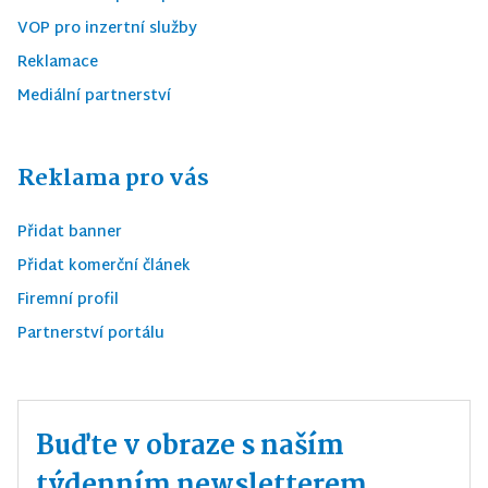
VOP pro inzertní služby
Reklamace
Mediální partnerství
Reklama pro vás
Přidat banner
Přidat komerční článek
Firemní profil
Partnerství portálu
Buďte v obraze s naším
týdenním newsletterem