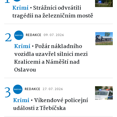
Krimi
•
Strážníci odvrátili
tragédii na železničním mostě
2
REDAKCE
09. 07. 2026
Krimi
•
Požár nákladního
vozidla uzavřel silnici mezi
Kralicemi a Náměští nad
Oslavou
3
REDAKCE
27. 07. 2026
Krimi
•
Víkendové policejní
události z Třebíčska