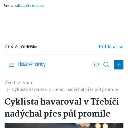
Reklama
Koupit reklamu
Přihlásit se
Čt 6. 8., Oldřiška
Úvod
Krimi
Cyklista havaroval v Třebíči nadýchal přes půl promile
Cyklista havaroval v Třebíči
nadýchal přes půl promile