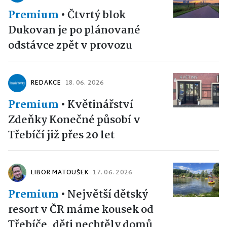
Premium
•
Čtvrtý blok
Dukovan je po plánované
odstávce zpět v provozu
REDAKCE
18. 06. 2026
Premium
•
Květinářství
Zdeňky Konečné působí v
Třebíčí již přes 20 let
LIBOR MATOUŠEK
17. 06. 2026
Premium
•
Největší dětský
resort v ČR máme kousek od
Třebíče, děti nechtěly domů