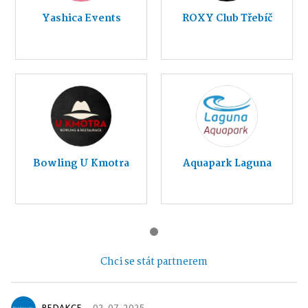
Yashica Events
ROXY Club Třebíč
Bowling U Kmotra
Aquapark Laguna
Chci se stát partnerem