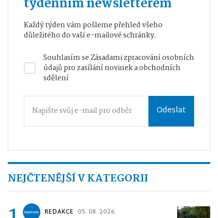
týdenním newsletterem
Každý týden vám pošleme přehled všeho
důležitého do vaší e-mailové schránky.
Souhlasím se
Zásadami zpracování osobních
údajů
pro zasílání novinek a obchodních
sdělení
Odeslat
NEJČTENĚJŠÍ V KATEGORII
1
REDAKCE
05. 08. 2026