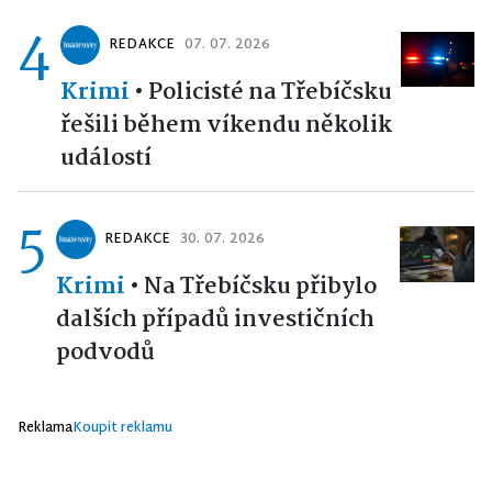
4
REDAKCE
07. 07. 2026
Krimi
•
Policisté na Třebíčsku
řešili během víkendu několik
událostí
5
REDAKCE
30. 07. 2026
Krimi
•
Na Třebíčsku přibylo
dalších případů investičních
podvodů
Reklama
Koupit reklamu