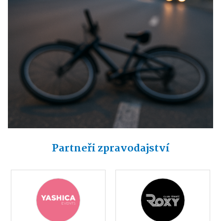
Partneři zpravodajství