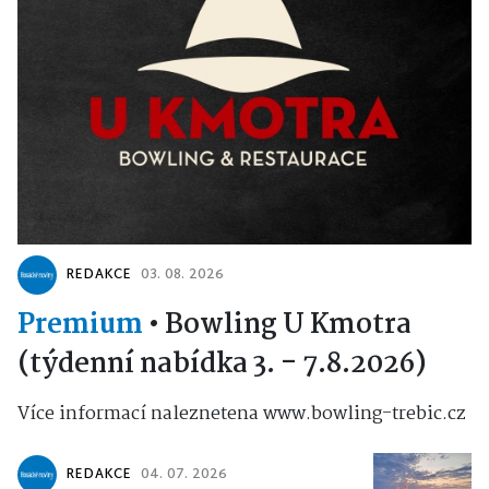
REDAKCE
03. 08. 2026
Premium
•
Bowling U Kmotra
(týdenní nabídka 3. - 7.8.2026)
Více informací naleznetena www.bowling-trebic.cz
REDAKCE
04. 07. 2026