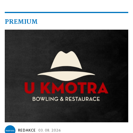
PREMIUM
REDAKCE
03. 08. 2026