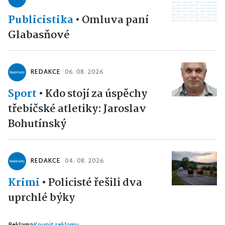
Publicistika
•
Omluva paní
Glabasňové
REDAKCE
06. 08. 2026
Sport
•
Kdo stojí za úspěchy
třebíčské atletiky: Jaroslav
Bohutínský
REDAKCE
04. 08. 2026
Krimi
•
Policisté řešili dva
uprchlé býky