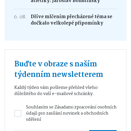
atletiky: Jaroslav Bohutínský
6. 08.
Dříve mlčením přecházené téma se
dočkalo velkolepé připomínky
Buďte v obraze s naším
týdenním newsletterem
Každý týden vám pošleme přehled všeho
důležitého do vaší e-mailové schránky.
Souhlasím se
Zásadami zpracování osobních
údajů
pro zasílání novinek a obchodních
sdělení