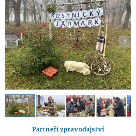
Previous
Next
Partneři zpravodajství