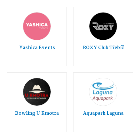
Yashica Events
ROXY Club Třebíč
Bowling U Kmotra
Aquapark Laguna