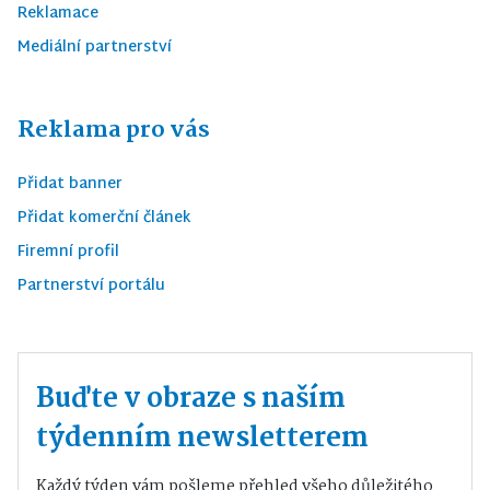
Reklamace
Mediální partnerství
Reklama pro vás
Přidat banner
Přidat komerční článek
Firemní profil
Partnerství portálu
Buďte v obraze s naším
týdenním newsletterem
Každý týden vám pošleme přehled všeho důležitého