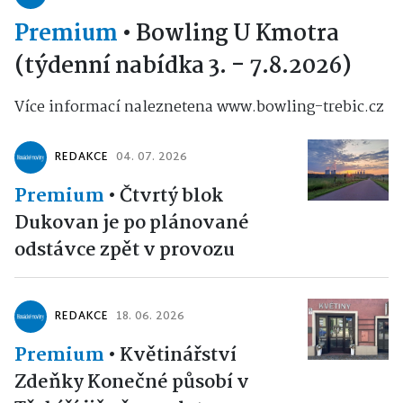
Premium
•
Bowling U Kmotra
(týdenní nabídka 3. - 7.8.2026)
Více informací naleznetena www.bowling-trebic.cz
REDAKCE
04. 07. 2026
Premium
•
Čtvrtý blok
Dukovan je po plánované
odstávce zpět v provozu
REDAKCE
18. 06. 2026
Premium
•
Květinářství
Zdeňky Konečné působí v