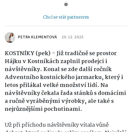
Chci se stát partnerem
PETRA KLEMENTOVÁ
20. 12. 2025
KOSTNÍKY (pek) - Již tradičně se prostor
Hájku v Kostníkách zaplnil prodejci i
návštěvníky. Konal se zde další ročník
Adventního kostnického jarmarku, který i
letos přilákal velké množství lidí. Na
návštěvníky čekala řada stánků s domácími
a ručně vyráběnými výrobky, ale také s
nejrůznějšími pochutinami.
Už při příchodu návštěvníky vítala vůně