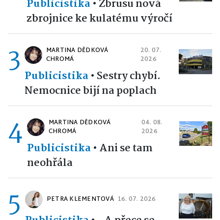
Publicistika
•
Zbrusu nová
zbrojnice ke kulatému výročí
3
MARTINA DĚDKOVÁ
20. 07.
CHROMÁ
2026
Publicistika
•
Sestry chybí.
Nemocnice bijí na poplach
4
MARTINA DĚDKOVÁ
04. 08.
CHROMÁ
2026
Publicistika
•
Ani se tam
neohřála
5
PETRA KLEMENTOVÁ
16. 07. 2026