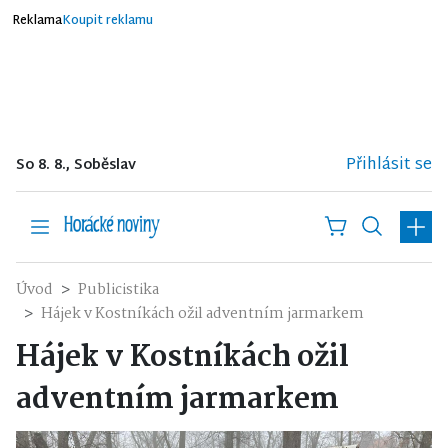
Reklama
Koupit reklamu
Přihlásit se
So 8. 8., Soběslav
Úvod
Publicistika
Hájek v Kostníkách ožil adventním jarmarkem
Hájek v Kostníkách ožil
adventním jarmarkem