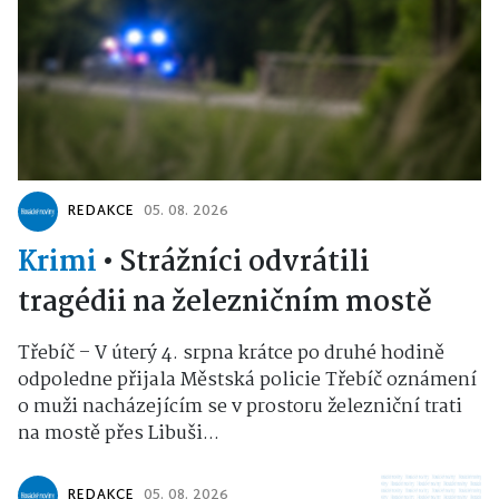
REDAKCE
05. 08. 2026
Krimi
•
Strážníci odvrátili
tragédii na železničním mostě
Třebíč – V úterý 4. srpna krátce po druhé hodině
odpoledne přijala Městská policie Třebíč oznámení
o muži nacházejícím se v prostoru železniční trati
na mostě přes Libuši...
REDAKCE
05. 08. 2026