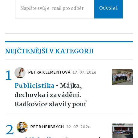
Odeslat
NEJČTENĚJŠÍ V KATEGORII
1
PETRA KLEMENTOVÁ
17. 07. 2026
Publicistika
•
Májka,
dechovka i zavádění.
Radkovice slavily pouť
2
PETR HERBRYCH
22. 07. 2026