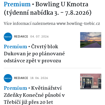
Premium
•
Bowling U Kmotra
(týdenní nabídka 3. - 7.8.2026)
Více informací naleznetena www.bowling-trebic.cz
REDAKCE
04. 07. 2026
Premium
•
Čtvrtý blok
Dukovan je po plánované
odstávce zpět v provozu
REDAKCE
18. 06. 2026
Premium
•
Květinářství
Zdeňky Konečné působí v
Třebíčí již přes 20 let