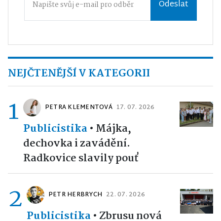
Odeslat
NEJČTENĚJŠÍ V KATEGORII
1
PETRA KLEMENTOVÁ
17. 07. 2026
Publicistika
•
Májka,
dechovka i zavádění.
Radkovice slavily pouť
2
PETR HERBRYCH
22. 07. 2026
Publicistika
•
Zbrusu nová