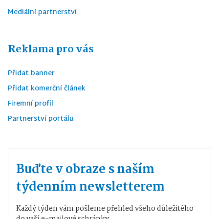
Mediální partnerství
Reklama pro vás
Přidat banner
Přidat komerční článek
Firemní profil
Partnerství portálu
Buďte v obraze s naším
týdenním newsletterem
Každý týden vám pošleme přehled všeho důležitého
do vaší e-mailové schránky.