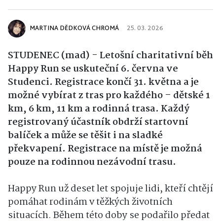
MARTINA DĚDKOVÁ CHROMÁ
25. 03. 2026
STUDENEC (mad) - Letošní charitativní běh
Happy Run se uskuteční 6. června ve
Studenci. Registrace končí 31. května a je
možné vybírat z tras pro každého – dětské 1
km, 6 km, 11 km a rodinná trasa. Každý
registrovaný účastník obdrží startovní
balíček a může se těšit i na sladké
překvapení. Registrace na místě je možná
pouze na rodinnou nezávodní trasu.
Happy Run už deset let spojuje lidi, kteří chtějí
pomáhat rodinám v těžkých životních
situacích. Během této doby se podařilo předat