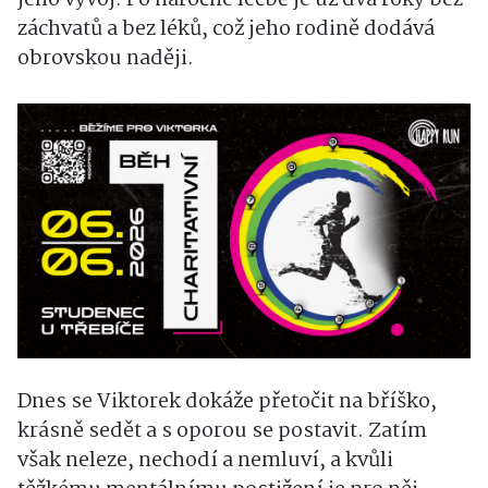
záchvatů a bez léků, což jeho rodině dodává
obrovskou naději.
Dnes se Viktorek dokáže přetočit na bříško,
krásně sedět a s oporou se postavit. Zatím
však neleze, nechodí a nemluví, a kvůli