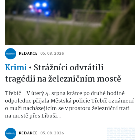
REDAKCE
05. 08. 2026
Krimi
•
Strážníci odvrátili
tragédii na železničním mostě
Třebíč – V úterý 4. srpna krátce po druhé hodině
odpoledne přijala Městská policie Třebíč oznámení
o muži nacházejícím se v prostoru železniční trati
na mostě přes Libuši...
REDAKCE
05. 08. 2026