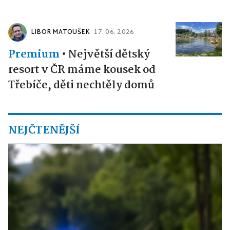
LIBOR MATOUŠEK
17. 06. 2026
Premium
•
Největší dětský
resort v ČR máme kousek od
Třebíče, děti nechtěly domů
NEJČTENĚJŠÍ