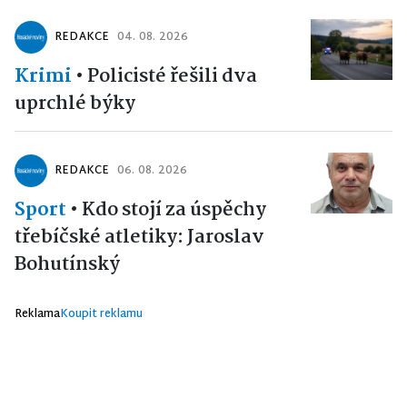
REDAKCE
04. 08. 2026
Krimi
•
Policisté řešili dva
uprchlé býky
REDAKCE
06. 08. 2026
Sport
•
Kdo stojí za úspěchy
třebíčské atletiky: Jaroslav
Bohutínský
Reklama
Koupit reklamu