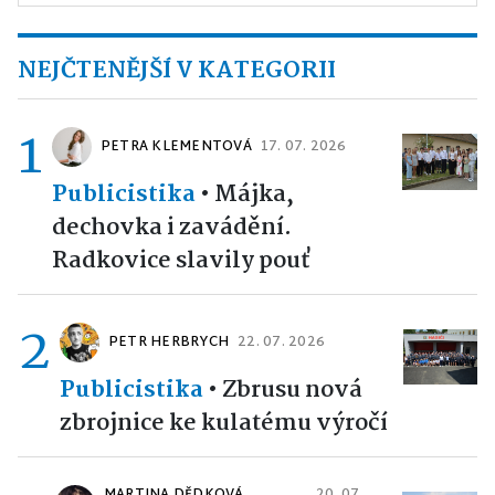
NEJČTENĚJŠÍ V KATEGORII
1
PETRA KLEMENTOVÁ
17. 07. 2026
Publicistika
•
Májka,
dechovka i zavádění.
Radkovice slavily pouť
2
PETR HERBRYCH
22. 07. 2026
Publicistika
•
Zbrusu nová
zbrojnice ke kulatému výročí
MARTINA DĚDKOVÁ
20. 07.