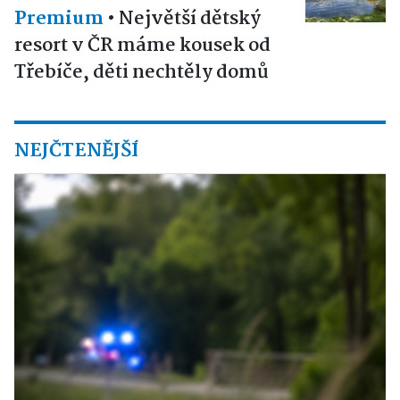
Premium
•
Největší dětský
resort v ČR máme kousek od
Třebíče, děti nechtěly domů
NEJČTENĚJŠÍ