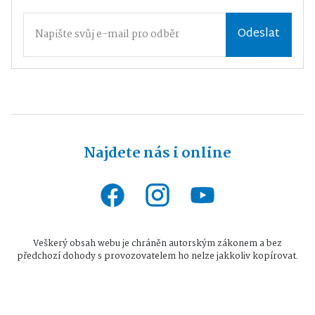
Odeslat
Najdete nás i online
Veškerý obsah webu je chráněn autorským zákonem a bez
předchozí dohody s provozovatelem ho nelze jakkoliv kopírovat.
Všechna práva vyhrazena © 2026