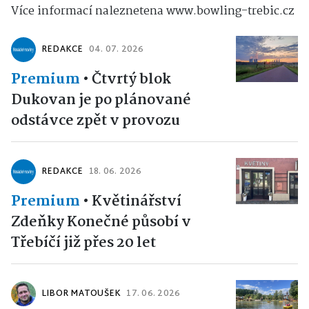
Více informací naleznetena www.bowling-trebic.cz
REDAKCE
04. 07. 2026
Premium
•
Čtvrtý blok
Dukovan je po plánované
odstávce zpět v provozu
REDAKCE
18. 06. 2026
Premium
•
Květinářství
Zdeňky Konečné působí v
Třebíčí již přes 20 let
LIBOR MATOUŠEK
17. 06. 2026