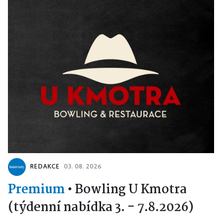
REDAKCE
03. 08. 2026
Premium
•
Bowling U Kmotra
(týdenní nabídka 3. - 7.8.2026)