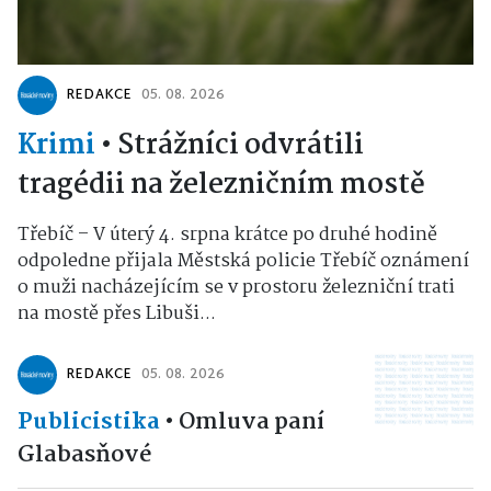
REDAKCE
05. 08. 2026
Krimi
•
Strážníci odvrátili
tragédii na železničním mostě
Třebíč – V úterý 4. srpna krátce po druhé hodině
odpoledne přijala Městská policie Třebíč oznámení
o muži nacházejícím se v prostoru železniční trati
na mostě přes Libuši...
REDAKCE
05. 08. 2026
Publicistika
•
Omluva paní
Glabasňové