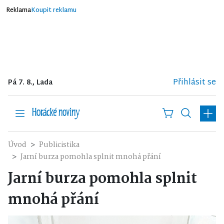
Reklama
Koupit reklamu
Přihlásit se
Pá 7. 8., Lada
Úvod
Publicistika
Jarní burza pomohla splnit mnohá přání
Jarní burza pomohla splnit
mnohá přání