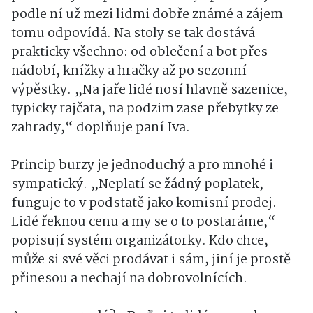
podle ní už mezi lidmi dobře známé a zájem
tomu odpovídá. Na stoly se tak dostává
prakticky všechno: od oblečení a bot přes
nádobí, knížky a hračky až po sezonní
výpěstky. „Na jaře lidé nosí hlavně sazenice,
typicky rajčata, na podzim zase přebytky ze
zahrady,“ doplňuje paní Iva.
Princip burzy je jednoduchý a pro mnohé i
sympatický. „Neplatí se žádný poplatek,
funguje to v podstatě jako komisní prodej.
Lidé řeknou cenu a my se o to postaráme,“
popisují systém organizátorky. Kdo chce,
může si své věci prodávat i sám, jiní je prostě
přinesou a nechají na dobrovolnících.