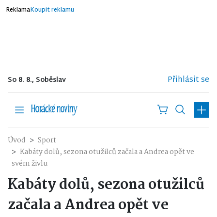
Reklama
Koupit reklamu
Přihlásit se
So 8. 8., Soběslav
Úvod
Sport
Kabáty dolů, sezona otužilců začala a Andrea opět ve
svém živlu
Kabáty dolů, sezona otužilců
začala a Andrea opět ve