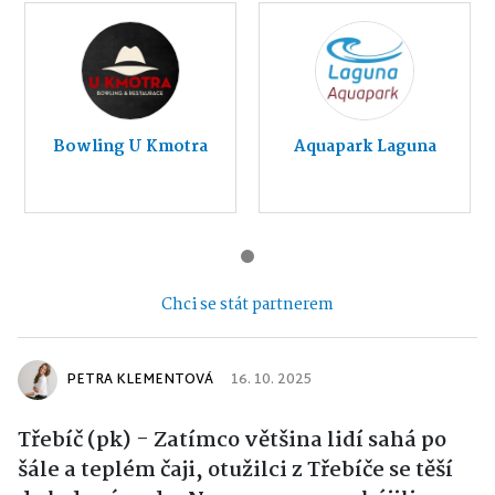
Bowling U Kmotra
Aquapark Laguna
Chci se stát partnerem
PETRA KLEMENTOVÁ
16. 10. 2025
Třebíč (pk) - Zatímco většina lidí sahá po
šále a teplém čaji, otužilci z Třebíče se těší