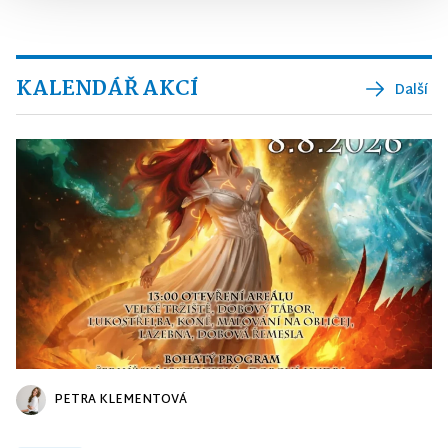
KALENDÁŘ AKCÍ
Další
PETRA KLEMENTOVÁ