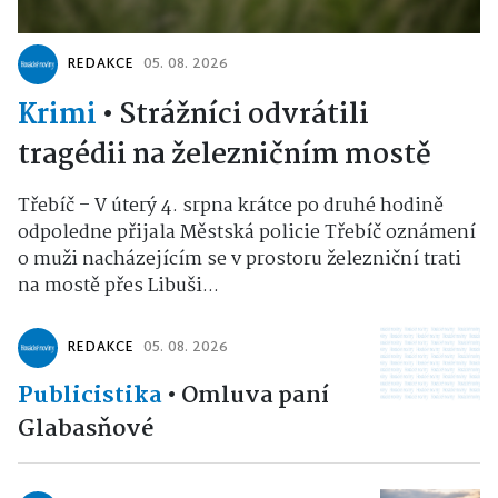
REDAKCE
05. 08. 2026
Krimi
•
Strážníci odvrátili
tragédii na železničním mostě
Třebíč – V úterý 4. srpna krátce po druhé hodině
odpoledne přijala Městská policie Třebíč oznámení
o muži nacházejícím se v prostoru železniční trati
na mostě přes Libuši...
REDAKCE
05. 08. 2026
Publicistika
•
Omluva paní
Glabasňové