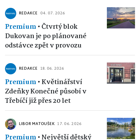
REDAKCE
04. 07. 2026
Premium
•
Čtvrtý blok
Dukovan je po plánované
odstávce zpět v provozu
REDAKCE
18. 06. 2026
Premium
•
Květinářství
Zdeňky Konečné působí v
Třebíčí již přes 20 let
LIBOR MATOUŠEK
17. 06. 2026
Premium
•
Největší dětský