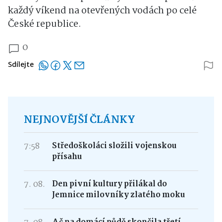
každý víkend na otevřených vodách po celé
České republice.
0
Sdílejte
NEJNOVĚJŠÍ ČLÁNKY
7:58
Středoškoláci složili vojenskou
přísahu
7. 08.
Den pivní kultury přilákal do
Jemnice milovníky zlatého moku