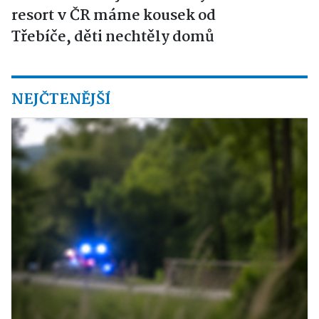
resort v ČR máme kousek od
Třebíče, děti nechtěly domů
NEJČTENĚJŠÍ