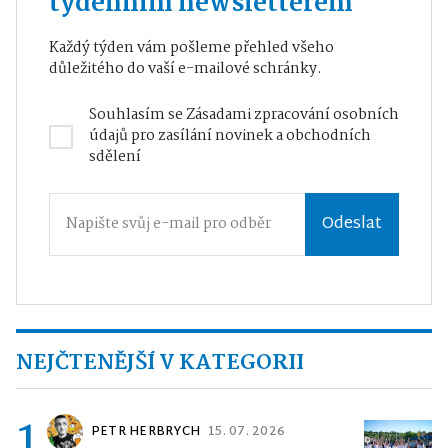
týdenním newsletterem
Každý týden vám pošleme přehled všeho
důležitého do vaší e-mailové schránky.
Souhlasím se
Zásadami zpracování osobních
údajů
pro zasílání novinek a obchodních
sdělení
Odeslat
NEJČTENĚJŠÍ V KATEGORII
1
PETR HERBRYCH
15. 07. 2026