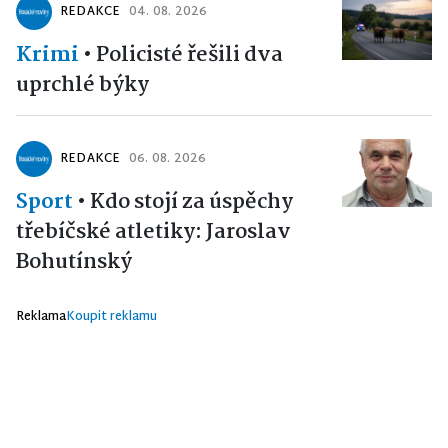
REDAKCE
04. 08. 2026
Krimi
•
Policisté řešili dva
uprchlé býky
REDAKCE
06. 08. 2026
Sport
•
Kdo stojí za úspěchy
třebíčské atletiky: Jaroslav
Bohutínský
Reklama
Koupit reklamu