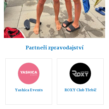
Partneři zpravodajství
Yashica Events
ROXY Club Třebíč