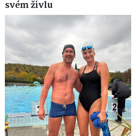
svém živlu