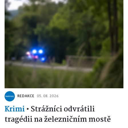
REDAKCE
05. 08. 2026
Krimi
•
Strážníci odvrátili
tragédii na železničním mostě