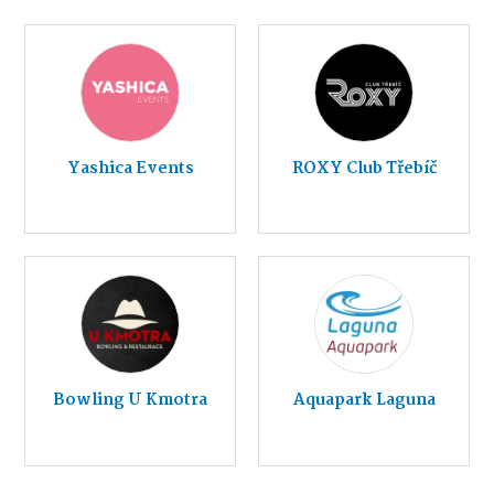
Yashica Events
ROXY Club Třebíč
Bowling U Kmotra
Aquapark Laguna