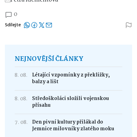
0
Sdílejte
NEJNOVĚJŠÍ ČLÁNKY
8. 08.
Létající vzpomínky z překližky,
balzy a lišt
8. 08.
Středoškoláci složili vojenskou
přísahu
7. 08.
Den pivní kultury přilákal do
Jemnice milovníky zlatého moku