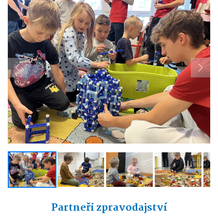
Previous
Next
Partneři zpravodajství