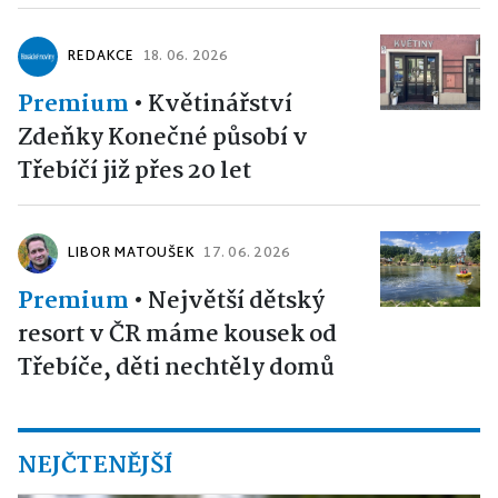
REDAKCE
18. 06. 2026
Premium
•
Květinářství
Zdeňky Konečné působí v
Třebíčí již přes 20 let
LIBOR MATOUŠEK
17. 06. 2026
Premium
•
Největší dětský
resort v ČR máme kousek od
Třebíče, děti nechtěly domů
NEJČTENĚJŠÍ