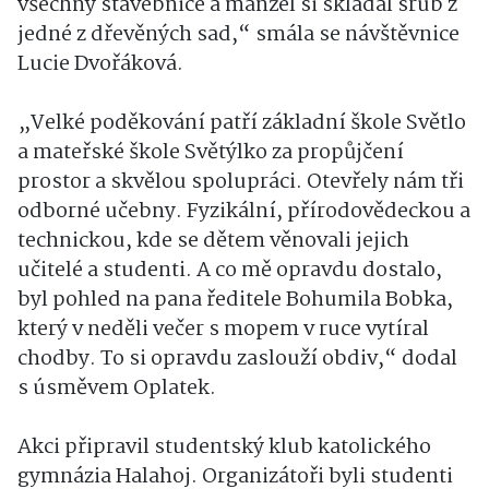
všechny stavebnice a manžel si skládal srub z
jedné z dřevěných sad,“ smála se návštěvnice
Lucie Dvořáková.
„Velké poděkování patří základní škole Světlo
a mateřské škole Světýlko za propůjčení
prostor a skvělou spolupráci. Otevřely nám tři
odborné učebny. Fyzikální, přírodovědeckou a
technickou, kde se dětem věnovali jejich
učitelé a studenti. A co mě opravdu dostalo,
byl pohled na pana ředitele Bohumila Bobka,
který v neděli večer s mopem v ruce vytíral
chodby. To si opravdu zaslouží obdiv,“ dodal
s úsměvem Oplatek.
Akci připravil studentský klub katolického
gymnázia Halahoj. Organizátoři byli studenti