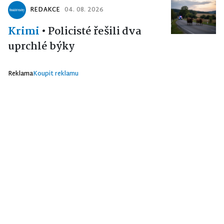
REDAKCE
04. 08. 2026
Krimi
•
Policisté řešili dva
uprchlé býky
Reklama
Koupit reklamu