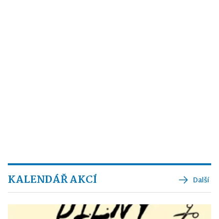
KALENDÁŘ AKCÍ
Další