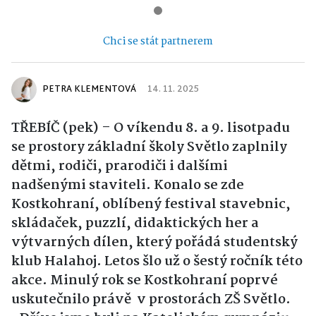
Chci se stát partnerem
PETRA KLEMENTOVÁ
14. 11. 2025
TŘEBÍČ (pek) – O víkendu 8. a 9. lisotpadu
se prostory základní školy Světlo zaplnily
dětmi, rodiči, prarodiči i dalšími
nadšenými staviteli. Konalo se zde
Kostkohraní, oblíbený festival stavebnic,
skládaček, puzzlí, didaktických her a
výtvarných dílen, který pořádá studentský
klub Halahoj. Letos šlo už o šestý ročník této
akce. Minulý rok se Kostkohraní poprvé
uskutečnilo právě v prostorách ZŠ Světlo.