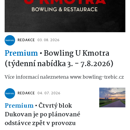
REDAKCE
03. 08. 2026
Premium
•
Bowling U Kmotra
(týdenní nabídka 3. - 7.8.2026)
Více informací naleznetena www.bowling-trebic.cz
REDAKCE
04. 07. 2026
Premium
•
Čtvrtý blok
Dukovan je po plánované
odstávce zpět v provozu