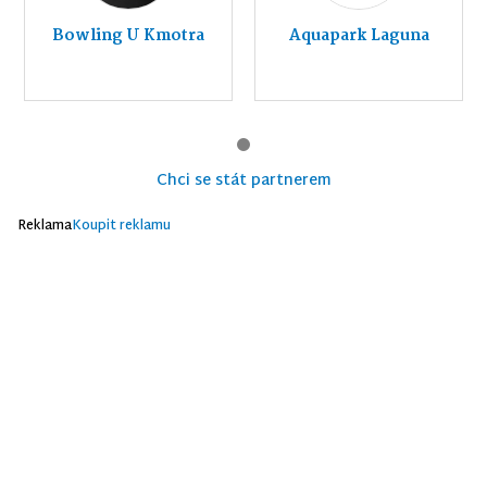
Bowling U Kmotra
Aquapark Laguna
Chci se stát partnerem
Reklama
Koupit reklamu