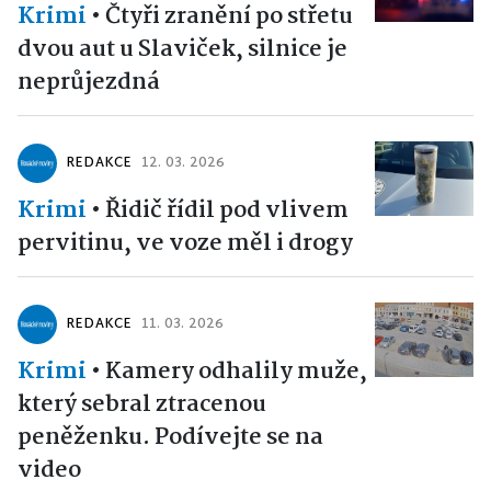
Krimi
•
Čtyři zranění po střetu
dvou aut u Slaviček, silnice je
neprůjezdná
REDAKCE
12. 03. 2026
Krimi
•
Řidič řídil pod vlivem
pervitinu, ve voze měl i drogy
REDAKCE
11. 03. 2026
Krimi
•
Kamery odhalily muže,
který sebral ztracenou
peněženku. Podívejte se na
video