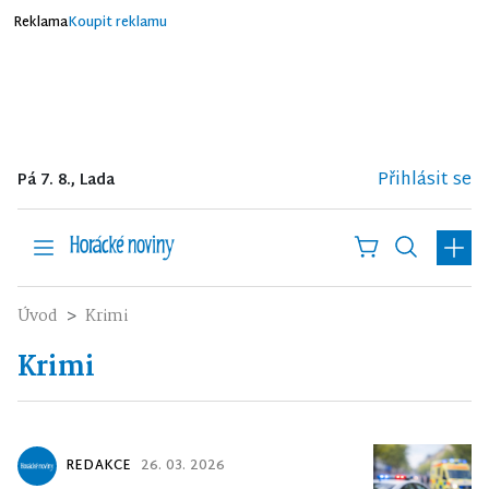
Reklama
Koupit reklamu
Přihlásit se
Pá 7. 8., Lada
Úvod
Krimi
Krimi
REDAKCE
26. 03. 2026