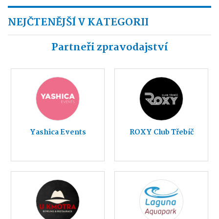
NEJČTENĚJŠÍ V KATEGORII
Partneři zpravodajství
Yashica Events
ROXY Club Třebíč