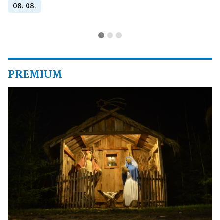
08. 08.
PREMIUM