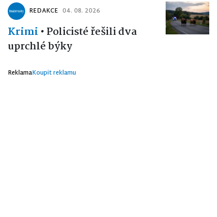
REDAKCE
04. 08. 2026
Krimi
•
Policisté řešili dva
uprchlé býky
Reklama
Koupit reklamu