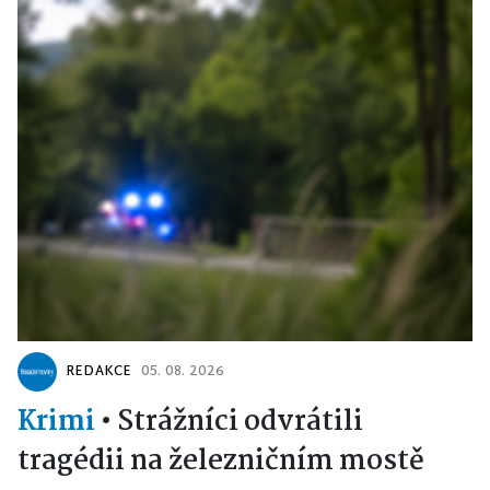
REDAKCE
05. 08. 2026
Krimi
•
Strážníci odvrátili
tragédii na železničním mostě