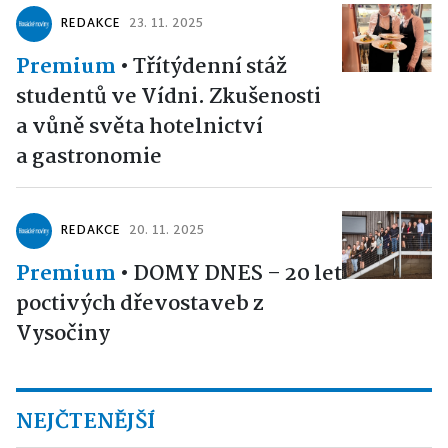
REDAKCE
23. 11. 2025
Premium
•
Třítýdenní stáž
studentů ve Vídni. Zkušenosti
a vůně světa hotelnictví
a gastronomie
REDAKCE
20. 11. 2025
Premium
•
DOMY DNES – 20 let
poctivých dřevostaveb z
Vysočiny
NEJČTENĚJŠÍ