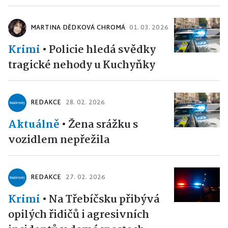
MARTINA DĚDKOVÁ CHROMÁ
01. 03. 2026
Krimi
•
Policie hledá svědky
tragické nehody u Kuchyňky
REDAKCE
28. 02. 2026
Aktuálně
•
Žena srážku s
vozidlem nepřežila
REDAKCE
27. 02. 2026
Krimi
•
Na Třebíčsku přibývá
opilých řidičů i agresivních