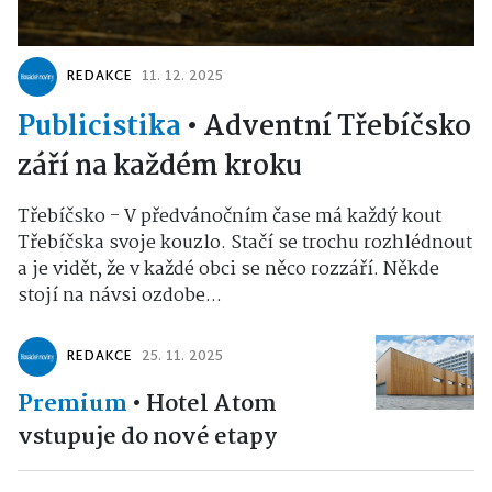
REDAKCE
11. 12. 2025
Publicistika
•
Adventní Třebíčsko
září na každém kroku
Třebíčsko - V předvánočním čase má každý kout
Třebíčska svoje kouzlo. Stačí se trochu rozhlédnout
a je vidět, že v každé obci se něco rozzáří. Někde
stojí na návsi ozdobe...
REDAKCE
25. 11. 2025
Premium
•
Hotel Atom
vstupuje do nové etapy