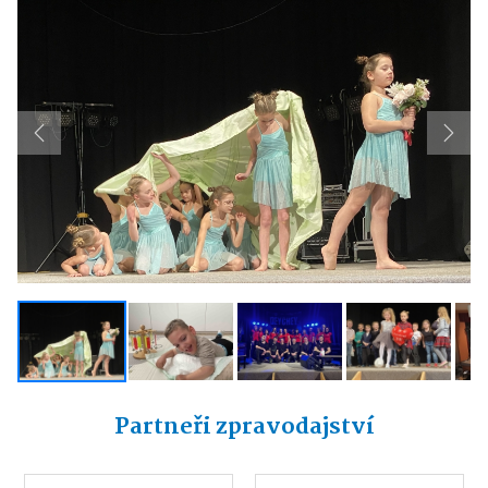
Previous
Next
Partneři zpravodajství