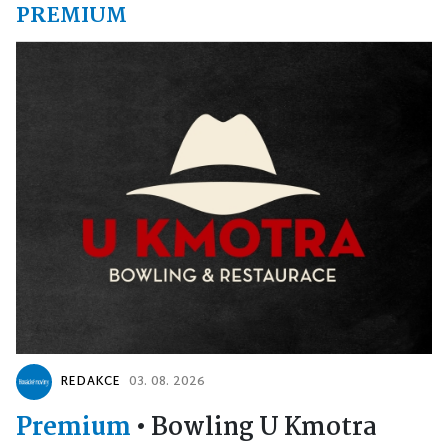
PREMIUM
REDAKCE
03. 08. 2026
Premium
•
Bowling U Kmotra