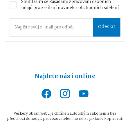
Souhlasím se
Zásadami zpracování osobních
údajů
pro zasílání novinek a obchodních sdělení
Odeslat
Najdete nás i online
Veškerý obsah webu je chráněn autorským zákonem a bez
předchozí dohody s provozovatelem ho nelze jakkoliv kopírovat.
Všechna práva vyhrazena © 2026