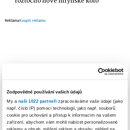
roztočilo nové mlýnské kolo
Reklama
Koupit reklamu
Zodpovědné používání vašich údajů
My a
naši 1022 partneři
zpracováváme vaše údaje (jako
např. číslo IP) pomocí technologií, jako např. souborů
cookie pro uchování a přístup k informacím na vašem
zařízení, abychom vám mohli nabízet personalizované
reklamy a obsah, měření reklam a obsahu, náhled na