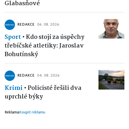
Glabasňové
REDAKCE
06. 08. 2026
Sport
•
Kdo stojí za úspěchy
třebíčské atletiky: Jaroslav
Bohutínský
REDAKCE
04. 08. 2026
Krimi
•
Policisté řešili dva
uprchlé býky
Reklama
Koupit reklamu