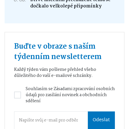
6. 08.
dočkalo velkolepé připomínky
Buďte v obraze s naším
týdenním newsletterem
Každý týden vám pošleme přehled všeho
důležitého do vaší e-mailové schránky.
Souhlasím se
Zásadami zpracování osobních
údajů
pro zasílání novinek a obchodních
sdělení
Odeslat