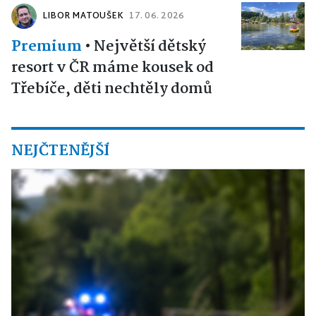
LIBOR MATOUŠEK
17. 06. 2026
Premium
•
Největší dětský
resort v ČR máme kousek od
Třebíče, děti nechtěly domů
NEJČTENĚJŠÍ