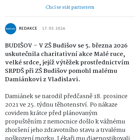
Chci se stát partnerem
REDAKCE
17. 03. 2026
BUDIŠOV – V ZŠ Budišov se 5. března 2026
uskutečnila charitativní akce Malé ruce,
velké srdce, jejíž výtěžek prostřednictvím
SRPDŠ při ZŠ Budišov pomohl malému
Damiánkovi z Vladislavi.
Damiánek se narodil předčasně 18. prosince
2021 ve 25. týdnu těhotenství. Po nákaze
covidem krátce před plánovaným
propuštěním z nemocnice došlo k vážnému
zhoršení jeho zdravotního stavu a trvalému
poškození mozku. Lékaři mu diagnostikovali