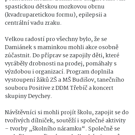
spastickou dětskou mozkovou obrnu
(kvadruparetickou formu), epilepsii a
centrální vadu zraku.
Velkou radostí pro všechny bylo, že se
Damiánek s maminkou mohli akce osobně
zúčastnit. Do příprav se zapojily děti, které
vyráběly drobnosti na prodej, pomáhaly s
výzdobou i organizací. Program doplnila
vystoupení žáků ZŠ a MŠ Budišov, tanečního
souboru Positive z DDM Třebíč a koncert
skupiny Deychey.
Návštěvníci si mohli projít školu, zapojit se do
tvořivých dílniček, soutěží i společné aktivity
– tvorby „školního náramku“. Společně se