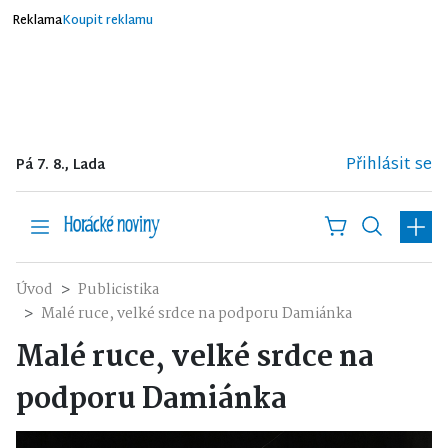
Reklama
Koupit reklamu
Přihlásit se
Pá 7. 8., Lada
Úvod
Publicistika
Malé ruce, velké srdce na podporu Damiánka
Malé ruce, velké srdce na
podporu Damiánka