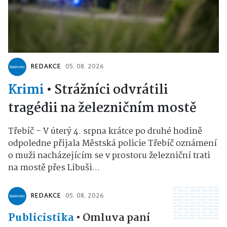
REDAKCE
05. 08. 2026
Krimi
•
Strážníci odvrátili
tragédii na železničním mostě
Třebíč – V úterý 4. srpna krátce po druhé hodině
odpoledne přijala Městská policie Třebíč oznámení
o muži nacházejícím se v prostoru železniční trati
na mostě přes Libuši...
REDAKCE
05. 08. 2026
Publicistika
•
Omluva paní