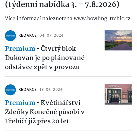
(týdenní nabídka 3. - 7.8.2026)
Více informací naleznetena www.bowling-trebic.cz
REDAKCE
04. 07. 2026
Premium
•
Čtvrtý blok
Dukovan je po plánované
odstávce zpět v provozu
REDAKCE
18. 06. 2026
Premium
•
Květinářství
Zdeňky Konečné působí v
Třebíčí již přes 20 let