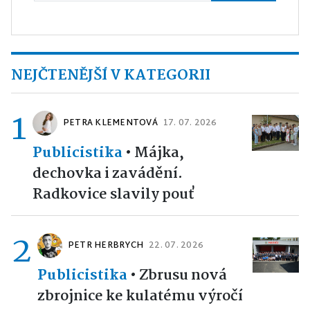
NEJČTENĚJŠÍ V KATEGORII
1
PETRA KLEMENTOVÁ
17. 07. 2026
Publicistika
•
Májka,
dechovka i zavádění.
Radkovice slavily pouť
2
PETR HERBRYCH
22. 07. 2026
Publicistika
•
Zbrusu nová
zbrojnice ke kulatému výročí