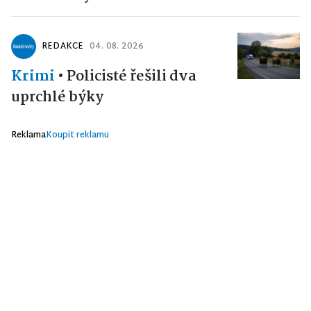
REDAKCE
04. 08. 2026
Krimi
•
Policisté řešili dva
uprchlé býky
Reklama
Koupit reklamu