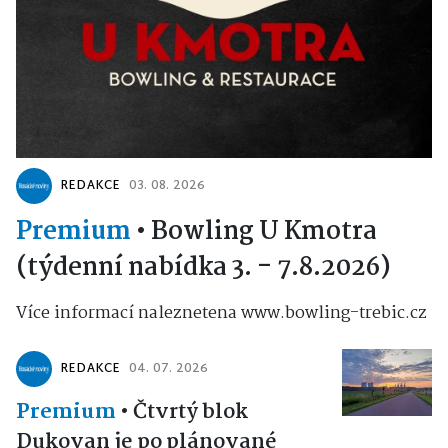
REDAKCE
03. 08. 2026
Premium
•
Bowling U Kmotra
(týdenní nabídka 3. - 7.8.2026)
Více informací naleznetena www.bowling-trebic.cz
REDAKCE
04. 07. 2026
Premium
•
Čtvrtý blok
Dukovan je po plánované