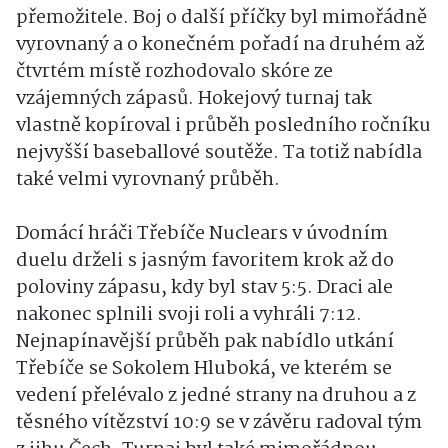
přemožitele. Boj o další příčky byl mimořádně
vyrovnaný a o konečném pořadí na druhém až
čtvrtém místě rozhodovalo skóre ze
vzájemných zápasů. Hokejový turnaj tak
vlastně kopíroval i průběh posledního ročníku
nejvyšší baseballové soutěže. Ta totiž nabídla
také velmi vyrovnaný průběh.
Domácí hráči Třebíče Nuclears v úvodním
duelu drželi s jasným favoritem krok až do
poloviny zápasu, kdy byl stav 5:5. Draci ale
nakonec splnili svoji roli a vyhráli 7:12.
Nejnapínavější průběh pak nabídlo utkání
Třebíče se Sokolem Hluboká, ve kterém se
vedení přelévalo z jedné strany na druhou a z
těsného vítězství 10:9 se v závěru radoval tým