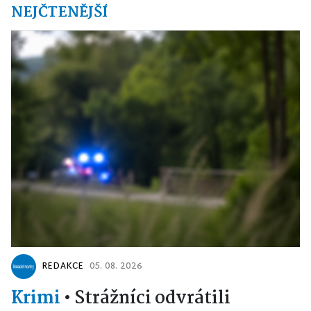
NEJČTENĚJŠÍ
REDAKCE
05. 08. 2026
Krimi
•
Strážníci odvrátili