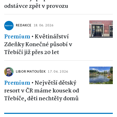
odstávce zpět v provozu
REDAKCE
18. 06. 2026
Premium
•
Květinářství
Zdeňky Konečné působí v
Třebíčí již přes 20 let
LIBOR MATOUŠEK
17. 06. 2026
Premium
•
Největší dětský
resort v ČR máme kousek od
Třebíče, děti nechtěly domů