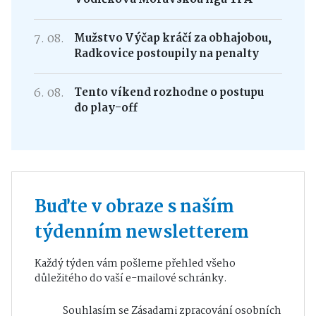
7. 08.
Mužstvo Výčap kráčí za obhajobou,
Radkovice postoupily na penalty
6. 08.
Tento víkend rozhodne o postupu
do play-off
Buďte v obraze s naším
týdenním newsletterem
Každý týden vám pošleme přehled všeho
důležitého do vaší e-mailové schránky.
Souhlasím se
Zásadami zpracování osobních