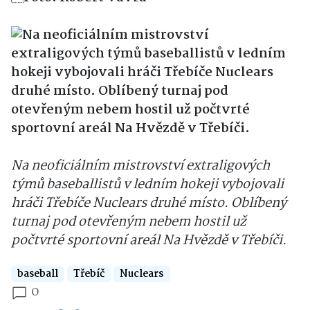
Na neoficiálním mistrovství extraligových
týmů baseballistů v ledním hokeji vybojovali
hráči Třebíče Nuclears druhé místo. Oblíbený
turnaj pod otevřeným nebem hostil už
počtvrté sportovní areál Na Hvězdě v Třebíči.
baseball
Třebíč
Nuclears
0