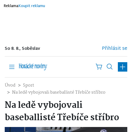
Reklama
Koupit reklamu
Přihlásit se
So 8. 8., Soběslav
Úvod
Sport
Na ledě vybojovali baseballisté Třebíče stříbro
Na ledě vybojovali
baseballisté Třebíče stříbro