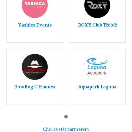
Yashica Events
ROXY Club Třebíč
Bowling U Kmotra
Aquapark Laguna
Chci se stát partnerem