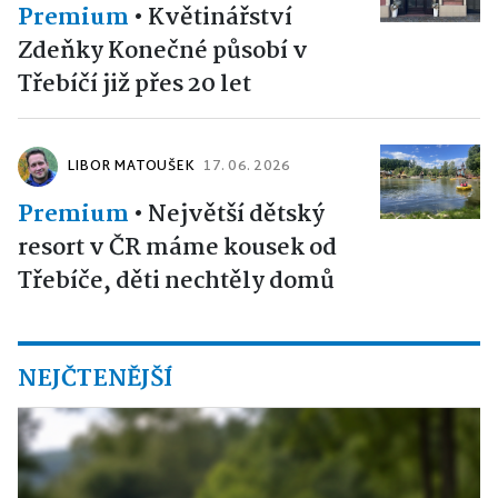
Premium
•
Květinářství
Zdeňky Konečné působí v
Třebíčí již přes 20 let
LIBOR MATOUŠEK
17. 06. 2026
Premium
•
Největší dětský
resort v ČR máme kousek od
Třebíče, děti nechtěly domů
NEJČTENĚJŠÍ