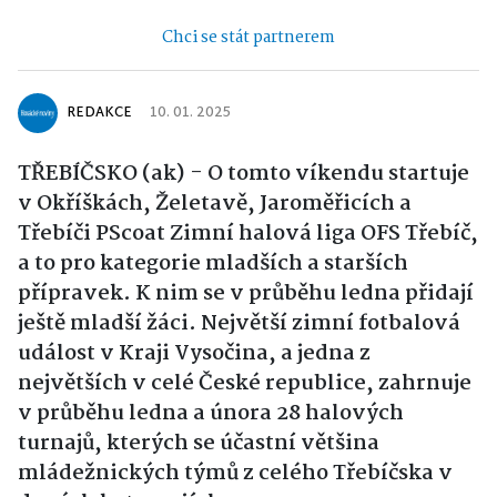
Chci se stát partnerem
REDAKCE
10. 01. 2025
TŘEBÍČSKO (ak) - O tomto víkendu startuje
v Okříškách, Želetavě, Jaroměřicích a
Třebíči PScoat Zimní halová liga OFS Třebíč,
a to pro kategorie mladších a starších
přípravek. K nim se v průběhu ledna přidají
ještě mladší žáci. Největší zimní fotbalová
událost v Kraji Vysočina, a jedna z
největších v celé České republice, zahrnuje
v průběhu ledna a února 28 halových
turnajů, kterých se účastní většina
mládežnických týmů z celého Třebíčska v