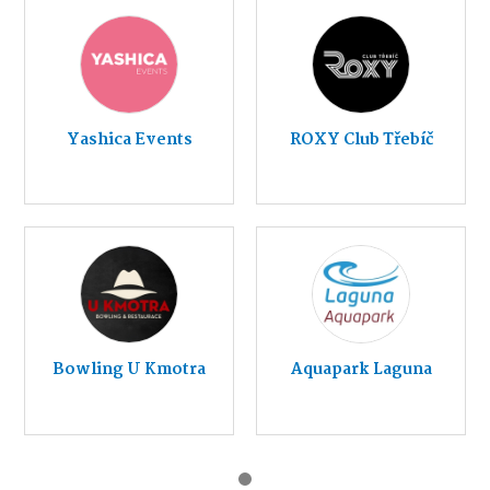
Yashica Events
ROXY Club Třebíč
Bowling U Kmotra
Aquapark Laguna