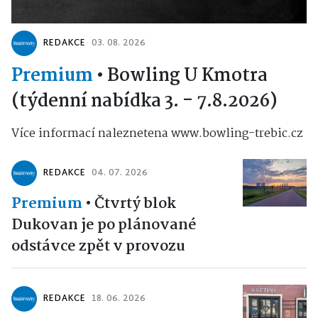
REDAKCE
03. 08. 2026
Premium
•
Bowling U Kmotra
(týdenní nabídka 3. - 7.8.2026)
Více informací naleznetena www.bowling-trebic.cz
REDAKCE
04. 07. 2026
Premium
•
Čtvrtý blok
Dukovan je po plánované
odstávce zpět v provozu
REDAKCE
18. 06. 2026