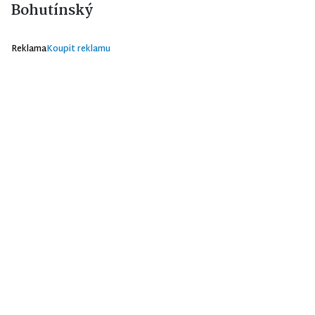
Bohutínský
Reklama
Koupit reklamu