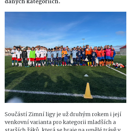
daných kategoriích.
Součástí Zimní ligy je už druhým rokem i její
venkovní varianta pro kategorii mladších a
starších žáků, která se hraje na umělé trávě v