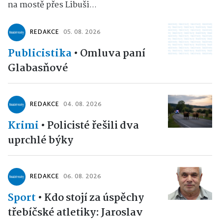
na mostě přes Libuši...
REDAKCE
05. 08. 2026
Publicistika
•
Omluva paní
Glabasňové
REDAKCE
04. 08. 2026
Krimi
•
Policisté řešili dva
uprchlé býky
REDAKCE
06. 08. 2026
Sport
•
Kdo stojí za úspěchy
třebíčské atletiky: Jaroslav