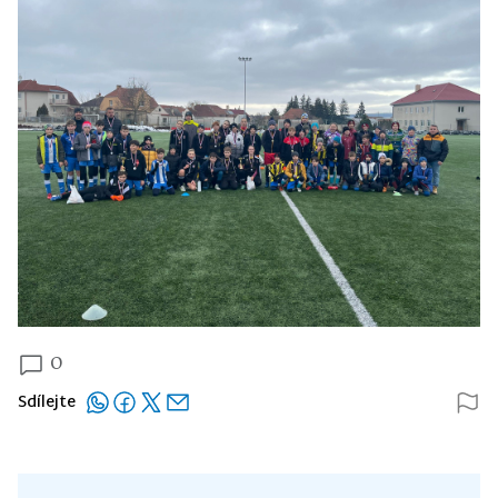
0
Sdílejte