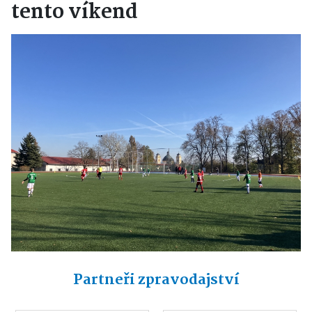
tento víkend
Partneři zpravodajství