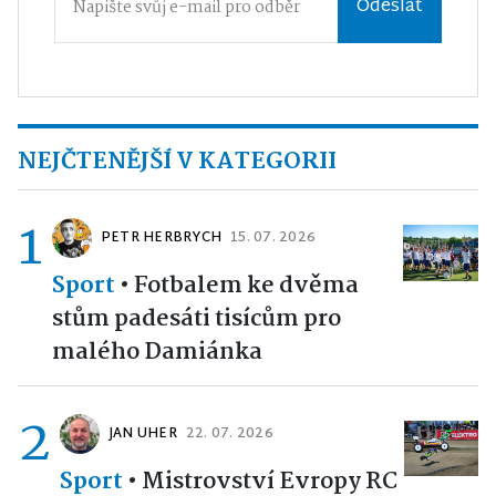
Odeslat
NEJČTENĚJŠÍ V KATEGORII
1
PETR HERBRYCH
15. 07. 2026
Sport
•
Fotbalem ke dvěma
stům padesáti tisícům pro
malého Damiánka
2
JAN UHER
22. 07. 2026
Sport
•
Mistrovství Evropy RC