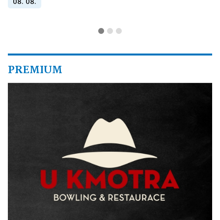
08. 08.
PREMIUM