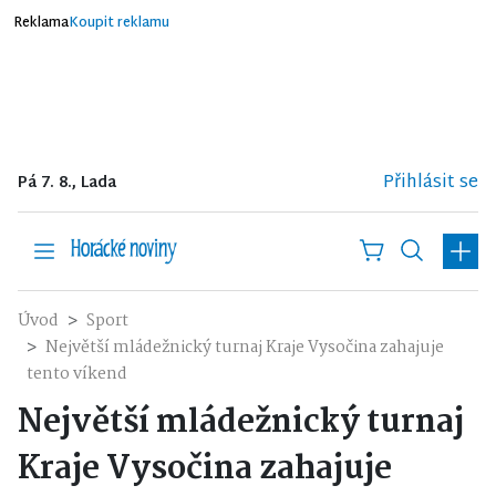
Reklama
Koupit reklamu
Přihlásit se
Pá 7. 8., Lada
Úvod
Sport
Největší mládežnický turnaj Kraje Vysočina zahajuje
tento víkend
Největší mládežnický turnaj
Kraje Vysočina zahajuje