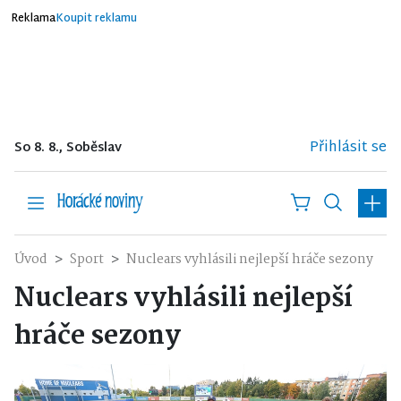
Reklama
Koupit reklamu
Přihlásit se
So 8. 8., Soběslav
Úvod
Sport
Nuclears vyhlásili nejlepší hráče sezony
Nuclears vyhlásili nejlepší
hráče sezony