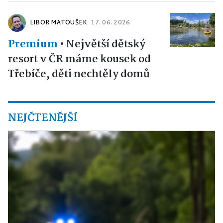
LIBOR MATOUŠEK
17. 06. 2026
Premium
•
Největší dětský
resort v ČR máme kousek od
Třebíče, děti nechtěly domů
NEJČTENĚJŠÍ