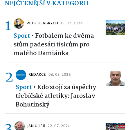
NEJČTENĚJŠÍ V KATEGORII
1
PETR HERBRYCH
15. 07. 2026
Sport
•
Fotbalem ke dvěma
stům padesáti tisícům pro
malého Damiánka
2
REDAKCE
06. 08. 2026
Sport
•
Kdo stojí za úspěchy
třebíčské atletiky: Jaroslav
Bohutínský
3
JAN UHER
22. 07. 2026