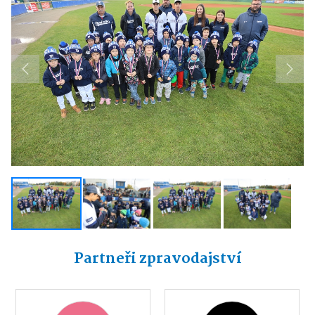
Previous
Next
Partneři zpravodajství