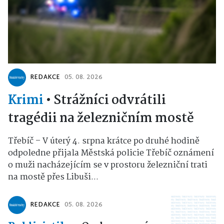
REDAKCE
05. 08. 2026
Krimi
•
Strážníci odvrátili
tragédii na železničním mostě
Třebíč – V úterý 4. srpna krátce po druhé hodině
odpoledne přijala Městská policie Třebíč oznámení
o muži nacházejícím se v prostoru železniční trati
na mostě přes Libuši...
REDAKCE
05. 08. 2026