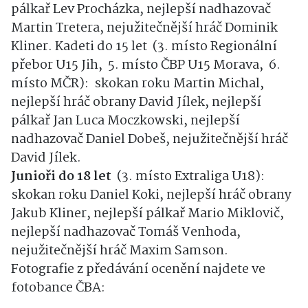
pálkař Lev Procházka, nejlepší nadhazovač
Martin Tretera, nejužitečnější hráč Dominik
Kliner. Kadeti do 15 let (3. místo Regionální
přebor U15 Jih, 5. místo ČBP U15 Morava, 6.
místo MČR): skokan roku Martin Michal,
nejlepší hráč obrany David Jílek, nejlepší
pálkař Jan Luca Moczkowski, nejlepší
nadhazovač Daniel Dobeš, nejužitečnější hráč
David Jílek.
Junioři do 18 let
(3. místo Extraliga U18):
skokan roku Daniel Koki, nejlepší hráč obrany
Jakub Kliner, nejlepší pálkař Mario Miklovič,
nejlepší nadhazovač Tomáš Venhoda,
nejužitečnější hráč Maxim Samson.
Fotografie z předávání ocenění najdete ve
fotobance ČBA: