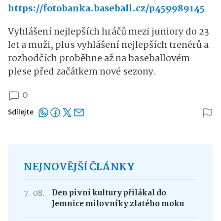
https://fotobanka.baseball.cz/p459989145
Vyhlášení nejlepších hráčů mezi juniory do 23
let a muži, plus vyhlášení nejlepších trenérů a
rozhodčích proběhne až na baseballovém
plese před začátkem nové sezony.
0
Sdílejte
NEJNOVĚJŠÍ ČLÁNKY
7. 08.
Den pivní kultury přilákal do
Jemnice milovníky zlatého moku