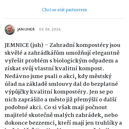
Chci se stát partnerem
JAN UHER
03. 06. 2026
JEMNICE (juh) – Zahradní kompostéry jsou
skvělé a zahrádkářům umožňují elegantně
vyřešit problém s biologickým odpadem a
získat svůj vlastní kvalitní kompost.
Nedávno jsme psali o akci, kdy městský
úřad na základě smlouvy dal do bezplatné
výpůjčky kvalitní kompostéry. Jen se po
nich zaprášilo a město již přemýšlí o další
podobné akci. Co si však mají počnout
majitelé skutečně malých zahrádek, nebo
dokonce bezzemci, kteří mají jen truhlíky a