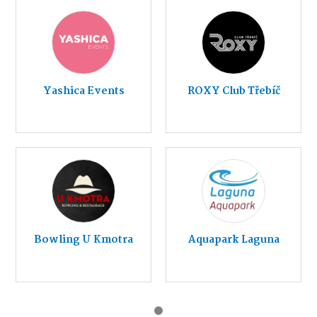
Yashica Events
ROXY Club Třebíč
Bowling U Kmotra
Aquapark Laguna