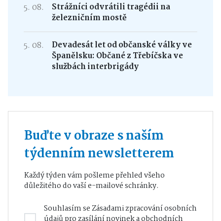
5. 08.
Strážníci odvrátili tragédii na
železničním mostě
5. 08.
Devadesát let od občanské války ve
Španělsku: Občané z Třebíčska ve
službách interbrigády
Buďte v obraze s naším
týdenním newsletterem
Každý týden vám pošleme přehled všeho
důležitého do vaší e-mailové schránky.
Souhlasím se
Zásadami zpracování osobních
údajů
pro zasílání novinek a obchodních