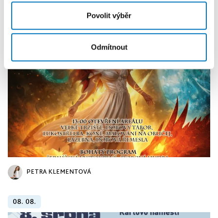
Povolit výběr
KALENDÁŘ AKCÍ
Další
Odmítnout
PETRA KLEMENTOVÁ
08. 08.