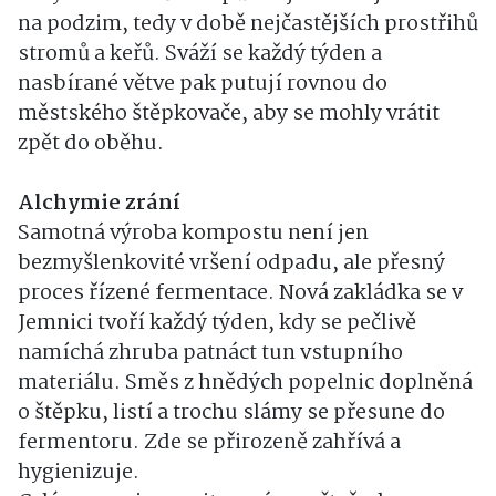
na podzim, tedy v době nejčastějších prostřihů
stromů a keřů. Sváží se každý týden a
nasbírané větve pak putují rovnou do
městského štěpkovače, aby se mohly vrátit
zpět do oběhu.
Alchymie zrání
Samotná výroba kompostu není jen
bezmyšlenkovité vršení odpadu, ale přesný
proces řízené fermentace. Nová zakládka se v
Jemnici tvoří každý týden, kdy se pečlivě
namíchá zhruba patnáct tun vstupního
materiálu. Směs z hnědých popelnic doplněná
o štěpku, listí a trochu slámy se přesune do
fermentoru. Zde se přirozeně zahřívá a
hygienizuje.