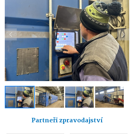
Previous
Next
Partneři zpravodajství