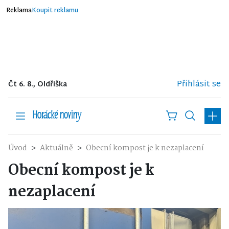
Reklama
Koupit reklamu
Přihlásit se
Čt 6. 8., Oldřiška
Úvod
Aktuálně
Obecní kompost je k nezaplacení
Obecní kompost je k
nezaplacení