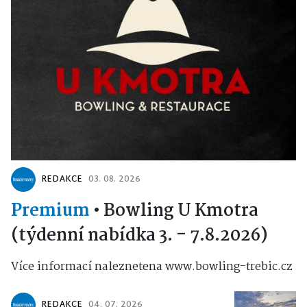
REDAKCE
03. 08. 2026
Premium
•
Bowling U Kmotra
(týdenní nabídka 3. - 7.8.2026)
Více informací naleznetena www.bowling-trebic.cz
REDAKCE
04. 07. 2026