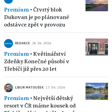
Premium
•
Čtvrtý blok
Dukovan je po plánované
odstávce zpět v provozu
REDAKCE
18. 06. 2026
Premium
•
Květinářství
Zdeňky Konečné působí v
Třebíčí již přes 20 let
LIBOR MATOUŠEK
17. 06. 2026
Premium
•
Největší dětský
resort v ČR máme kousek od