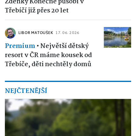
Zdeňky Konečné působí v
Třebíčí již přes 20 let
LIBOR MATOUŠEK
17. 06. 2026
Premium
•
Největší dětský
resort v ČR máme kousek od
Třebíče, děti nechtěly domů
NEJČTENĚJŠÍ