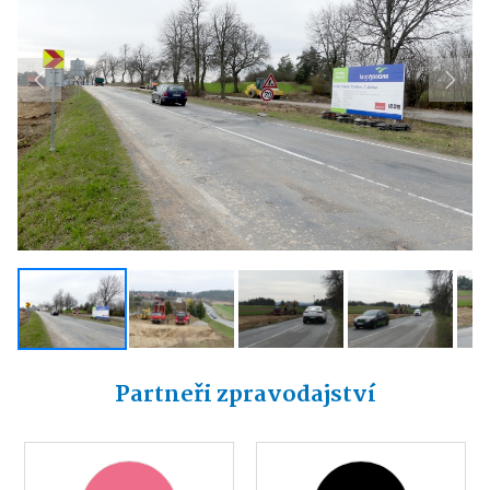
Previous
Next
Partneři zpravodajství