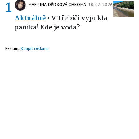
1
MARTINA DĚDKOVÁ CHROMÁ
10. 07. 2026
Aktuálně
•
V Třebíči vypukla
panika! Kde je voda?
Reklama
Koupit reklamu