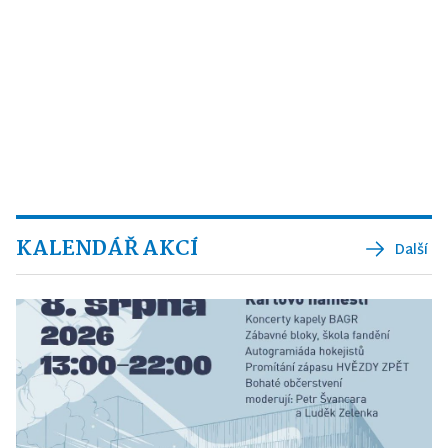
KALENDÁŘ AKCÍ
Další