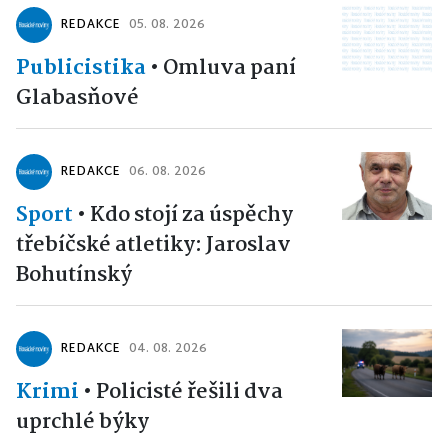
REDAKCE
05. 08. 2026
Publicistika
•
Omluva paní
Glabasňové
REDAKCE
06. 08. 2026
Sport
•
Kdo stojí za úspěchy
třebíčské atletiky: Jaroslav
Bohutínský
REDAKCE
04. 08. 2026
Krimi
•
Policisté řešili dva
uprchlé býky