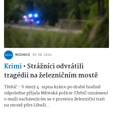
REDAKCE
05. 08. 2026
Krimi
•
Strážníci odvrátili
tragédii na železničním mostě
Třebíč – V úterý 4. srpna krátce po druhé hodině
odpoledne přijala Městská policie Třebíč oznámení
o muži nacházejícím se v prostoru železniční trati
na mostě přes Libuši...