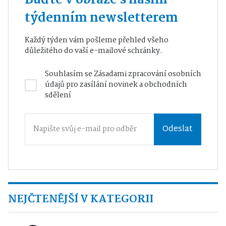
Buďte v obraze s naším
týdenním newsletterem
Každý týden vám pošleme přehled všeho
důležitého do vaší e-mailové schránky.
Souhlasím se
Zásadami zpracování osobních
údajů
pro zasílání novinek a obchodních
sdělení
Odeslat
NEJČTENĚJŠÍ V KATEGORII