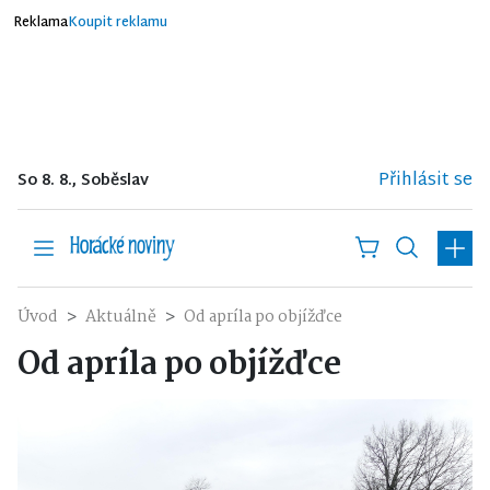
Reklama
Koupit reklamu
Přihlásit se
So 8. 8., Soběslav
Úvod
Aktuálně
Od apríla po objížďce
Od apríla po objížďce