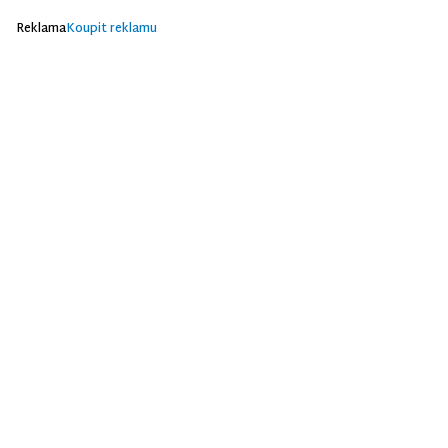
Reklama
Koupit reklamu