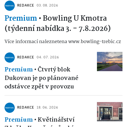
REDAKCE
03. 08. 2026
Premium
•
Bowling U Kmotra
(týdenní nabídka 3. - 7.8.2026)
Více informací naleznetena www.bowling-trebic.cz
REDAKCE
04. 07. 2026
Premium
•
Čtvrtý blok
Dukovan je po plánované
odstávce zpět v provozu
REDAKCE
18. 06. 2026
Premium
•
Květinářství