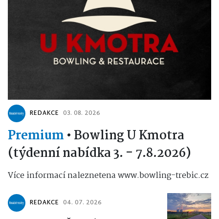
REDAKCE
03. 08. 2026
Premium
•
Bowling U Kmotra
(týdenní nabídka 3. - 7.8.2026)
Více informací naleznetena www.bowling-trebic.cz
REDAKCE
04. 07. 2026