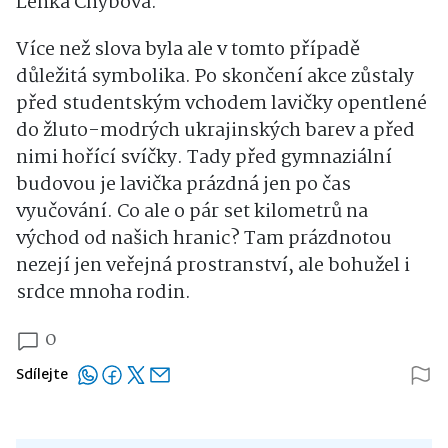
Lenka Chybová.
Více než slova byla ale v tomto případě
důležitá symbolika. Po skončení akce zůstaly
před studentským vchodem lavičky opentlené
do žluto-modrých ukrajinských barev a před
nimi hořící svíčky. Tady před gymnaziální
budovou je lavička prázdná jen po čas
vyučování. Co ale o pár set kilometrů na
východ od našich hranic? Tam prázdnotou
nezejí jen veřejná prostranství, ale bohužel i
srdce mnoha rodin.
0
Sdílejte