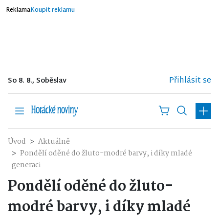
Reklama
Koupit reklamu
Přihlásit se
So 8. 8., Soběslav
Úvod
Aktuálně
Pondělí oděné do žluto-modré barvy, i díky mladé
generaci
Pondělí oděné do žluto-
modré barvy, i díky mladé