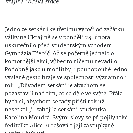
krajina i lidská srdce
Jedno ze setkání ke třetímu výročí od začátku
války na Ukrajině se v pondělí 24. února
uskutečnilo před studentským vchodem
Gymnázia Třebíč. Ač se početně jednalo o
komornější akci, vůbec to ničemu nevadilo.
Podobně jako u modlitby, i pouhopouhé jedno
vyslané gesto hraje ve společnosti významnou
roli. „Důvodem setkání je abychom se
pozastavili nad tím, co se děje ve světě. Přála
bych si, abychom se tady příští rok už
nesetkali,‘‘ zahájila setkání studentka
Karolína Moudrá. Svými slovy se připojily také
ředitelka Alice Burešová a její zástupkyně