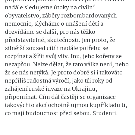
nadále sledujeme útoky na civilní
obyvatelstvo, záběry rozbombardovaných
nemocnic, slýcháme o unášení dětí a
dozvídáme se další, pro nás těžko
představitelné, skutečnosti. Jen proto, že
silnější soused cítí i nadále potřebu se
rozpínat a šířit svůj vliv. Inu, jeho kořeny se
nezapřou. Nelze dělat, že tato válka není, nebo
že se nás netýká. Je proto dobré si i takováto
nepříliš radostná výročí, jako tři roky od
zahájení ruské invaze na Ukrajinu,
připomínat. Čím dál častěji se organizace
takovýchto akcí ochotně ujmou kupříkladu ti,
co mají budoucnost před sebou. Studenti.