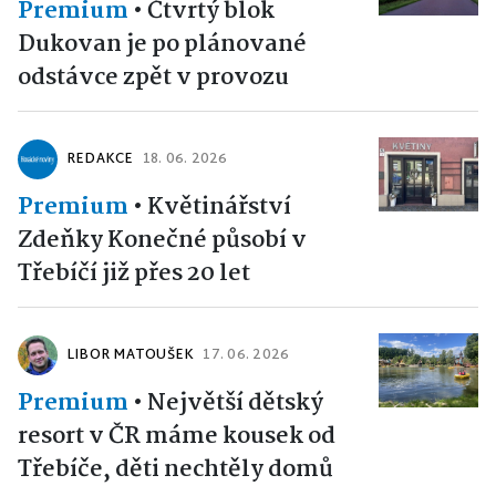
Premium
•
Čtvrtý blok
Dukovan je po plánované
odstávce zpět v provozu
REDAKCE
18. 06. 2026
Premium
•
Květinářství
Zdeňky Konečné působí v
Třebíčí již přes 20 let
LIBOR MATOUŠEK
17. 06. 2026
Premium
•
Největší dětský
resort v ČR máme kousek od
Třebíče, děti nechtěly domů