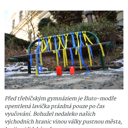
Před třebíčským gymnáziem je žluto-modře
opentlená lavička prázdná pouze po čas
vyučování. Bohužel nedaleko našich
východních hranic vinou války pustnou města,