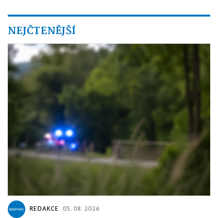
NEJČTENĚJŠÍ
REDAKCE
05. 08. 2026