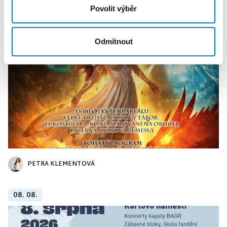
KALENDÁŘ AKCÍ
Další
Povolit výběr
Odmítnout
PETRA KLEMENTOVÁ
08. 08.