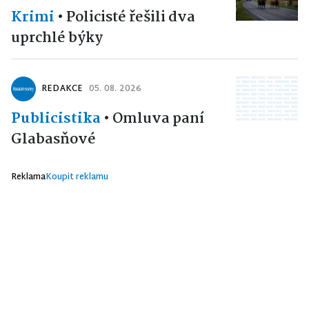
Krimi
•
Policisté řešili dva
uprchlé býky
REDAKCE
05. 08. 2026
Publicistika
•
Omluva paní
Glabasňové
Reklama
Koupit reklamu