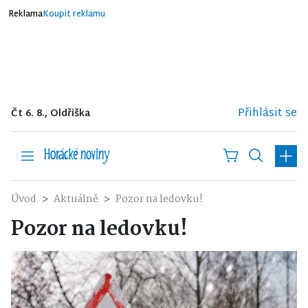
Reklama
Koupit reklamu
Přihlásit se
Čt 6. 8., Oldřiška
Úvod
Aktuálně
Pozor na ledovku!
Pozor na ledovku!