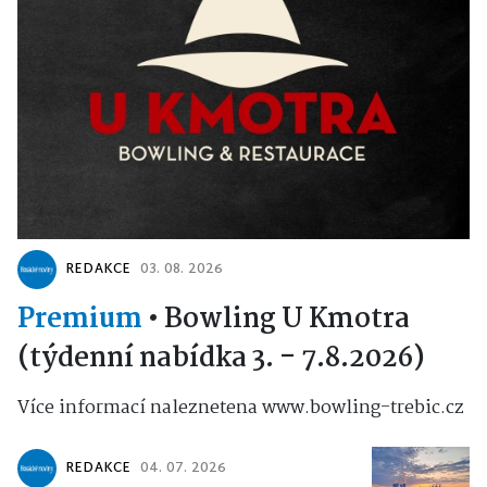
REDAKCE
03. 08. 2026
Premium
•
Bowling U Kmotra
(týdenní nabídka 3. - 7.8.2026)
Více informací naleznetena www.bowling-trebic.cz
REDAKCE
04. 07. 2026