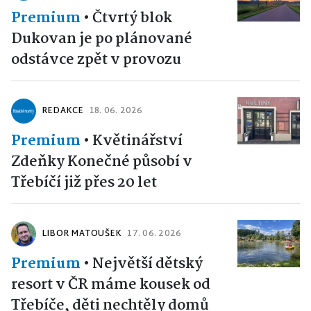
Premium
•
Čtvrtý blok
Dukovan je po plánované
odstávce zpět v provozu
REDAKCE
18. 06. 2026
Premium
•
Květinářství
Zdeňky Konečné působí v
Třebíčí již přes 20 let
LIBOR MATOUŠEK
17. 06. 2026
Premium
•
Největší dětský
resort v ČR máme kousek od
Třebíče, děti nechtěly domů