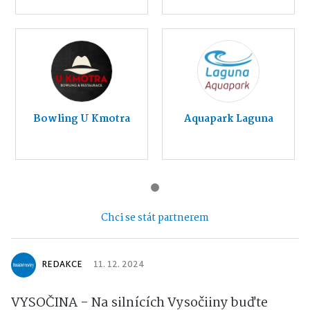
Bowling U Kmotra
Aquapark Laguna
Chci se stát partnerem
REDAKCE
11. 12. 2024
VYSOČINA - Na silnících Vysočiiny buďte