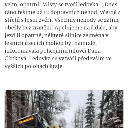
velmi opatrní. Místy se tvoří ledovka. ,,Dnes
ráno řešíme už 12 dopravních nehod, včetně 4
střetů s lesní zvěří. Všechny nehody se zatím
obešly bez zranění. Apelujeme na řidiče, aby
jezdili opatrně, některé silnice zejména v
lesních úsecích mohou být namrzlé,"
inforomavala policejním mluvčí Dana
Čírtková. Ledovka se vytváří především ve
vyšších polohách kraje.