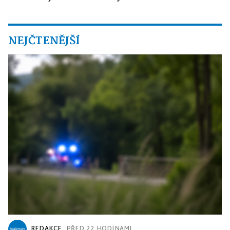
NEJČTENĚJŠÍ
REDAKCE
PŘED 22 HODINAMI