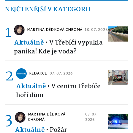
NEJČTENĚJŠÍ V KATEGORII
1
MARTINA DĚDKOVÁ CHROMÁ
10. 07. 2026
Aktuálně
•
V Třebíči vypukla
panika! Kde je voda?
2
REDAKCE
07. 07. 2026
Aktuálně
•
V centru Třebíče
hoří dům
3
MARTINA DĚDKOVÁ
08. 07.
CHROMÁ
2026
Aktuálně
•
Požár