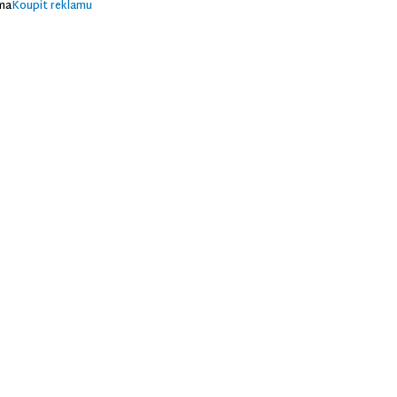
ma
Koupit reklamu