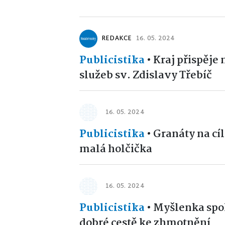
REDAKCE
16. 05. 2024
Publicistika
•
Kraj přispěje
služeb sv. Zdislavy Třebíč
16. 05. 2024
Publicistika
•
Granáty na cí
malá holčička
16. 05. 2024
Publicistika
•
Myšlenka spo
dobré cestě ke zhmotnění