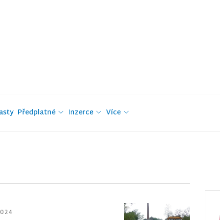
asty
Předplatné
Inzerce
Více
 2024