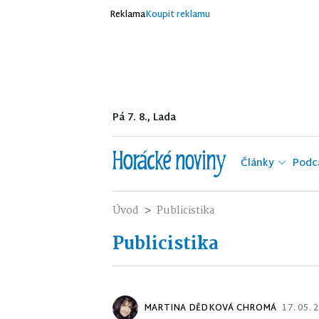
Reklama
Koupit reklamu
Pá 7. 8., Lada
Články
Podc
Úvod
Publicistika
Publicistika
MARTINA DĚDKOVÁ CHROMÁ
17. 05.