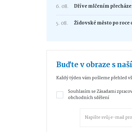
6. 08.
Dříve mlčením přecháze
5. 08.
Židovské město po roce 
Buďte v obraze s na
Každý týden vám pošleme přehled vš
Souhlasím se
Zásadami zpracov
obchodních sdělení