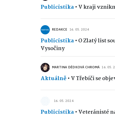
Publicistika
•
V kraji vznik
REDAKCE
16. 05. 2024
Publicistika
•
O Zlatý list so
Vysočiny
MARTINA DĚDKOVÁ CHROMÁ
16. 05.
Aktuálně
•
V Třebíči se obje
16. 05. 2024
Publicistika
•
Veteránisté 