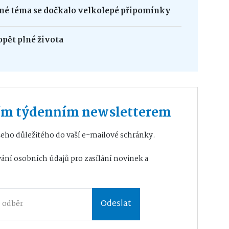
né téma se dočkalo velkolepé připomínky
opět plné života
ším týdenním newsletterem
eho důležitého do vaší e-mailové schránky.
ání osobních údajů
pro zasílání novinek a
Odeslat