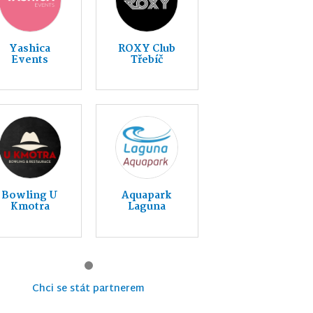
Yashica
ROXY Club
Events
Třebíč
Bowling U
Aquapark
Kmotra
Laguna
Chci se stát partnerem