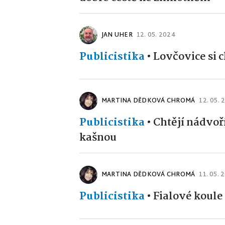
JAN UHER
12. 05. 2024
Publicistika
•
Lovčovice si c
MARTINA DĚDKOVÁ CHROMÁ
12. 05.
Publicistika
•
Chtějí nádvoř
kašnou
MARTINA DĚDKOVÁ CHROMÁ
11. 05. 
Publicistika
•
Fialové koule