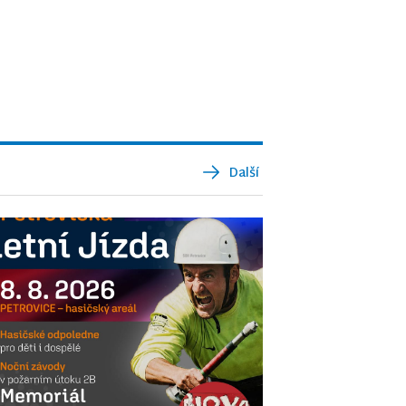
Další