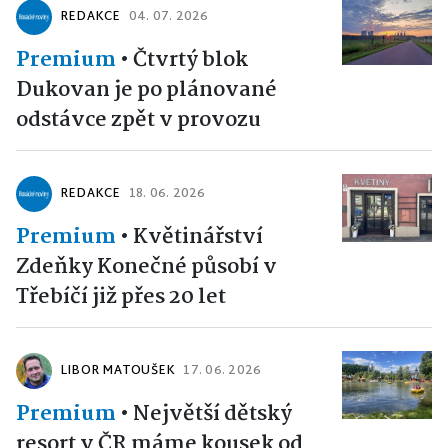
REDAKCE
04. 07. 2026
Premium
•
Čtvrtý blok
Dukovan je po plánované
odstávce zpět v provozu
REDAKCE
18. 06. 2026
Premium
•
Květinářství
Zdeňky Konečné působí v
Třebíčí již přes 20 let
LIBOR MATOUŠEK
17. 06. 2026
Premium
•
Největší dětský
resort v ČR máme kousek od