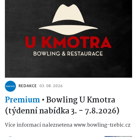
REDAKCE
03. 08. 2026
Premium
•
Bowling U Kmotra
(týdenní nabídka 3. - 7.8.2026)
Více informací naleznetena www.bowling-trebic.cz