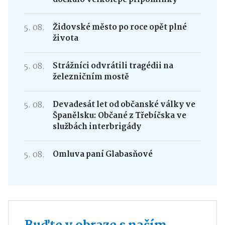
5. 08.
Židovské město po roce opět plné
života
5. 08.
Strážníci odvrátili tragédii na
železničním mostě
5. 08.
Devadesát let od občanské války ve
Španělsku: Občané z Třebíčska ve
službách interbrigády
5. 08.
Omluva paní Glabasňové