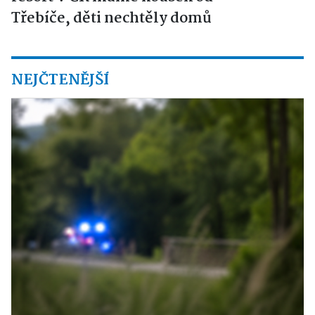
Třebíče, děti nechtěly domů
NEJČTENĚJŠÍ