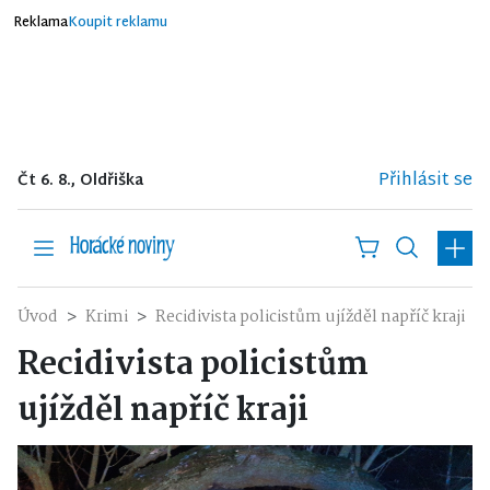
Reklama
Koupit reklamu
Přihlásit se
Čt 6. 8., Oldřiška
Úvod
Krimi
Recidivista policistům ujížděl napříč kraji
Recidivista policistům
ujížděl napříč kraji