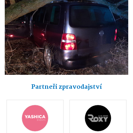
Partneři zpravodajství