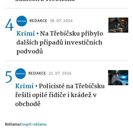
4
REDAKCE
30. 07. 2026
Krimi
•
Na Třebíčsku přibylo
dalších případů investičních
podvodů
5
REDAKCE
21. 07. 2026
Krimi
•
Policisté na Třebíčsku
řešili opilé řidiče i krádež v
obchodě
Reklama
Koupit reklamu