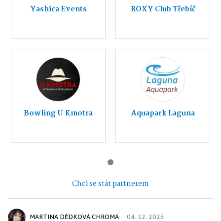
Yashica Events
ROXY Club Třebíč
Bowling U Kmotra
Aquapark Laguna
Chci se stát partnerem
MARTINA DĚDKOVÁ CHROMÁ
04. 12. 2025