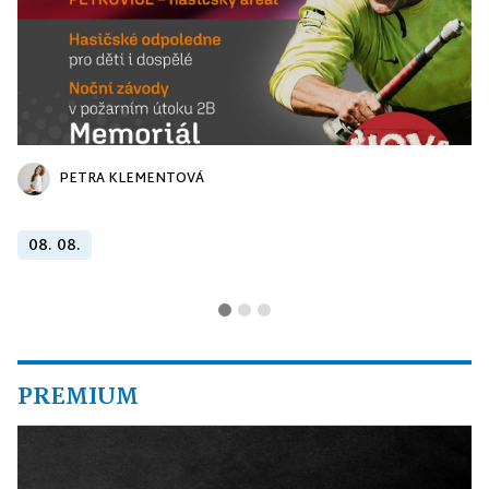
PETRA KLEMENTOVÁ
08. 08.
PREMIUM