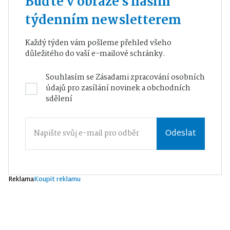
Buďte v obraze s naším
týdenním newsletterem
Každý týden vám pošleme přehled všeho
důležitého do vaší e-mailové schránky.
Souhlasím se
Zásadami zpracování osobních
údajů
pro zasílání novinek a obchodních
sdělení
Odeslat
Reklama
Koupit reklamu