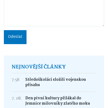
Odeslat
NEJNOVĚJŠÍ ČLÁNKY
7:58
Středoškoláci složili vojenskou
přísahu
7. 08.
Den pivní kultury přilákal do
Jemnice milovníky zlatého moku