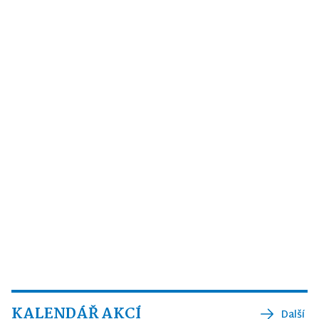
KALENDÁŘ AKCÍ
Další