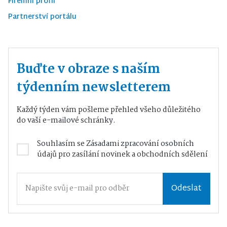
Firemní profil
Partnerství portálu
Buďte v obraze s naším
týdenním newsletterem
Každý týden vám pošleme přehled všeho důležitého
do vaší e-mailové schránky.
Souhlasím se
Zásadami zpracování osobních
údajů
pro zasílání novinek a obchodních sdělení
Odeslat