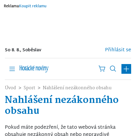
Reklama
Koupit reklamu
Přihlásit se
So 8. 8., Soběslav
Úvod
Sport
Nahlášení nezákonného obsahu
Nahlášení nezákonného
obsahu
Pokud máte podezření, že tato webová stránka
obsahuje nezákonný obsah nebo nepravdivé