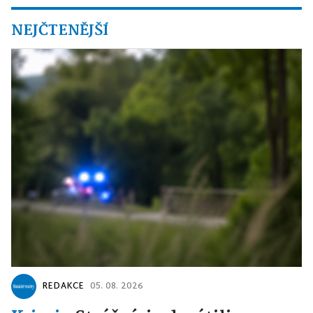
NEJČTENĚJŠÍ
REDAKCE
05. 08. 2026