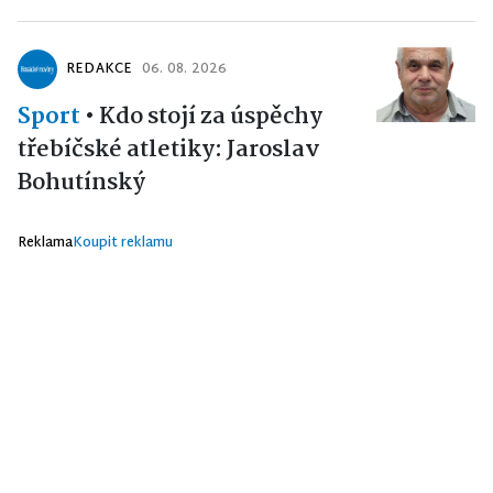
REDAKCE
06. 08. 2026
Sport
•
Kdo stojí za úspěchy
třebíčské atletiky: Jaroslav
Bohutínský
Reklama
Koupit reklamu