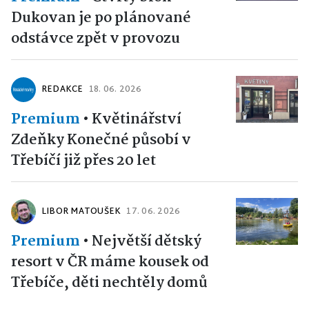
Dukovan je po plánované
odstávce zpět v provozu
REDAKCE
18. 06. 2026
Premium
•
Květinářství
Zdeňky Konečné působí v
Třebíčí již přes 20 let
LIBOR MATOUŠEK
17. 06. 2026
Premium
•
Největší dětský
resort v ČR máme kousek od
Třebíče, děti nechtěly domů