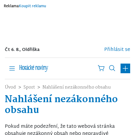
Reklama
Koupit reklamu
Přihlásit se
Čt 6. 8., Oldřiška
Úvod
Sport
Nahlášení nezákonného obsahu
Nahlášení nezákonného
obsahu
Pokud máte podezření, že tato webová stránka
obsahuje nezákonný obsah nebo nepravdivé