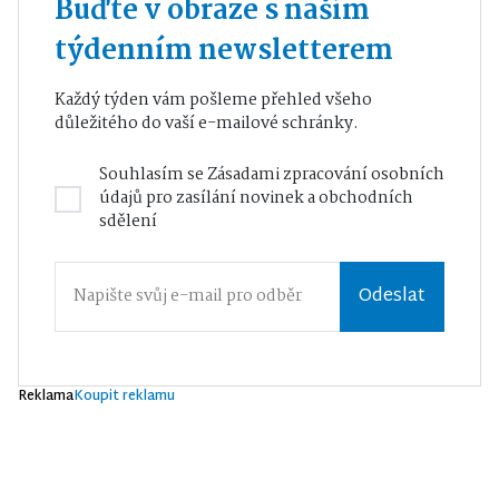
Buďte v obraze s naším
týdenním newsletterem
Každý týden vám pošleme přehled všeho
důležitého do vaší e-mailové schránky.
Souhlasím se
Zásadami zpracování osobních
údajů
pro zasílání novinek a obchodních
sdělení
Odeslat
Reklama
Koupit reklamu