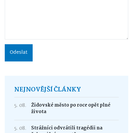
Odeslat
NEJNOVĚJŠÍ ČLÁNKY
5. 08.
Židovské město po roce opět plné
života
5. 08.
Strážníci odvrátili tragédii na