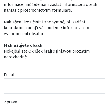
informace, můžete nám zaslat informace a obsah
nahlásit prostřednictvím formuláře.
Nahlášení lze učinit i anonymně, při zadání
kontaktních údajů vás budeme informovat po
vyhodnocení obsahu.
Nahlašujete obsah:
Hokejbalisté Okříšek hrají s Jihlavou prozatím
nerozhodně
Email:
Zpráva: