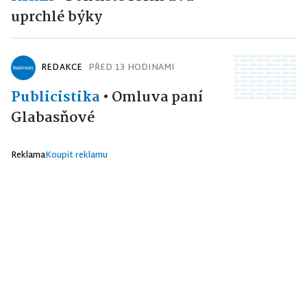
uprchlé býky
REDAKCE
PŘED 13 HODINAMI
Publicistika
•
Omluva paní
Glabasňové
Reklama
Koupit reklamu