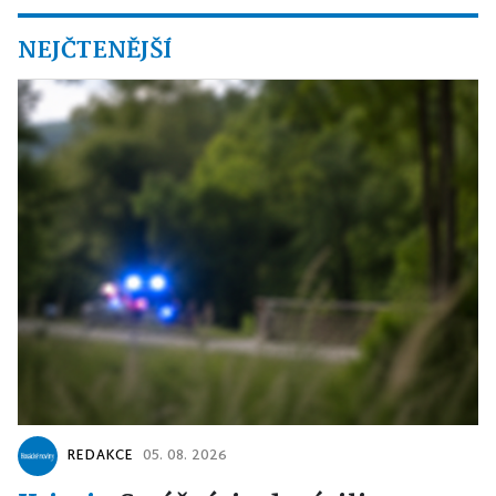
NEJČTENĚJŠÍ
REDAKCE
05. 08. 2026