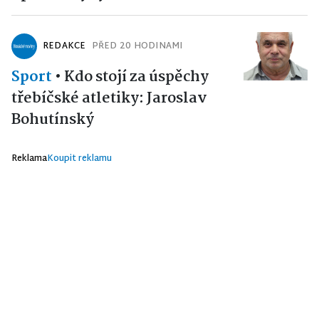
REDAKCE
PŘED 20 HODINAMI
Sport
•
Kdo stojí za úspěchy
třebíčské atletiky: Jaroslav
Bohutínský
Reklama
Koupit reklamu