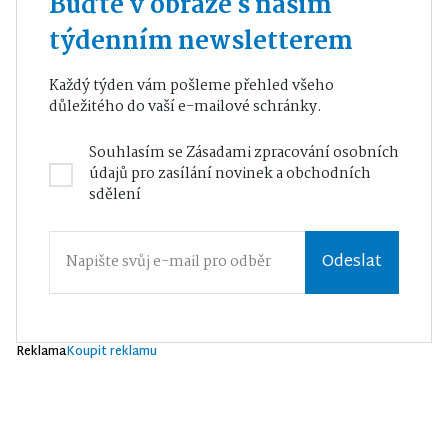
Buďte v obraze s naším
týdenním newsletterem
Každý týden vám pošleme přehled všeho
důležitého do vaší e-mailové schránky.
Souhlasím se
Zásadami zpracování osobních
údajů
pro zasílání novinek a obchodních
sdělení
Odeslat
Reklama
Koupit reklamu