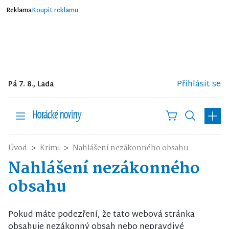
Reklama
Koupit reklamu
Přihlásit se
Pá 7. 8., Lada
Úvod
Krimi
Nahlášení nezákonného obsahu
Nahlášení nezákonného
obsahu
Pokud máte podezření, že tato webová stránka
obsahuje nezákonný obsah nebo nepravdivé