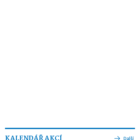
KALENDÁŘ AKCÍ
Další