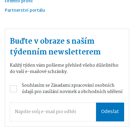
Firemní profil
Partnerství portálu
Buďte v obraze s naším
týdenním newsletterem
Každý týden vám pošleme přehled všeho důležitého
do vaší e-mailové schránky.
Souhlasím se
Zásadami zpracování osobních
údajů
pro zasílání novinek a obchodních sdělení
Odeslat