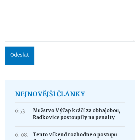
Odeslat
NEJNOVĚJŠÍ ČLÁNKY
6:53
Mužstvo Výčap kráčí za obhajobou,
Radkovice postoupily na penalty
6. 08.
Tento víkend rozhodne o postupu