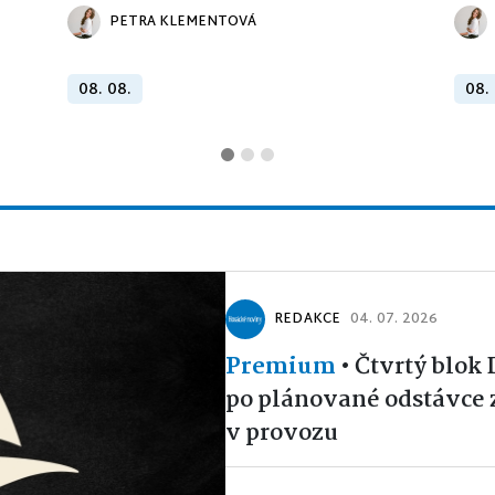
PETRA KLEMENTOVÁ
08. 08.
08.
REDAKCE
04. 07. 2026
Premium
•
Čtvrtý blok
po plánované odstávce 
v provozu