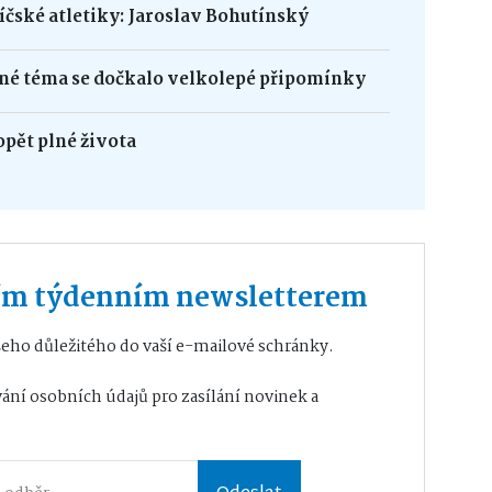
bíčské atletiky: Jaroslav Bohutínský
né téma se dočkalo velkolepé připomínky
opět plné života
ším týdenním newsletterem
eho důležitého do vaší e-mailové schránky.
ání osobních údajů
pro zasílání novinek a