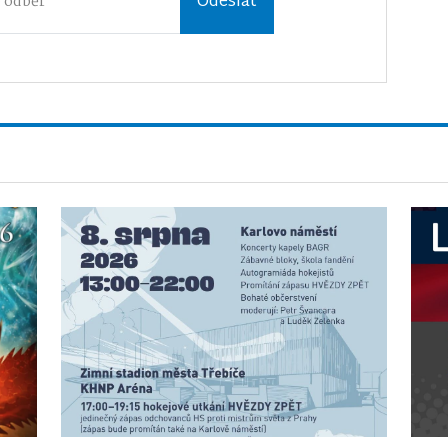
Odeslat