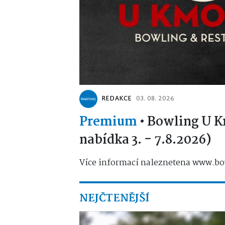
REDAKCE
03. 08. 2026
Premium
•
Bowling U K
nabídka 3. - 7.8.2026)
Více informací naleznetena www.bo
NEJČTENĚJŠÍ