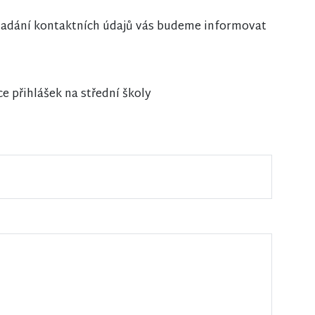
i zadání kontaktních údajů vás budeme informovat
ce přihlášek na střední školy