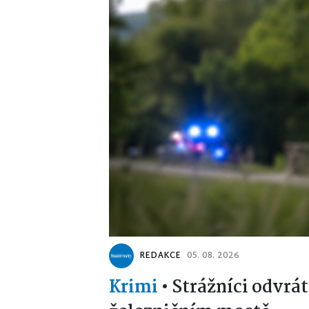
REDAKCE
05. 08. 2026
Krimi
•
Strážníci odvrát