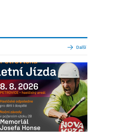
Další