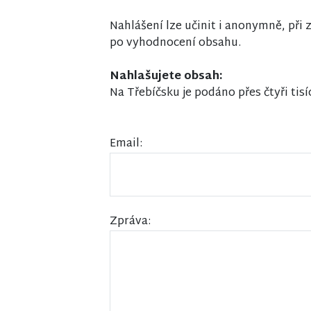
Nahlášení lze učinit i anonymně, př
po vyhodnocení obsahu.
Nahlašujete obsah:
Na Třebíčsku je podáno přes čtyři tisí
Email:
Zpráva: