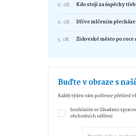
6. 08.
Kdo stojí za úspěchy tře
6. 08.
Dříve mlčením přecháze
5. 08.
Židovské město po roce 
Buďte v obraze s na
Každý týden vám pošleme přehled vš
Souhlasím se
Zásadami zpracov
obchodních sdělení