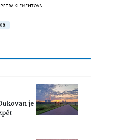
PETRA KLEMENTOVÁ
 08.
 Dukovan je
zpět