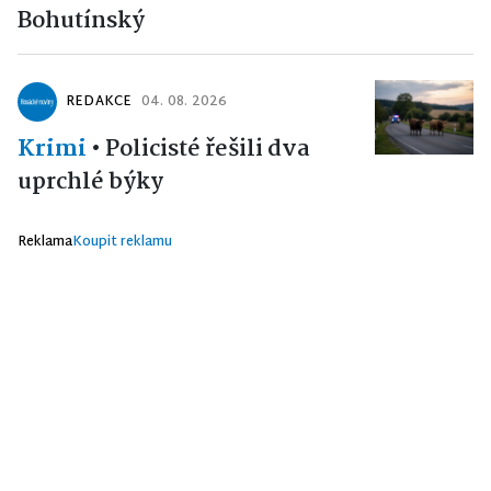
Bohutínský
REDAKCE
04. 08. 2026
Krimi
•
Policisté řešili dva
uprchlé býky
Reklama
Koupit reklamu