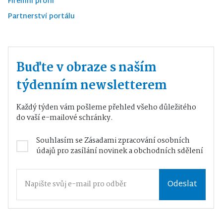
Firemní profil
Partnerství portálu
Buďte v obraze s naším
týdenním newsletterem
Každý týden vám pošleme přehled všeho důležitého
do vaší e-mailové schránky.
Souhlasím se
Zásadami zpracování osobních
údajů
pro zasílání novinek a obchodních sdělení
Odeslat