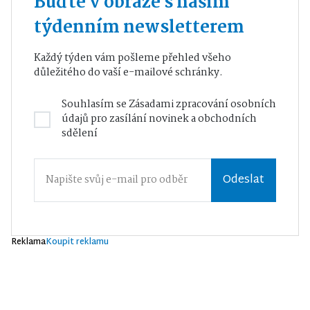
Buďte v obraze s naším
týdenním newsletterem
Každý týden vám pošleme přehled všeho
důležitého do vaší e-mailové schránky.
Souhlasím se
Zásadami zpracování osobních
údajů
pro zasílání novinek a obchodních
sdělení
Odeslat
Reklama
Koupit reklamu