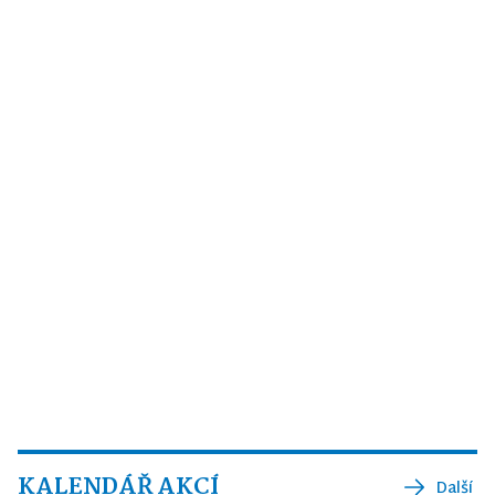
KALENDÁŘ AKCÍ
Další