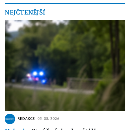
NEJČTENĚJŠÍ
REDAKCE
05. 08. 2026