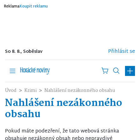
Reklama
Koupit reklamu
Přihlásit se
So 8. 8., Soběslav
Úvod
Krimi
Nahlášení nezákonného obsahu
Nahlášení nezákonného
obsahu
Pokud máte podezření, že tato webová stránka
obsahuje nezákonný obsah nebo nepravdivé