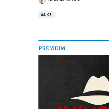
PETRA KLEMENTOVÁ
08. 08.
PREMIUM