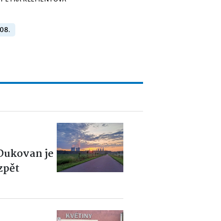
PETRA KLEMENTOVÁ
 08.
 Dukovan je
zpět