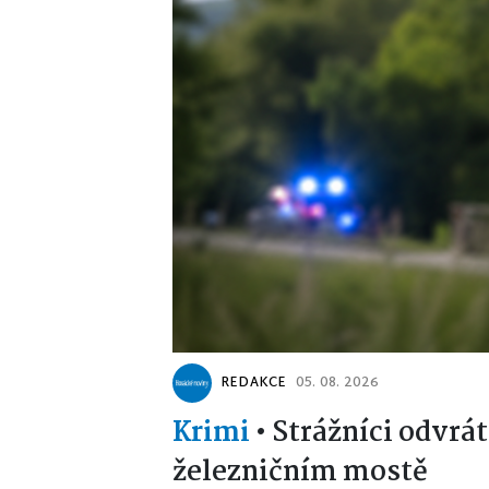
REDAKCE
05. 08. 2026
Krimi
•
Strážníci odvrát
železničním mostě