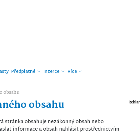
asty
Předplatné
Inzerce
Více
o obsahu
nného obsahu
Rekla
vá stránka obsahuje nezákonný obsah nebo
slat informace a obsah nahlásit prostřednictvím