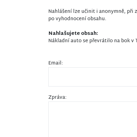
Nahlášení lze učinit i anonymně, př
po vyhodnocení obsahu.
Nahlašujete obsah:
Nákladní auto se převrátilo na bok v 
Email:
Zpráva: