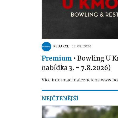
REDAKCE
03. 08. 2026
Premium
•
Bowling U K
nabídka 3. - 7.8.2026)
Více informací naleznetena www.bo
NEJČTENĚJŠÍ