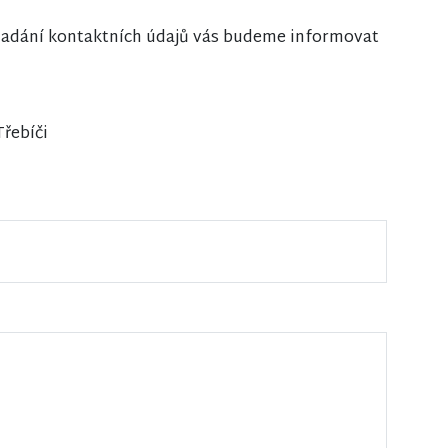
i zadání kontaktních údajů vás budeme informovat
Třebíči