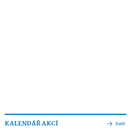
KALENDÁŘ AKCÍ
Další