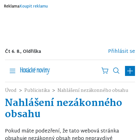
Reklama
Koupit reklamu
Přihlásit se
Čt 6. 8., Oldřiška
Úvod
Publicistika
Nahlášení nezákonného obsahu
Nahlášení nezákonného
obsahu
Pokud máte podezření, že tato webová stránka
obsahuje nezákonný obsah nebo nepravdivé