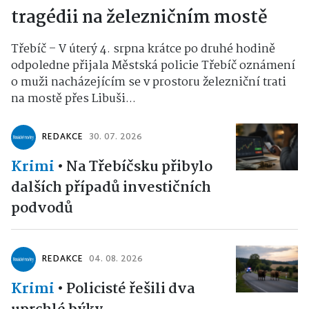
tragédii na železničním mostě
Třebíč – V úterý 4. srpna krátce po druhé hodině
odpoledne přijala Městská policie Třebíč oznámení
o muži nacházejícím se v prostoru železniční trati
na mostě přes Libuši...
REDAKCE
30. 07. 2026
Krimi
•
Na Třebíčsku přibylo
dalších případů investičních
podvodů
REDAKCE
04. 08. 2026
Krimi
•
Policisté řešili dva