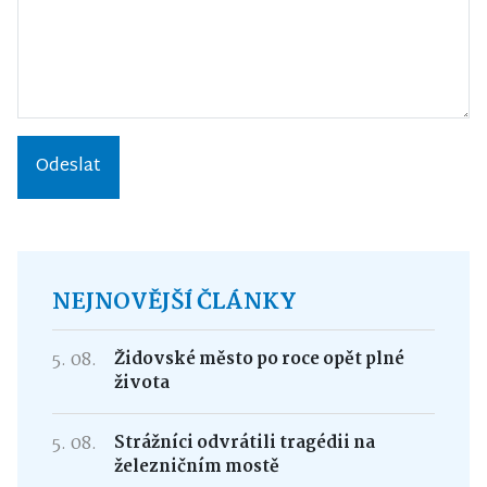
Odeslat
NEJNOVĚJŠÍ ČLÁNKY
5. 08.
Židovské město po roce opět plné
života
5. 08.
Strážníci odvrátili tragédii na
železničním mostě