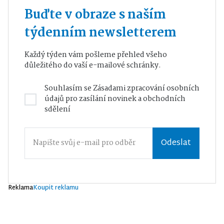
Buďte v obraze s naším
týdenním newsletterem
Každý týden vám pošleme přehled všeho
důležitého do vaší e-mailové schránky.
Souhlasím se
Zásadami zpracování osobních
údajů
pro zasílání novinek a obchodních
sdělení
Odeslat
Reklama
Koupit reklamu