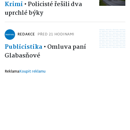
Krimi
•
Policisté řešili dva
uprchlé býky
REDAKCE
PŘED 21 HODINAMI
Publicistika
•
Omluva paní
Glabasňové
Reklama
Koupit reklamu