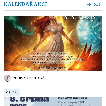
KALENDÁŘ AKCÍ
Další
PETRA KLEMENTOVÁ
08. 08.