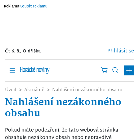
Reklama
Koupit reklamu
Přihlásit se
Čt 6. 8., Oldřiška
Úvod
Aktuálně
Nahlášení nezákonného obsahu
Nahlášení nezákonného
obsahu
Pokud máte podezření, že tato webová stránka
obsahuje nezákonný obsah nebo nepravdivé