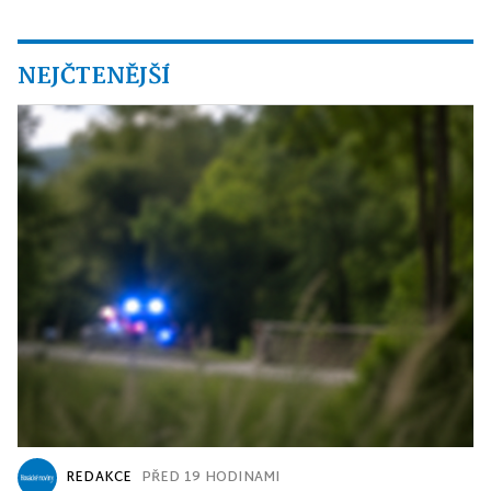
NEJČTENĚJŠÍ
REDAKCE
PŘED 19 HODINAMI