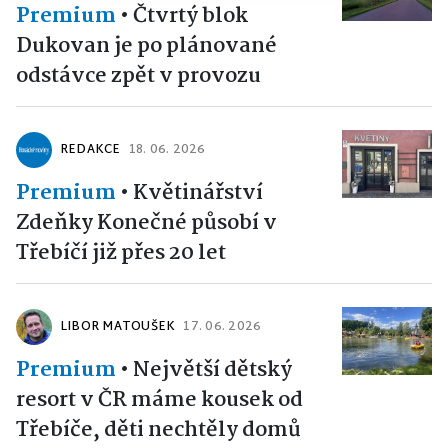
Premium
•
Čtvrtý blok
Dukovan je po plánované
odstávce zpět v provozu
REDAKCE
18. 06. 2026
Premium
•
Květinářství
Zdeňky Konečné působí v
Třebíčí již přes 20 let
LIBOR MATOUŠEK
17. 06. 2026
Premium
•
Největší dětský
resort v ČR máme kousek od
Třebíče, děti nechtěly domů