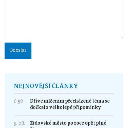
Odeslat
NEJNOVĚJŠÍ ČLÁNKY
6:58
Dříve mlčením přecházené téma se
dočkalo velkolepé připomínky
5. 08.
Židovské město po roce opět plné