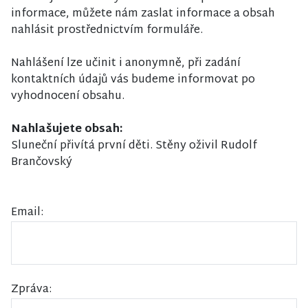
informace, můžete nám zaslat informace a obsah
nahlásit prostřednictvím formuláře.
Nahlášení lze učinit i anonymně, při zadání
kontaktních údajů vás budeme informovat po
vyhodnocení obsahu.
Nahlašujete obsah:
Sluneční přivítá první děti. Stěny oživil Rudolf
Brančovský
Email:
Zpráva: