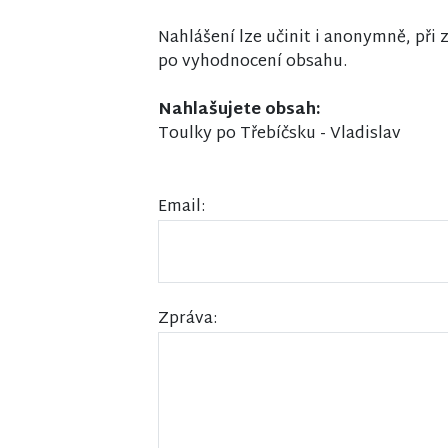
Nahlášení lze učinit i anonymně, př
po vyhodnocení obsahu.
Nahlašujete obsah:
Toulky po Třebíčsku - Vladislav
Email:
Zpráva: