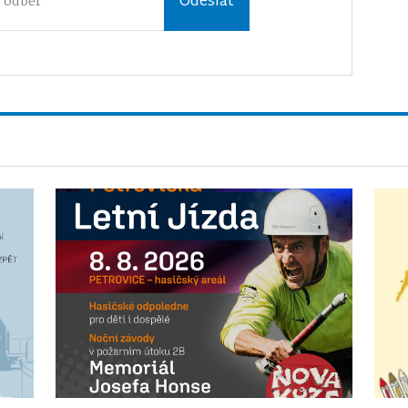
Odeslat