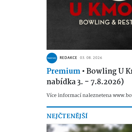
REDAKCE
03. 08. 2026
Premium
•
Bowling U K
nabídka 3. - 7.8.2026)
Více informací naleznetena www.bo
NEJČTENĚJŠÍ