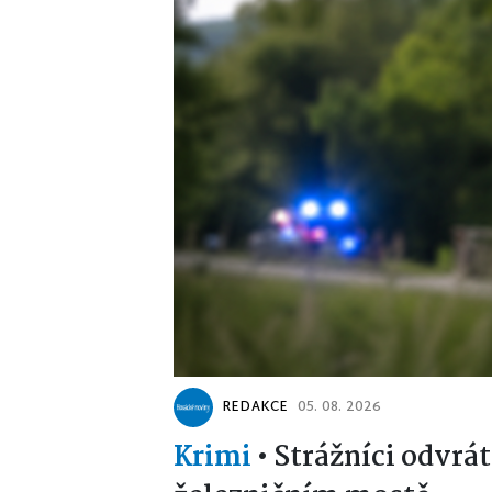
REDAKCE
05. 08. 2026
Krimi
•
Strážníci odvrát