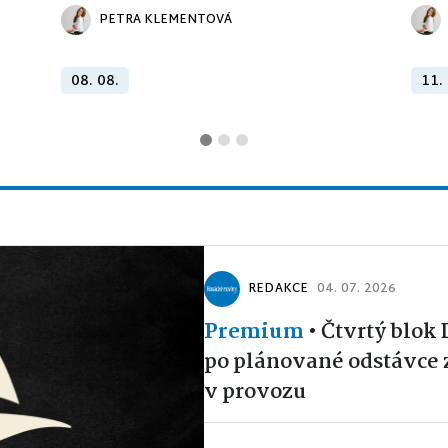
PETRA KLEMENTOVÁ
08. 08.
11.
REDAKCE
04. 07. 2026
Premium
•
Čtvrtý blok
po plánované odstávce 
v provozu