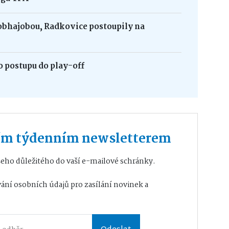
obhajobou, Radkovice postoupily na
 postupu do play-off
ším týdenním newsletterem
eho důležitého do vaší e-mailové schránky.
ání osobních údajů
pro zasílání novinek a