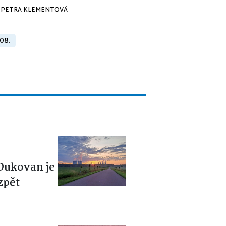
PETRA KLEMENTOVÁ
 08.
 Dukovan je
zpět