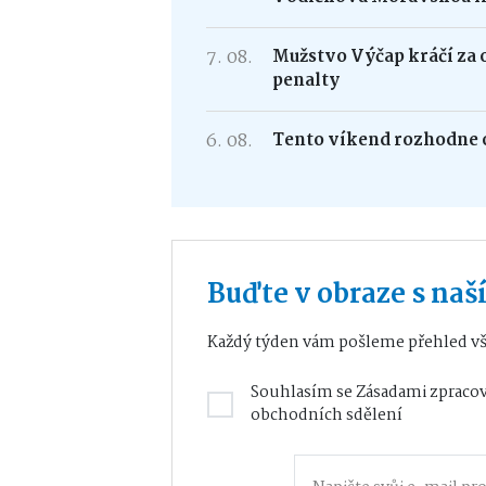
7. 08.
Mužstvo Výčap kráčí za 
penalty
6. 08.
Tento víkend rozhodne o
Buďte v obraze s na
Každý týden vám pošleme přehled vš
Souhlasím se
Zásadami zpracov
obchodních sdělení