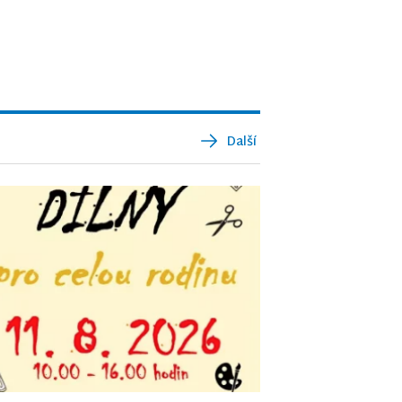
Další