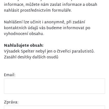
informace, můžete nám zaslat informace a obsah
nahlásit prostřednictvím formuláře.
Nahlášení lze učinit i anonymně, při zadání
kontaktních údajů vás budeme informovat po
vyhodnocení obsahu.
Nahlašujete obsah:
Výsadek Spelter nebyl jen o čtveřici parašutistů.
Zasáhl desítky dalších osudů
Email:
Zpráva: