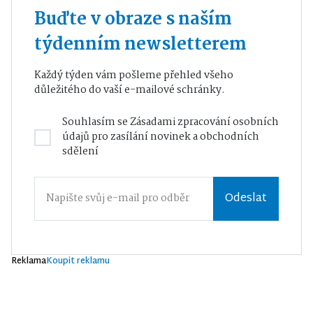
Buďte v obraze s naším
týdenním newsletterem
Každý týden vám pošleme přehled všeho
důležitého do vaší e-mailové schránky.
Souhlasím se
Zásadami zpracování osobních
údajů
pro zasílání novinek a obchodních
sdělení
Odeslat
Reklama
Koupit reklamu