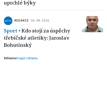
uprchlé býky
REDAKCE
06. 08. 2026
Sport
•
Kdo stojí za úspěchy
třebíčské atletiky: Jaroslav
Bohutínský
Reklama
Koupit reklamu