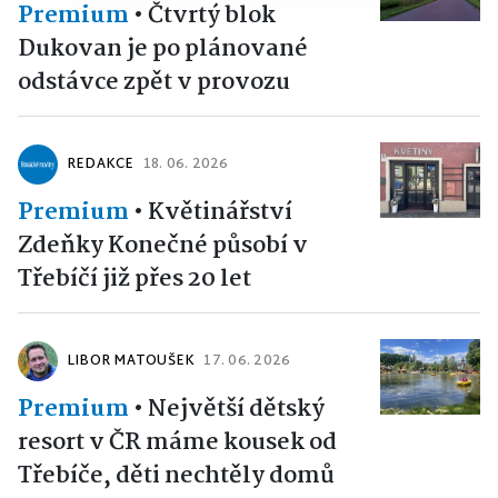
Premium
•
Čtvrtý blok
Dukovan je po plánované
odstávce zpět v provozu
REDAKCE
18. 06. 2026
Premium
•
Květinářství
Zdeňky Konečné působí v
Třebíčí již přes 20 let
LIBOR MATOUŠEK
17. 06. 2026
Premium
•
Největší dětský
resort v ČR máme kousek od
Třebíče, děti nechtěly domů