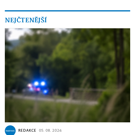
NEJČTENĚJŠÍ
REDAKCE
05. 08. 2026