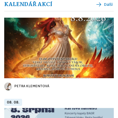
KALENDÁŘ AKCÍ
Další
PETRA KLEMENTOVÁ
08. 08.