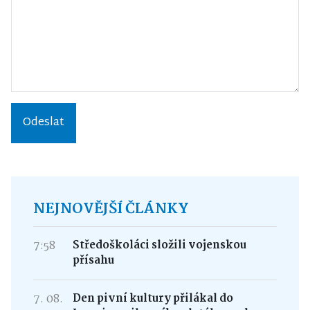
Odeslat
NEJNOVĚJŠÍ ČLÁNKY
7:58
Středoškoláci složili vojenskou
přísahu
7. 08.
Den pivní kultury přilákal do