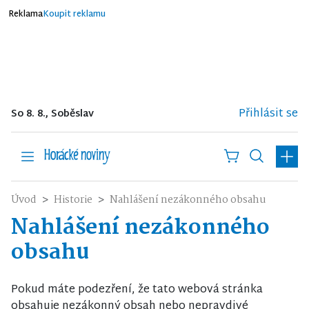
Reklama
Koupit reklamu
Přihlásit se
So 8. 8., Soběslav
Úvod
Historie
Nahlášení nezákonného obsahu
Nahlášení nezákonného
obsahu
Pokud máte podezření, že tato webová stránka
obsahuje nezákonný obsah nebo nepravdivé