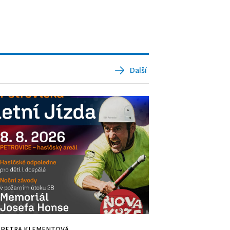
Další