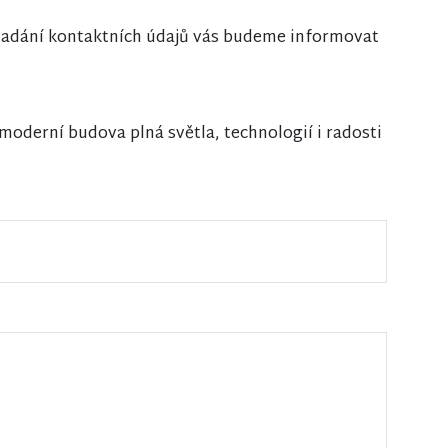
i zadání kontaktních údajů vás budeme informovat
oderní budova plná světla, technologií i radosti