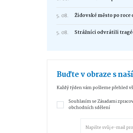
5. 08.
Židovské město po roce 
5. 08.
Strážníci odvrátili trag
Buďte v obraze s na
Každý týden vám pošleme přehled vš
Souhlasím se
Zásadami zpracov
obchodních sdělení