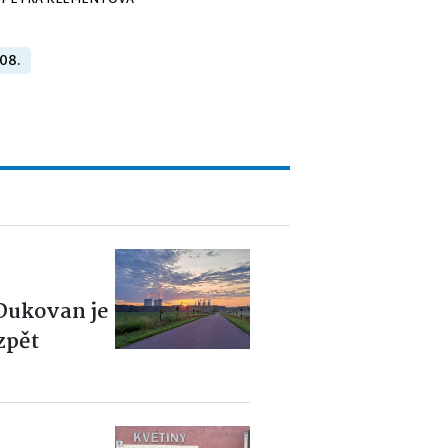
PETRA KLEMENTOVÁ
 08.
 Dukovan je
zpět