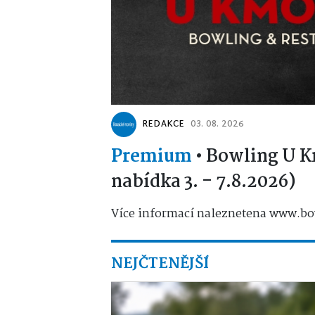
REDAKCE
03. 08. 2026
Premium
•
Bowling U K
nabídka 3. - 7.8.2026)
Více informací naleznetena www.bo
NEJČTENĚJŠÍ