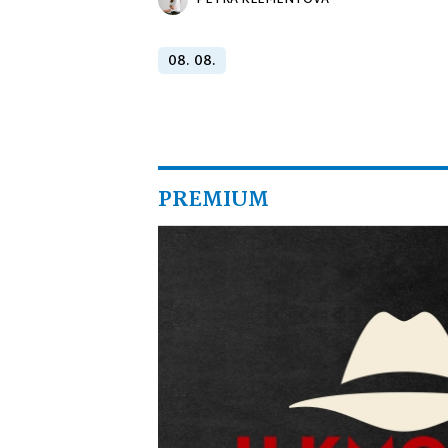
PETRA KLEMENTOVÁ
08. 08.
PREMIUM