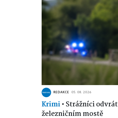
REDAKCE
05. 08. 2026
Krimi
•
Strážníci odvrát
železničním mostě