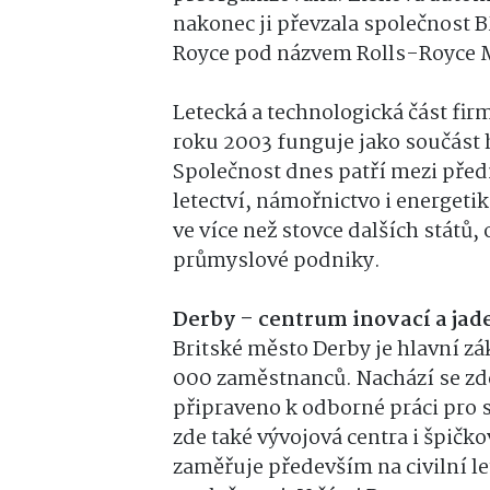
nakonec ji převzala společnost 
Royce pod názvem Rolls-Royce 
Letecká a technologická část fir
roku 2003 funguje jako součást 
Společnost dnes patří mezi pře
letectví, námořnictvo i energeti
ve více než stovce dalších států
průmyslové podniky.
Derby – centrum inovací a ja
Britské město Derby je hlavní z
000 zaměstnanců. Nachází se zd
připraveno k odborné práci pro 
zde také vývojová centra i špičko
zaměřuje především na civilní let