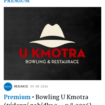
PREMIUM
REDAKCE
03. 08. 2026
Premium
•
Bowling U Kmotra