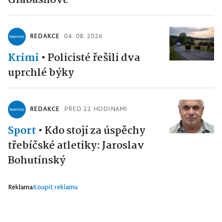
REDAKCE
04. 08. 2026
Krimi
•
Policisté řešili dva
uprchlé býky
REDAKCE
PŘED 22 HODINAMI
Sport
•
Kdo stojí za úspěchy
třebíčské atletiky: Jaroslav
Bohutínský
Reklama
Koupit reklamu