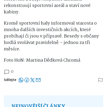
rekonstruují sportovní areál a staví nové
kabiny.
Kromě sportovní haly informoval starosta o
mnoha dalších investičních akcích, které
probíhají či jsou v přípravě. Besedy s občany
hodlá svolávat pravidelně – jednou za tři
měsíce.
Foto HoN: Martina Dědková Chromá
0
Sdílejte
NEJNOVĚJŠÍ ČLÁNKY