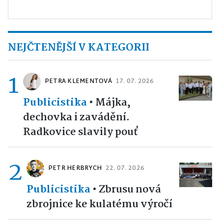
NEJČTENĚJŠÍ V KATEGORII
1
PETRA KLEMENTOVÁ
17. 07. 2026
Publicistika
•
Májka,
dechovka i zavádění.
Radkovice slavily pouť
2
PETR HERBRYCH
22. 07. 2026
Publicistika
•
Zbrusu nová
zbrojnice ke kulatému výročí