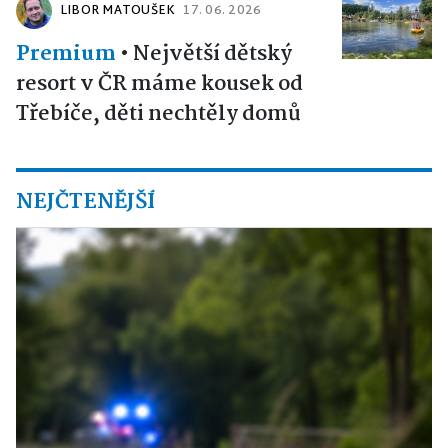
LIBOR MATOUŠEK
17. 06. 2026
Premium
•
Největší dětský
resort v ČR máme kousek od
Třebíče, děti nechtěly domů
NEJČTENĚJŠÍ