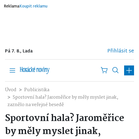
Reklama
Koupit reklamu
Přihlásit se
Pá 7. 8., Lada
Úvod
Publicistika
Sportovní hala? Jaroměřice by měly myslet jinak,
zaznělo na veřejné besedě
Sportovní hala? Jaroměřice
by měly myslet jinak,