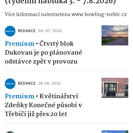
(týdenní nabídka 3. - 7.8.2026)
Více informací naleznetena www.bowling-trebic.cz
REDAKCE
04. 07. 2026
Premium
•
Čtvrtý blok
Dukovan je po plánované
odstávce zpět v provozu
REDAKCE
18. 06. 2026
Premium
•
Květinářství
Zdeňky Konečné působí v
Třebíčí již přes 20 let