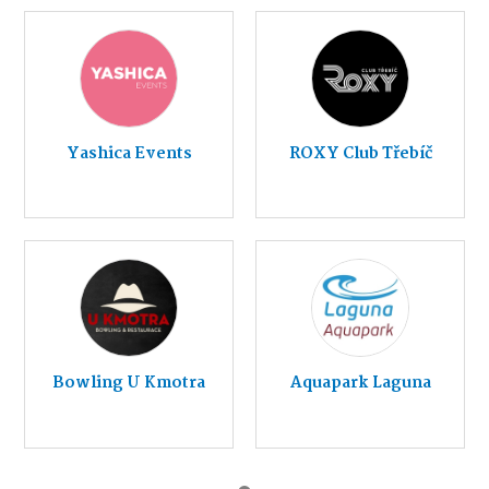
Yashica Events
ROXY Club Třebíč
Bowling U Kmotra
Aquapark Laguna