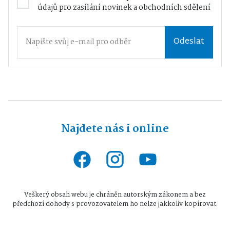
údajů
pro zasílání novinek a obchodních sdělení
Odeslat
Najdete nás i online
Veškerý obsah webu je chráněn autorským zákonem a bez
předchozí dohody s provozovatelem ho nelze jakkoliv kopírovat.
Všechna práva vyhrazena © 2026