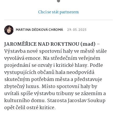
Chci se stát partnerem
MARTINA DĚDKOVÁ CHROMÁ
29. 05. 2025
JAROMĚŘICE NAD ROKYTNOU (mad)
–
Výstavba nové sportovní haly ve městě stále
vyvolává emoce. Na středečním veřejném
projednání se ozvaly i kritické hlasy. Podle
vystupujících občanů hala neodpovídá
skutečným potřebám města a představuje
zbytečný luxus. Místo sportovní haly by
uvítali spíše výstavbu tribuny se zázemím a
kulturního domu. Starosta Jaroslav Soukup
opět čelil ostré kritice.