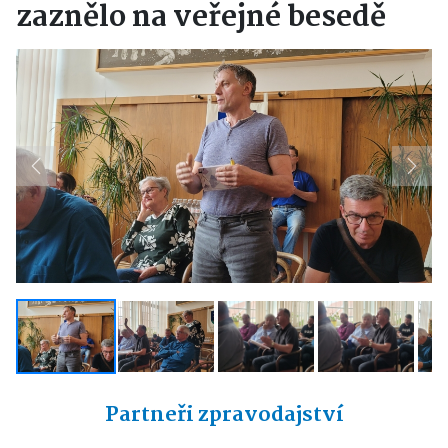
zaznělo na veřejné besedě
Previous
Next
Partneři zpravodajství