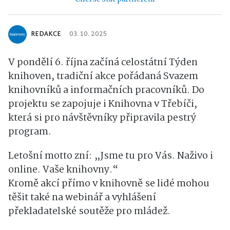
REDAKCE
03. 10. 2025
V pondělí 6. října začíná celostátní Týden
knihoven, tradiční akce pořádaná Svazem
knihovníků a informačních pracovníků. Do
projektu se zapojuje i Knihovna v Třebíči,
která si pro návštěvníky připravila pestrý
program.
Letošní motto zní: „Jsme tu pro Vás. Naživo i
online. Vaše knihovny.“
Kromě akcí přímo v knihovně se lidé mohou
těšit také na webinář a vyhlášení
překladatelské soutěže pro mládež.