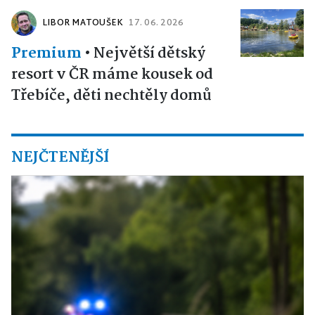
LIBOR MATOUŠEK
17. 06. 2026
Premium
•
Největší dětský
resort v ČR máme kousek od
Třebíče, děti nechtěly domů
NEJČTENĚJŠÍ