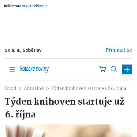
Reklama
Koupit reklamu
Přihlásit se
So 8. 8., Soběslav
Úvod
Aktuálně
Týden knihoven startuje už 6. října
Týden knihoven startuje už
6. října