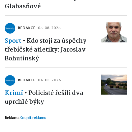
Glabasňové
REDAKCE
06. 08. 2026
Sport
•
Kdo stojí za úspěchy
třebíčské atletiky: Jaroslav
Bohutínský
REDAKCE
04. 08. 2026
Krimi
•
Policisté řešili dva
uprchlé býky
Reklama
Koupit reklamu