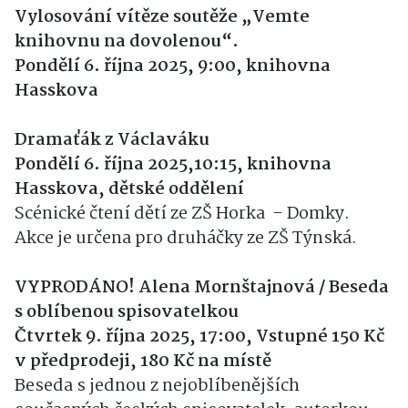
Vylosování vítěze soutěže „Vemte
knihovnu na dovolenou“.
Pondělí 6. října 2025, 9:00, knihovna
Hasskova
Dramaťák z Václaváku
Pondělí 6. října 2025,10:15, knihovna
Hasskova, dětské oddělení
Scénické čtení dětí ze ZŠ Horka - Domky.
Akce je určena pro druháčky ze ZŠ Týnská.
VYPRODÁNO! Alena Mornštajnová / Beseda
s oblíbenou spisovatelkou
Čtvrtek 9. října 2025, 17:00, Vstupné 150 Kč
v předprodeji, 180 Kč na místě
Beseda s jednou z nejoblíbenějších