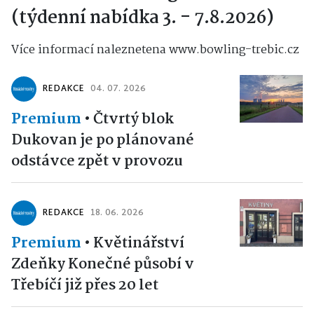
(týdenní nabídka 3. - 7.8.2026)
Více informací naleznetena www.bowling-trebic.cz
REDAKCE
04. 07. 2026
Premium
•
Čtvrtý blok
Dukovan je po plánované
odstávce zpět v provozu
REDAKCE
18. 06. 2026
Premium
•
Květinářství
Zdeňky Konečné působí v
Třebíčí již přes 20 let