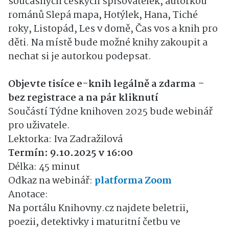
současných českých spisovatelek, autorkou
románů Slepá mapa, Hotýlek, Hana, Tiché
roky, Listopád, Les v domě, Čas vos a knih pro
děti. Na místě bude možné knihy zakoupit a
nechat si je autorkou podepsat.
Objevte tisíce e-knih legálně a zdarma –
bez registrace a na pár kliknutí
Součástí Týdne knihoven 2025 bude webinář
pro uživatele.
Lektorka: Iva Zadražilová
Termín: 9.10.2025 v 16:00
Délka: 45 minut
Odkaz na webinář:
platforma Zoom
Anotace:
Na portálu Knihovny.cz najdete beletrii,
poezii, detektivky i maturitní četbu ve