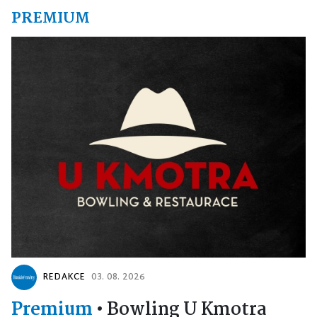
PREMIUM
REDAKCE
03. 08. 2026
Premium
•
Bowling U Kmotra