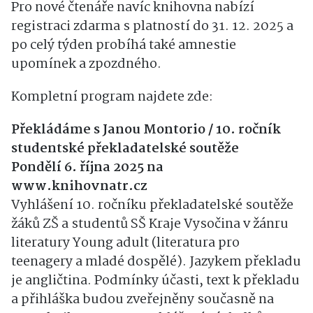
Pro nové čtenáře navíc knihovna nabízí
registraci zdarma s platností do 31. 12. 2025 a
po celý týden probíhá také amnestie
upomínek a zpozdného.
Kompletní program najdete zde:
Překládáme s Janou Montorio / 10. ročník
studentské překladatelské soutěže
Pondělí 6. října 2025 na
www.knihovnatr.cz
Vyhlášení 10. ročníku překladatelské soutěže
žáků ZŠ a studentů SŠ Kraje Vysočina v žánru
literatury Young adult (literatura pro
teenagery a mladé dospělé). Jazykem překladu
je angličtina. Podmínky účasti, text k překladu
a přihláška budou zveřejněny současně na