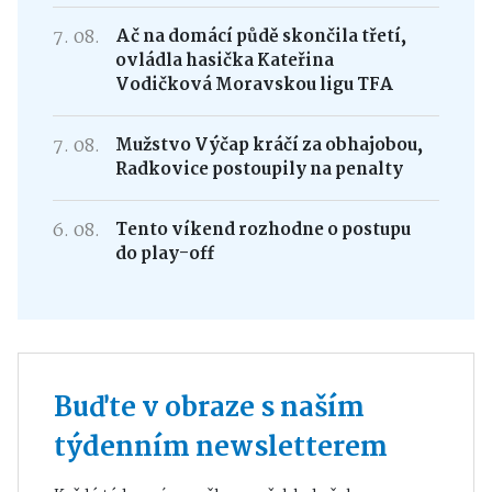
7. 08.
Ač na domácí půdě skončila třetí,
ovládla hasička Kateřina
Vodičková Moravskou ligu TFA
7. 08.
Mužstvo Výčap kráčí za obhajobou,
Radkovice postoupily na penalty
6. 08.
Tento víkend rozhodne o postupu
do play-off
Buďte v obraze s naším
týdenním newsletterem