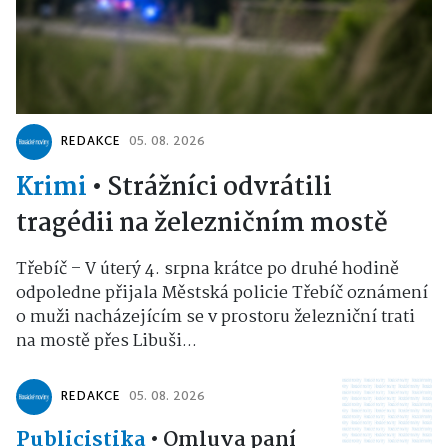
REDAKCE
05. 08. 2026
Krimi
•
Strážníci odvrátili
tragédii na železničním mostě
Třebíč – V úterý 4. srpna krátce po druhé hodině
odpoledne přijala Městská policie Třebíč oznámení
o muži nacházejícím se v prostoru železniční trati
na mostě přes Libuši...
REDAKCE
05. 08. 2026
Publicistika
•
Omluva paní