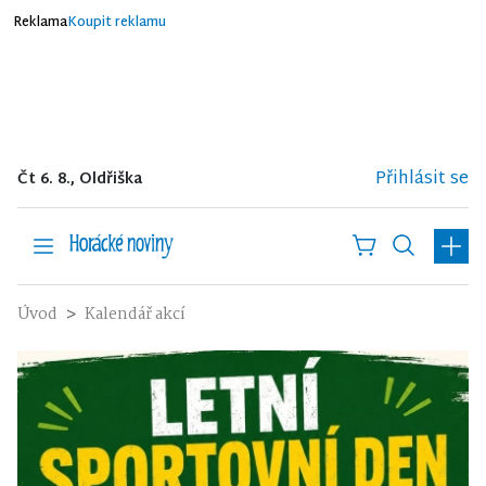
Reklama
Koupit reklamu
Přihlásit se
Čt 6. 8., Oldřiška
Úvod
Kalendář akcí