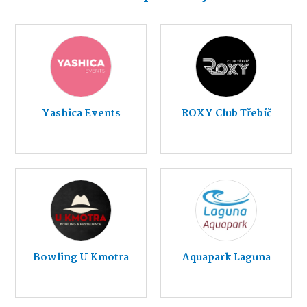
Yashica Events
ROXY Club Třebíč
Bowling U Kmotra
Aquapark Laguna