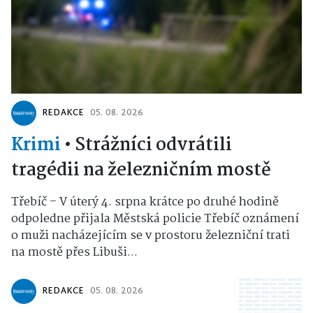
REDAKCE
05. 08. 2026
Krimi
•
Strážníci odvrátili
tragédii na železničním mostě
Třebíč – V úterý 4. srpna krátce po druhé hodině
odpoledne přijala Městská policie Třebíč oznámení
o muži nacházejícím se v prostoru železniční trati
na mostě přes Libuši...
REDAKCE
05. 08. 2026