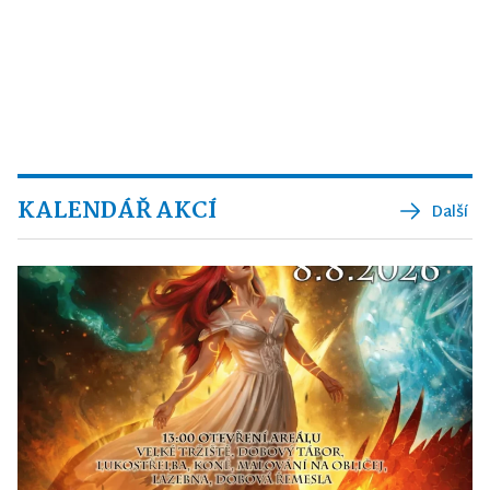
KALENDÁŘ AKCÍ
Další