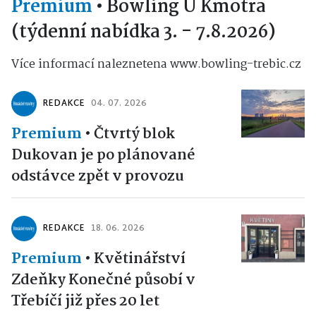
Premium
•
Bowling U Kmotra
(týdenní nabídka 3. - 7.8.2026)
Více informací naleznetena www.bowling-trebic.cz
REDAKCE
04. 07. 2026
Premium
•
Čtvrtý blok
Dukovan je po plánované
odstávce zpět v provozu
REDAKCE
18. 06. 2026
Premium
•
Květinářství
Zdeňky Konečné působí v
Třebíčí již přes 20 let