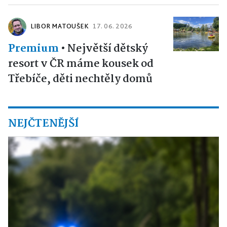
LIBOR MATOUŠEK
17. 06. 2026
Premium
•
Největší dětský
resort v ČR máme kousek od
Třebíče, děti nechtěly domů
NEJČTENĚJŠÍ