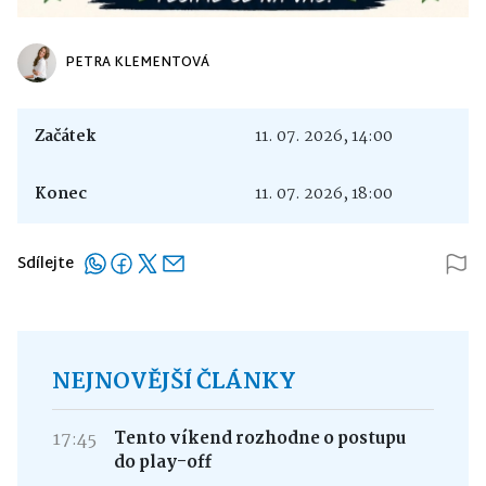
PETRA KLEMENTOVÁ
Začátek
11. 07. 2026, 14:00
Konec
11. 07. 2026, 18:00
Sdílejte
NEJNOVĚJŠÍ ČLÁNKY
17:45
Tento víkend rozhodne o postupu
do play-off