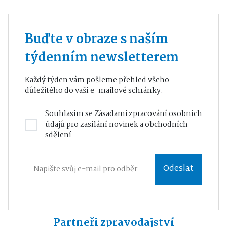
Buďte v obraze s naším
týdenním newsletterem
Každý týden vám pošleme přehled všeho
důležitého do vaší e-mailové schránky.
Souhlasím se
Zásadami zpracování osobních
údajů
pro zasílání novinek a obchodních
sdělení
Odeslat
Partneři zpravodajství