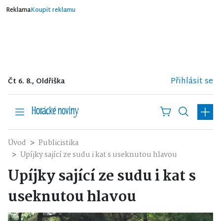
Reklama
Koupit reklamu
Přihlásit se
Čt 6. 8., Oldřiška
Úvod
Publicistika
Upíjky sající ze sudu i kat s useknutou hlavou
Upíjky sající ze sudu i kat s
useknutou hlavou