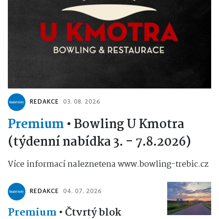
REDAKCE
03. 08. 2026
Premium
•
Bowling U Kmotra
(týdenní nabídka 3. - 7.8.2026)
Více informací naleznetena www.bowling-trebic.cz
REDAKCE
04. 07. 2026
Premium
•
Čtvrtý blok