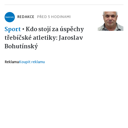
REDAKCE
PŘED 5 HODINAMI
Sport
•
Kdo stojí za úspěchy
třebíčské atletiky: Jaroslav
Bohutínský
Reklama
Koupit reklamu