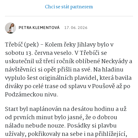
Chci se stát partnerem
PETRA KLEMENTOVÁ
17. 06. 2026
Třebíč (pek) - Kolem řeky Jihlavy bylo v
sobotu 13. června veselo. V Třebíči se
uskutečnil už třetí ročník oblíbené Neckyády a
návštěvníci si opět přišli na své. Na hladinu
vyplulo šest originálních plavidel, která bavila
diváky po celé trase od splavu v Poušově až po
Podzámeckou nivu.
Start byl naplánován na desátou hodinu a už
od prvních minut bylo jasné, že o dobrou
náladu nebude nouze. Posádky si plavbu
užívaly, pokřikovaly na sebe i na přihlížející,