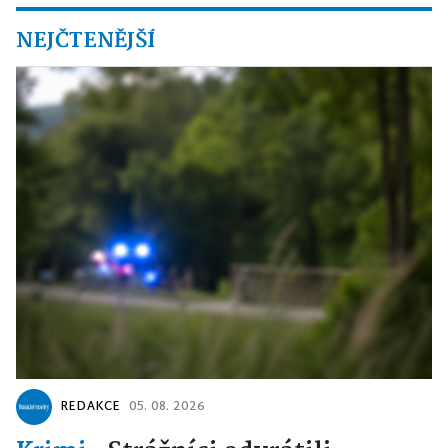
NEJČTENĚJŠÍ
REDAKCE
05. 08. 2026