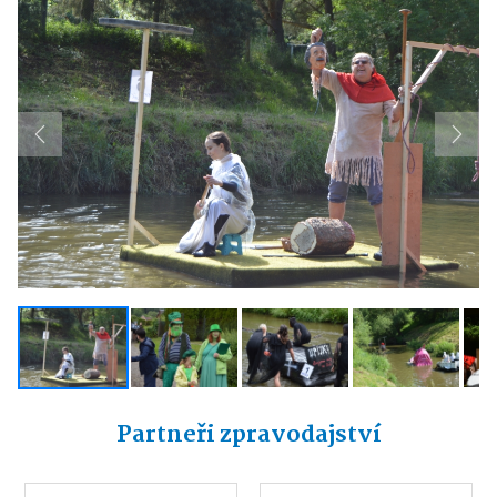
Previous
Next
Partneři zpravodajství