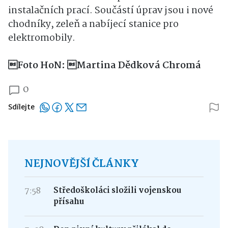
instalačních prací. Součástí úprav jsou i nové
chodníky, zeleň a nabíjecí stanice pro
elektromobily.
Foto HoN: Martina Dědková Chromá
0
Sdílejte
NEJNOVĚJŠÍ ČLÁNKY
7:58
Středoškoláci složili vojenskou
přísahu