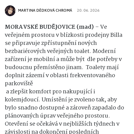
MARTINA DĚDKOVÁ CHROMÁ
20. 06. 2026
MORAVSKÉ BUDĚJOVICE (mad)
– Ve
veřejném prostoru v blízkosti prodejny Billa
se připravuje zpřístupnění nových
bezbariérových veřejných toalet. Moderní
zařízení je mobilní a může být dle potřeby v
budoucnu přemístěno jinam. Toalety mají
doplnit zázemí v oblasti frekventovaného
parkoviště
a zlepšit komfort pro nakupující i
kolemjdoucí. Umístění je zvoleno tak, aby
bylo snadno dostupné a zároveň zapadalo do
plánovaných úprav veřejného prostoru.
Otevření se očekává v nejbližších týdnech v
závislosti na dokončení posledních