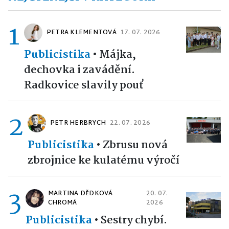
1
PETRA KLEMENTOVÁ
17. 07. 2026
Publicistika
•
Májka,
dechovka i zavádění.
Radkovice slavily pouť
2
PETR HERBRYCH
22. 07. 2026
Publicistika
•
Zbrusu nová
zbrojnice ke kulatému výročí
3
MARTINA DĚDKOVÁ
20. 07.
CHROMÁ
2026
Publicistika
•
Sestry chybí.