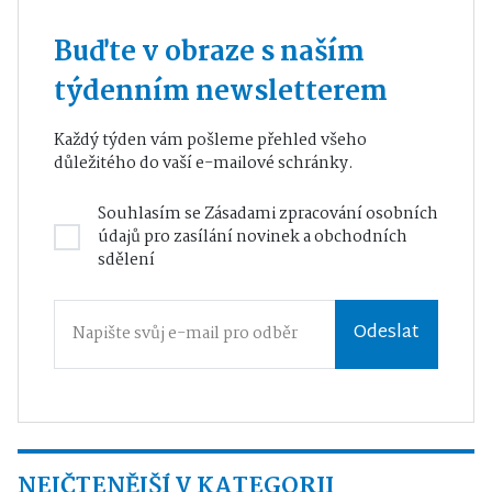
Buďte v obraze s naším
týdenním newsletterem
Každý týden vám pošleme přehled všeho
důležitého do vaší e-mailové schránky.
Souhlasím se
Zásadami zpracování osobních
údajů
pro zasílání novinek a obchodních
sdělení
Odeslat
NEJČTENĚJŠÍ V KATEGORII