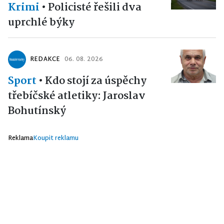
Krimi
•
Policisté řešili dva
uprchlé býky
REDAKCE
06. 08. 2026
Sport
•
Kdo stojí za úspěchy
třebíčské atletiky: Jaroslav
Bohutínský
Reklama
Koupit reklamu