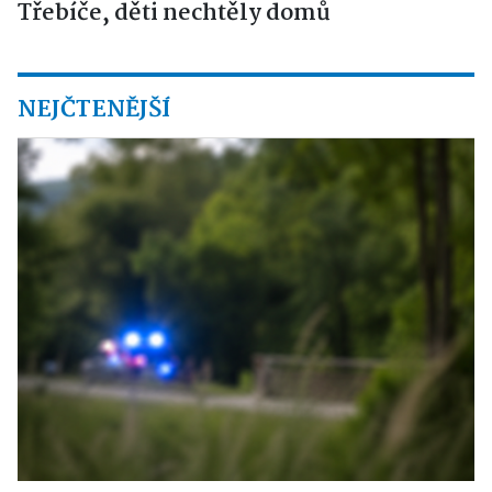
Třebíče, děti nechtěly domů
NEJČTENĚJŠÍ