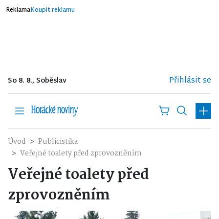
Reklama
Koupit reklamu
Přihlásit se
So 8. 8., Soběslav
Úvod
Publicistika
Veřejné toalety před zprovozněním
Veřejné toalety před
zprovozněním