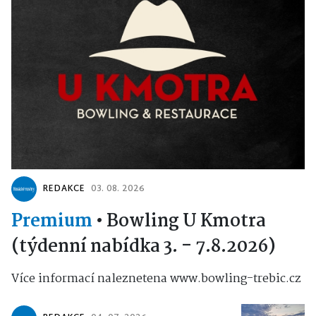
REDAKCE
03. 08. 2026
Premium
•
Bowling U Kmotra
(týdenní nabídka 3. - 7.8.2026)
Více informací naleznetena www.bowling-trebic.cz