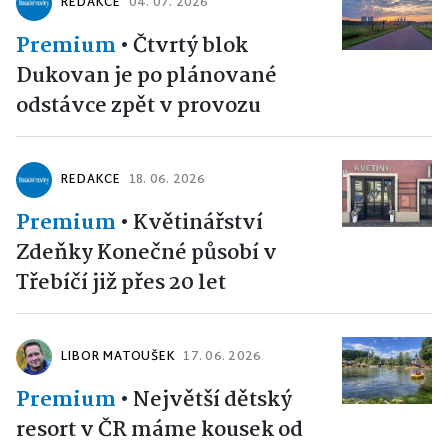
REDAKCE
04. 07. 2026
Premium
•
Čtvrtý blok
Dukovan je po plánované
odstávce zpět v provozu
REDAKCE
18. 06. 2026
Premium
•
Květinářství
Zdeňky Konečné působí v
Třebíčí již přes 20 let
LIBOR MATOUŠEK
17. 06. 2026
Premium
•
Největší dětský
resort v ČR máme kousek od