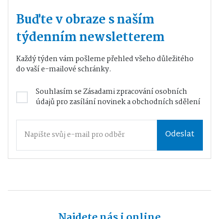
Buďte v obraze s naším
týdenním newsletterem
Každý týden vám pošleme přehled všeho důležitého
do vaší e-mailové schránky.
Souhlasím se
Zásadami zpracování osobních
údajů
pro zasílání novinek a obchodních sdělení
Odeslat
Najdete nás i online