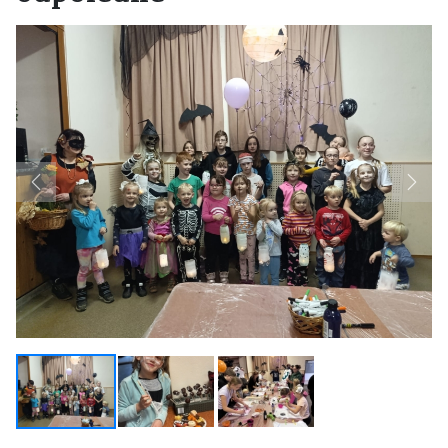
Previous
Next