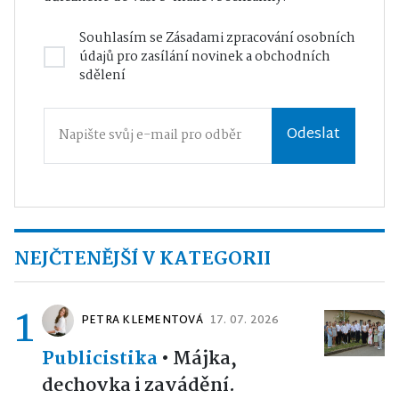
Souhlasím se
Zásadami zpracování osobních
údajů
pro zasílání novinek a obchodních
sdělení
Odeslat
NEJČTENĚJŠÍ V KATEGORII
1
PETRA KLEMENTOVÁ
17. 07. 2026
Publicistika
•
Májka,
dechovka i zavádění.