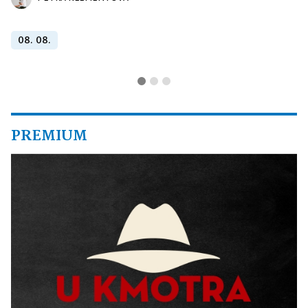
08. 08.
PREMIUM