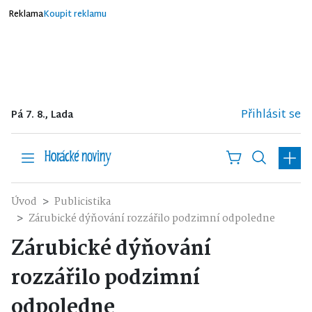
Reklama
Koupit reklamu
Přihlásit se
Pá 7. 8., Lada
Úvod
Publicistika
Zárubické dýňování rozzářilo podzimní odpoledne
Zárubické dýňování
rozzářilo podzimní
odpoledne