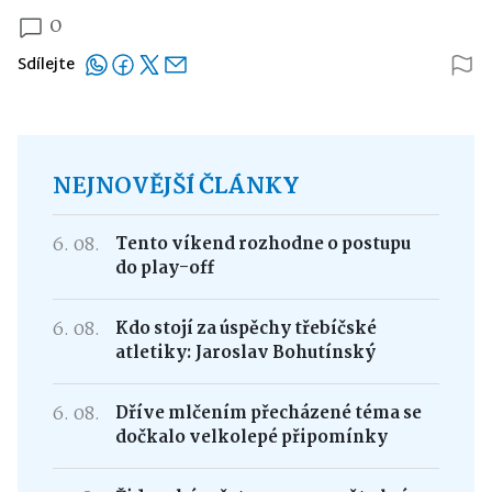
0
Sdílejte
NEJNOVĚJŠÍ ČLÁNKY
6. 08.
Tento víkend rozhodne o postupu
do play-off
6. 08.
Kdo stojí za úspěchy třebíčské
atletiky: Jaroslav Bohutínský
6. 08.
Dříve mlčením přecházené téma se
dočkalo velkolepé připomínky