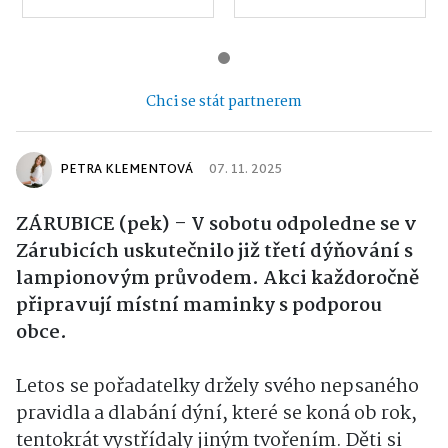
Chci se stát partnerem
PETRA KLEMENTOVÁ
07. 11. 2025
ZÁRUBICE (pek) – V sobotu odpoledne se v
Zárubicích uskutečnilo již třetí dýňování s
lampionovým průvodem. Akci každoročně
připravují místní maminky s podporou
obce.
Letos se pořadatelky držely svého nepsaného
pravidla a dlabání dýní, které se koná ob rok,
tentokrát vystřídaly jiným tvořením. Děti si