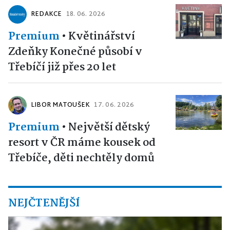
REDAKCE
18. 06. 2026
Premium
•
Květinářství
Zdeňky Konečné působí v
Třebíčí již přes 20 let
LIBOR MATOUŠEK
17. 06. 2026
Premium
•
Největší dětský
resort v ČR máme kousek od
Třebíče, děti nechtěly domů
NEJČTENĚJŠÍ