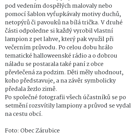
pod vedením dospělých malovaly nebo
pomocí šablon vyťupkávaly motivy duchů,
netopýrů či pavouků na bílá trička. V druhé
části odpoledne si každý vyrobil vlastní
lampion z pet lahve, který pak využil při
večerním průvodu. Po celou dobu hrálo
tematické halloweenské rádio a o dobrou
náladu se postarala také paní z obce
převlečená za podzim. Děti měly uhodnout,
koho představuje, a na závěr symbolicky
předala žezlo zimě.
Po společné fotografii všech účastníků se po
setmění rozsvítily lampiony a průvod se vydal
na cestu obcí.
Foto: Obec Zárubice