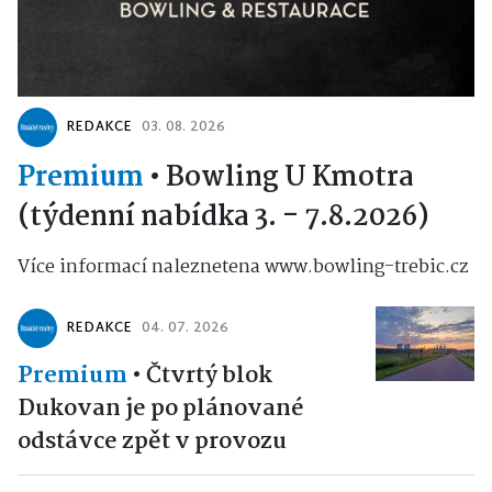
REDAKCE
03. 08. 2026
Premium
•
Bowling U Kmotra
(týdenní nabídka 3. - 7.8.2026)
Více informací naleznetena www.bowling-trebic.cz
REDAKCE
04. 07. 2026
Premium
•
Čtvrtý blok
Dukovan je po plánované
odstávce zpět v provozu