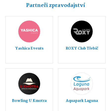
Partneři zpravodajství
Yashica Events
ROXY Club Třebíč
Bowling U Kmotra
Aquapark Laguna