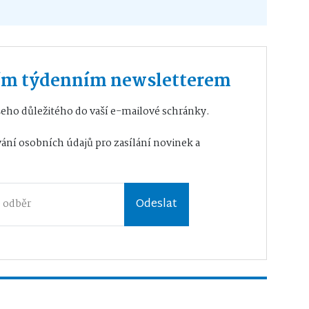
ším týdenním newsletterem
eho důležitého do vaší e-mailové schránky.
ání osobních údajů
pro zasílání novinek a
Odeslat