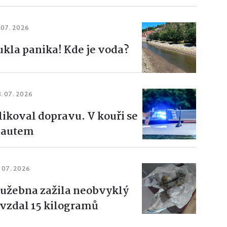
 07. 2026
ukla panika! Kde je voda?
. 07. 2026
ikoval dopravu. V kouři se
m autem
. 07. 2026
užebna zažila neobvyklý
vzdal 15 kilogramů