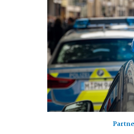
Partne