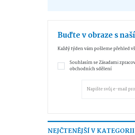
Buďte v obraze s na
Každý týden vám pošleme přehled vš
Souhlasím se
Zásadami zpracov
obchodních sdělení
NEJČTENĚJŠÍ V KATEGORII